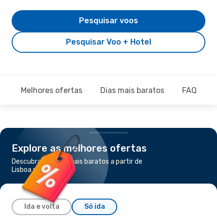
Pesquisar voos
Pesquisar Voo + Hotel
Melhores ofertas
Dias mais baratos
FAQ
Explore as melhores ofertas
Descubra os voos mais baratos a partir de
Lisboa para Málaga
Ida e volta
Só ida