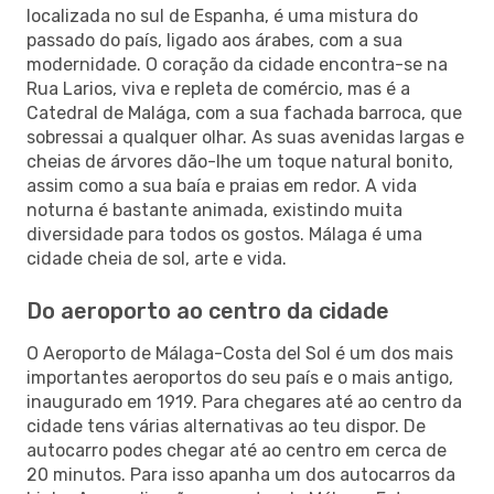
localizada no sul de Espanha, é uma mistura do
passado do país, ligado aos árabes, com a sua
modernidade. O coração da cidade encontra-se na
Rua Larios, viva e repleta de comércio, mas é a
Catedral de Malága, com a sua fachada barroca, que
sobressai a qualquer olhar. As suas avenidas largas e
cheias de árvores dão-lhe um toque natural bonito,
assim como a sua baía e praias em redor. A vida
noturna é bastante animada, existindo muita
diversidade para todos os gostos. Málaga é uma
cidade cheia de sol, arte e vida.
Do aeroporto ao centro da cidade
O Aeroporto de Málaga-Costa del Sol é um dos mais
importantes aeroportos do seu país e o mais antigo,
inaugurado em 1919. Para chegares até ao centro da
cidade tens várias alternativas ao teu dispor. De
autocarro podes chegar até ao centro em cerca de
20 minutos. Para isso apanha um dos autocarros da