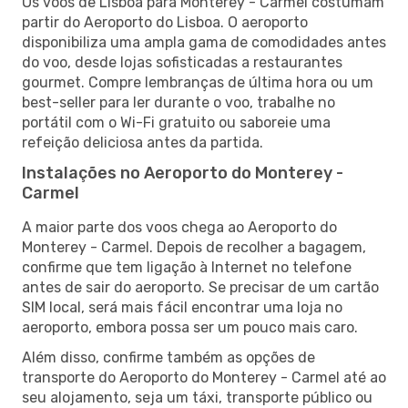
Os voos de Lisboa para Monterey - Carmel costumam
partir do Aeroporto do Lisboa. O aeroporto
disponibiliza uma ampla gama de comodidades antes
do voo, desde lojas sofisticadas a restaurantes
gourmet. Compre lembranças de última hora ou um
best-seller para ler durante o voo, trabalhe no
portátil com o Wi-Fi gratuito ou saboreie uma
refeição deliciosa antes da partida.
Instalações no Aeroporto do Monterey -
Carmel
A maior parte dos voos chega ao Aeroporto do
Monterey - Carmel. Depois de recolher a bagagem,
confirme que tem ligação à Internet no telefone
antes de sair do aeroporto. Se precisar de um cartão
SIM local, será mais fácil encontrar uma loja no
aeroporto, embora possa ser um pouco mais caro.
Além disso, confirme também as opções de
transporte do Aeroporto do Monterey - Carmel até ao
seu alojamento, seja um táxi, transporte público ou