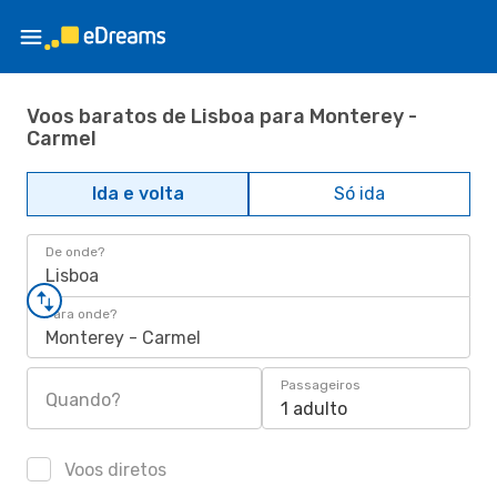
Voos baratos de Lisboa para Monterey -
Carmel
Ida e volta
Só ida
De onde?
Lisboa
Para onde?
Monterey - Carmel
Passageiros
Quando?
1 adulto
Voos diretos