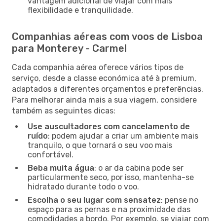
vantagem adicional de viajar com mais
flexibilidade e tranquilidade.
Companhias aéreas com voos de Lisboa
para Monterey - Carmel
Cada companhia aérea oferece vários tipos de
serviço, desde a classe económica até à premium,
adaptados a diferentes orçamentos e preferências.
Para melhorar ainda mais a sua viagem, considere
também as seguintes dicas:
Use auscultadores com cancelamento de
ruído
: podem ajudar a criar um ambiente mais
tranquilo, o que tornará o seu voo mais
confortável.
Beba muita água
: o ar da cabina pode ser
particularmente seco, por isso, mantenha-se
hidratado durante todo o voo.
Escolha o seu lugar com sensatez
: pense no
espaço para as pernas e na proximidade das
comodidades a bordo. Por exemplo, se viajar com