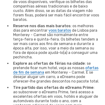
de voos disponíveis, verifique os bilhetes das
companhias aéreas tradicionais e de baixo
custo. Além disso, se as datas da viagem não
forem fixas, poderá ser mais fácil encontrar voos
baratos.
Reserve nos dias mais baratos
: os melhores
dias para encontrar
voos baratos
de Lisboa para
Monterey - Carmel são normalmente entre
terça-feira e quinta-feira. Os bilhetes tendem a
ser mais caros aos fins de semana e durante a
época alta, por isso, voar a meio da semana ou
fora de época pode ajudá-lo(a) a conseguir uma
pechincha.
Explore as ofertas de férias na cidade
: se
pretende ficar num hotel, veja as nossas
ofertas
de fim de semana
em Monterey - Carmel. E se
desejar alugar um carro, a eDreams pode
oferecer-lhe grandes descontos no pacote total.
Tire partido das ofertas do eDreams Prime
:
ao subscrever o eDreams Prime, terá acesso a
excelentes ofertas em voos, hotéis e aluguer de
automóveis durante todo o ano, com a