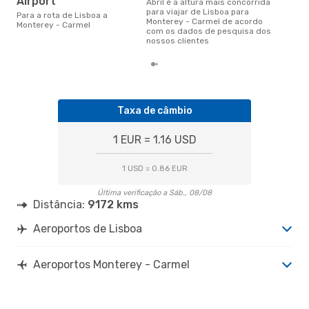
Airport
abril é a altura mais concorrida
para viajar de Lisboa para
Para a rota de Lisboa a
Monterey - Carmel de acordo
Monterey - Carmel
com os dados de pesquisa dos
nossos clientes
Taxa de câmbio
1 EUR = 1.16 USD
1 USD = 0.86 EUR
Última verificação a Sáb., 08/08
Distância:
9172 kms
Aeroportos de Lisboa
Aeroportos Monterey - Carmel