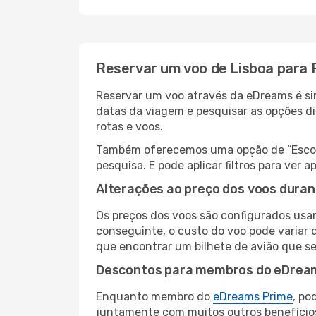
Reservar um voo de Lisboa para 
Reservar um voo através da eDreams é simp
datas da viagem e pesquisar as opções d
rotas e voos.
Também oferecemos uma opção de “Escolha
pesquisa. E pode aplicar filtros para ver
Alterações ao preço dos voos duran
Os preços dos voos são configurados usan
conseguinte, o custo do voo pode variar d
que encontrar um bilhete de avião que s
Descontos para membros do eDrea
Enquanto membro do
eDreams Prime
, po
juntamente com muitos outros benefício