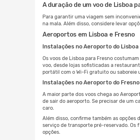
A duração de um voo de Lisboa p
Para garantir uma viagem sem inconvenie
na mala. Além disso, considere levar opçõ
Aeroportos em Lisboa e Fresno
Instalações no Aeroporto do Lisboa
Os voos de Lisboa para Fresno costumam 
voo, desde lojas sofisticadas a restaura
portátil com o Wi-Fi gratuito ou saboreie 
Instalações no Aeroporto do Fresno
A maior parte dos voos chega ao Aeroport
de sair do aeroporto. Se precisar de um c
caro.
Além disso, confirme também as opções de
serviço de transporte pré-reservado. Os
opções.