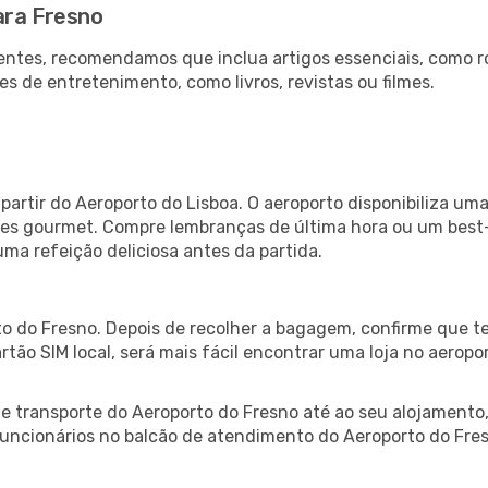
ara Fresno
ntes, recomendamos que inclua artigos essenciais, como r
es de entretenimento, como livros, revistas ou filmes.
partir do Aeroporto do Lisboa. O aeroporto disponibiliza 
ntes gourmet. Compre lembranças de última hora ou um best-s
uma refeição deliciosa antes da partida.
o do Fresno. Depois de recolher a bagagem, confirme que te
artão SIM local, será mais fácil encontrar uma loja no aero
 transporte do Aeroporto do Fresno até ao seu alojamento, 
 funcionários no balcão de atendimento do Aeroporto do F