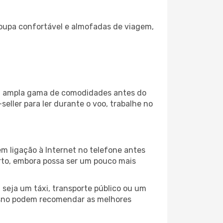
oupa confortável e almofadas de viagem,
uma ampla gama de comodidades antes do
eller para ler durante o voo, trabalhe no
m ligação à Internet no telefone antes
porto, embora possa ser um pouco mais
seja um táxi, transporte público ou um
resno podem recomendar as melhores