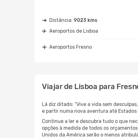
Distância:
9023 kms
Aeroportos de Lisboa
Aeroportos Fresno
Viajar de Lisboa para Fresn
Lá diz ditado: “Vive a vida sem desculpa
e partir numa nova aventura até Estados
Continue a ler e descubra tudo o que ne
opções à medida de todos os orçamentos. 
Unidos da América serão o menos atribula