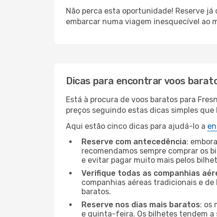
Não perca esta oportunidade! Reserve já
embarcar numa viagem inesquecível ao m
Dicas para encontrar voos barat
Está à procura de voos baratos para Fres
preços seguindo estas dicas simples que l
Aqui estão cinco dicas para ajudá-lo a
en
Reserve com antecedência
: embora
recomendamos sempre comprar os bil
e evitar pagar muito mais pelos bilhe
Verifique todas as companhias aér
companhias aéreas tradicionais e de 
baratos.
Reserve nos dias mais baratos
: os
e quinta-feira. Os bilhetes tendem a 