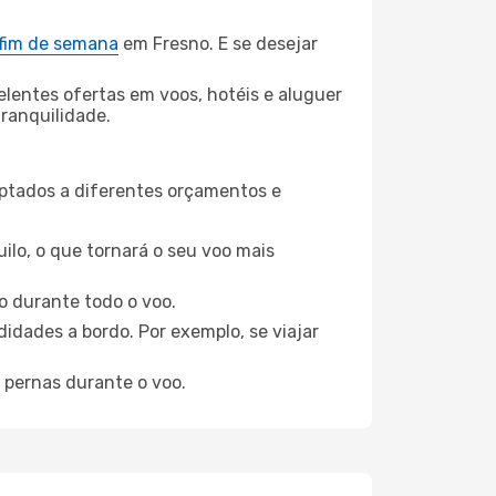
 fim de semana
em Fresno. E se desejar
elentes ofertas em voos, hotéis e aluguer
tranquilidade.
aptados a diferentes orçamentos e
ilo, o que tornará o seu voo mais
o durante todo o voo.
idades a bordo. Por exemplo, se viajar
 pernas durante o voo.