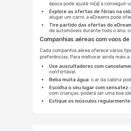
época pode ajudá-lo(a) a conseguir 
Explore as ofertas de férias na ci
alugar um carro, a eDreams pode ofe
Tire partido das ofertas do eDrea
de automóveis durante todo o ano, co
Companhias aéreas com voos de 
Cada companhia aérea oferece vários tip
preferências. Para melhorar ainda mais a
Use auscultadores com cancelamen
confortável.
Beba muita água
: o ar da cabina po
Escolha o seu lugar com sensatez
:
com crianças, poderá ser uma boa ide
Estique os músculos regularmente