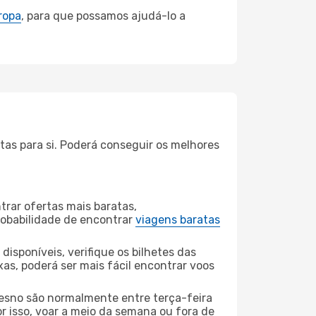
ropa
, para que possamos ajudá-lo a
tas para si. Poderá conseguir os melhores
rar ofertas mais baratas,
obabilidade de encontrar
viagens baratas
disponíveis, verifique os bilhetes das
xas, poderá ser mais fácil encontrar voos
resno são normalmente entre terça-feira
or isso, voar a meio da semana ou fora de