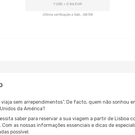
1 USD = 0.86 EUR
Última verificação a Sáb., 08/08
o
s, viaja sem arrependimentos”. De facto, quem não sonhou e
 Unidos da América?
cessita saber para reservar a sua viagem a partir de Lisbo
Com as nossas informações essenciais e dicas de especiali
das possível.