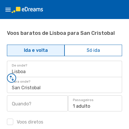
Voos baratos de Lisboa para San Cristobal
Ida e volta
Só ida
De onde?
Lisboa
Para onde?
San Cristobal
Passageiros
Quando?
1 adulto
Voos diretos