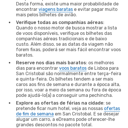
Desta forma, existe uma maior probabilidade de
encontrar
viagens baratas
e evitar pagar muito
mais pelos bilhetes de avião.
Verifique todas as companhias aéreas
:
Quando o nosso motor de busca mostrar a lista
de voos disponíveis, verifique os bilhetes das
companhias aéreas tradicionais e de baixo
custo. Além disso, se as datas da viagem não
forem fixas, poderá ser mais fácil encontrar voos
baratos.
Reserve nos dias mais baratos
: os melhores
dias para encontrar
voos baratos
de Lisboa para
San Cristobal são normalmente entre terça-feira
e quinta-feira. Os bilhetes tendem a ser mais
caros aos fins de semana e durante a época alta,
por isso, voar a meio da semana ou fora de época
pode ajudá-lo(a) a conseguir uma pechincha.
Explore as ofertas de férias na cidade
: se
pretende ficar num hotel, veja as nossas
ofertas
de fim de semana
em San Cristobal. E se desejar
alugar um carro, a eDreams pode oferecer-lhe
grandes descontos no pacote total.