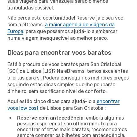
suas viagens para Venezuela serão o menos
atribuladas possível.
Não perca esta oportunidade! Reserve já o seu voo
com a eDreams,
a maior agência de viagens da
Europa
, para que possamos ajudá-lo a embarcar
numa viagem inesquecível ao melhor preço.
Dicas para encontrar voos baratos
Está à procura de voos baratos para San Cristobal
(SCI) de Lisboa (LIS)? Na eDreams, temos excelentes
ofertas para si. Poderá conseguir os melhores preços
seguindo estas dicas simples que lhe pouparão
dinheiro, sem sacrificar o nível de conforto.
Aqui estão cinco dicas para ajudá-lo a
encontrar
voos low cost
de Lisboa para San Cristobal:
Reserve com antecedência
: embora algumas
pessoas esperem até ao último minuto para
encontrar ofertas mais baratas, recomendamos
sempre comprar os bilhetes com antecedência.