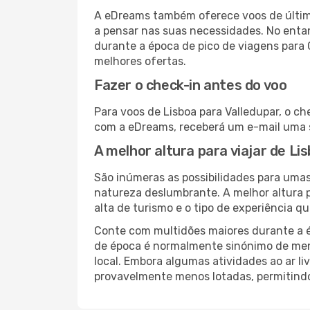
A eDreams também oferece voos de última
a pensar nas suas necessidades. No enta
durante a época de pico de viagens para 
melhores ofertas.
Fazer o check-in antes do voo
Para voos de Lisboa para Valledupar, o ch
com a eDreams, receberá um e-mail uma s
A melhor altura para viajar de Li
São inúmeras as possibilidades para umas
natureza deslumbrante. A melhor altura p
alta de turismo e o tipo de experiência qu
Conte com multidões maiores durante a é
de época é normalmente sinónimo de meno
local. Embora algumas atividades ao ar li
provavelmente menos lotadas, permitind