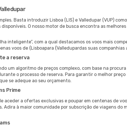
Valledupar
les. Basta introduzir Lisboa (LIS) e Valledupar (VUP) como 
s disponíveis. O nosso motor de busca encontra as melhores
 inteligente”, com a qual destacamos os voos mais compet
 apenas voos de {Lisboapara {Valledupardas suas companhias 
te a reserva
do um algoritmo de preços complexo, com base na procura e
urante o processo de reserva. Para garantir o melhor preço 
 que se adeque ao seu orçamento.
ms Prime
de aceder a ofertas exclusivas e poupar em centenas de voo
s. Adira à maior comunidade por subscrição de viagens do
eams