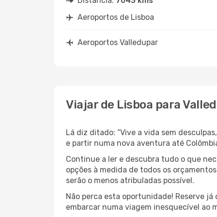
Distância:
7043 kms
Aeroportos de Lisboa
Aeroportos Valledupar
Viajar de Lisboa para Valle
Lá diz ditado: “Vive a vida sem desculpa
e partir numa nova aventura até Colômbi
Continue a ler e descubra tudo o que ne
opções à medida de todos os orçamentos. 
serão o menos atribuladas possível.
Não perca esta oportunidade! Reserve já
embarcar numa viagem inesquecível ao m