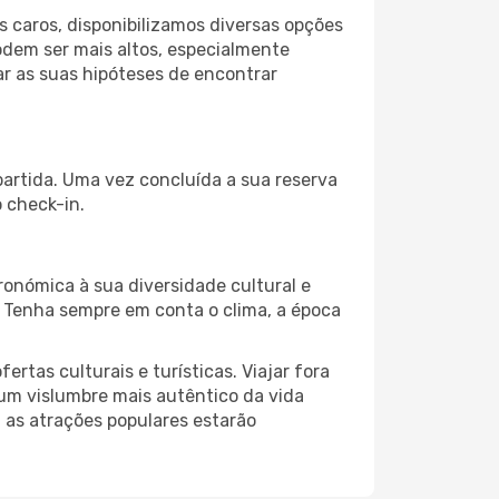
 caros, disponibilizamos diversas opções
odem ser mais altos, especialmente
ar as suas hipóteses de encontrar
partida. Uma vez concluída a sua reserva
 check-in.
ronómica à sua diversidade cultural e
. Tenha sempre em conta o clima, a época
as culturais e turísticas. Viajar fora
um vislumbre mais autêntico da vida
, as atrações populares estarão