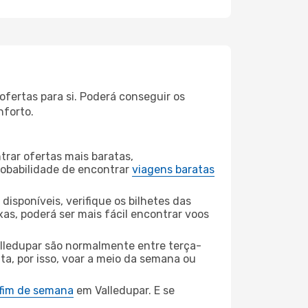
ofertas para si. Poderá conseguir os
nforto.
rar ofertas mais baratas,
obabilidade de encontrar
viagens baratas
disponíveis, verifique os bilhetes das
xas, poderá ser mais fácil encontrar voos
alledupar são normalmente entre terça-
ta, por isso, voar a meio da semana ou
 fim de semana
em Valledupar. E se