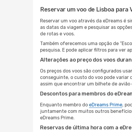
Reservar um voo de Lisboa para 
Reservar um voo através da eDreams é simp
as datas da viagem e pesquisar as opçõe
de rotas e voos.
Também oferecemos uma opção de “Escolha
pesquisa. E pode aplicar filtros para ver
Alterações ao preço dos voos duran
Os preços dos voos são configurados usan
conseguinte, o custo do voo pode variar d
assim que encontrar um bilhete de avião
Descontos para membros do eDrea
Enquanto membro do
eDreams Prime
, po
juntamente com muitos outros benefício
eDreams Prime.
Reservas de última hora com a eDr