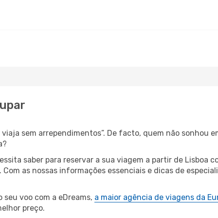
dupar
s, viaja sem arrependimentos”. De facto, quem não sonhou e
a?
cessita saber para reservar a sua viagem a partir de Lisbo
Com as nossas informações essenciais e dicas de especiali
 o seu voo com a eDreams,
a maior agência de viagens da Eu
elhor preço.