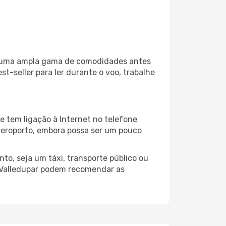
iza uma ampla gama de comodidades antes
t-seller para ler durante o voo, trabalhe
e tem ligação à Internet no telefone
o aeroporto, embora possa ser um pouco
to, seja um táxi, transporte público ou
o Valledupar podem recomendar as