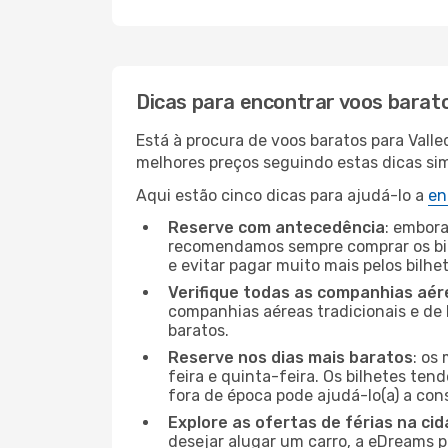
Dicas para encontrar voos barat
Está à procura de voos baratos para Vall
melhores preços seguindo estas dicas simp
Aqui estão cinco dicas para ajudá-lo a
en
Reserve com antecedência
: embora
recomendamos sempre comprar os bil
e evitar pagar muito mais pelos bilhe
Verifique todas as companhias aér
companhias aéreas tradicionais e de 
baratos.
Reserve nos dias mais baratos
: os
feira e quinta-feira. Os bilhetes ten
fora de época pode ajudá-lo(a) a co
Explore as ofertas de férias na ci
desejar alugar um carro, a eDreams 