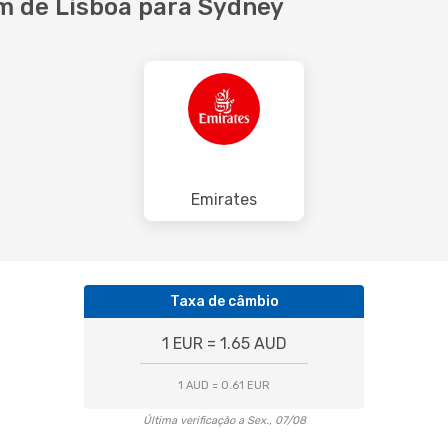
 de Lisboa para Sydney
Emirates
Taxa de câmbio
1 EUR = 1.65 AUD
1 AUD = 0.61 EUR
Última verificação a Sex., 07/08