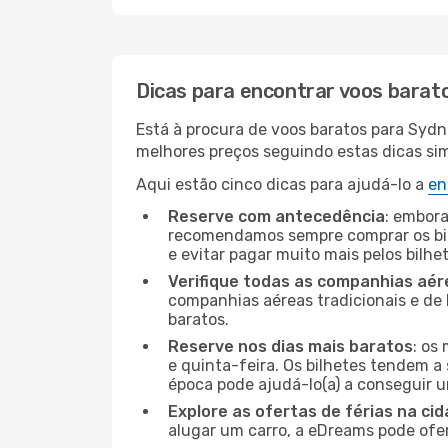
Dicas para encontrar voos barat
Está à procura de voos baratos para Sydn
melhores preços seguindo estas dicas simp
Aqui estão cinco dicas para ajudá-lo a
en
Reserve com antecedência
: embora
recomendamos sempre comprar os bil
e evitar pagar muito mais pelos bilhe
Verifique todas as companhias aér
companhias aéreas tradicionais e de 
baratos.
Reserve nos dias mais baratos
: os
e quinta-feira. Os bilhetes tendem a 
época pode ajudá-lo(a) a conseguir 
Explore as ofertas de férias na ci
alugar um carro, a eDreams pode ofe