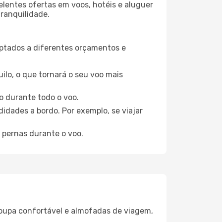
elentes ofertas em voos, hotéis e aluguer
tranquilidade.
aptados a diferentes orçamentos e
ilo, o que tornará o seu voo mais
o durante todo o voo.
idades a bordo. Por exemplo, se viajar
 pernas durante o voo.
oupa confortável e almofadas de viagem,