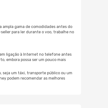
uma ampla gama de comodidades antes do
eller para ler durante o voo, trabalhe no
em ligação à Internet no telefone antes
porto, embora possa ser um pouco mais
 seja um táxi, transporte público ou um
ydney podem recomendar as melhores