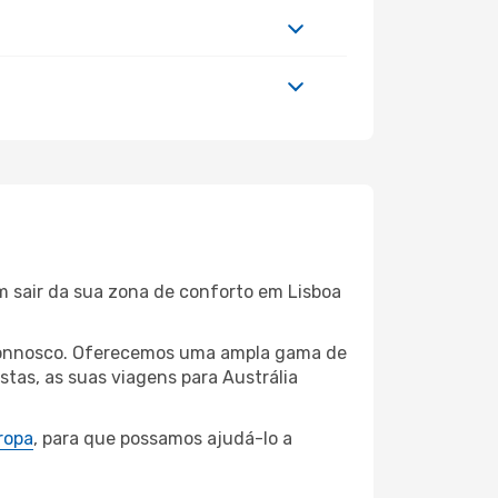
m sair da sua zona de conforto em Lisboa
a connosco. Oferecemos uma ampla gama de
tas, as suas viagens para Austrália
ropa
, para que possamos ajudá-lo a