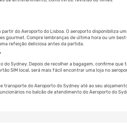
partir do Aeroporto do Lisboa. O aeroporto disponibiliza 
ntes gourmet. Compre lembranças de última hora ou um best-s
uma refeição deliciosa antes da partida.
y
o do Sydney. Depois de recolher a bagagem, confirme que t
artão SIM local, será mais fácil encontrar uma loja no aero
 transporte do Aeroporto do Sydney até ao seu alojamento,
 funcionários no balcão de atendimento do Aeroporto do S