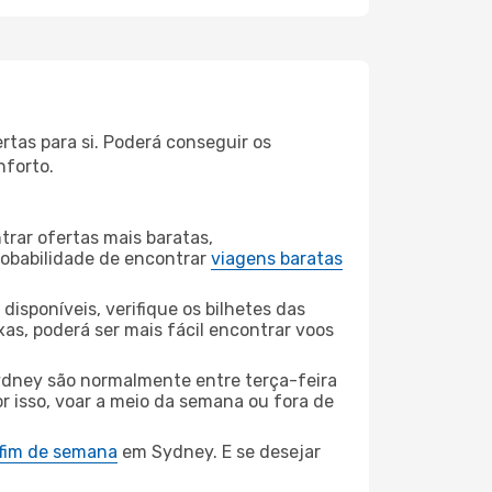
rtas para si. Poderá conseguir os
nforto.
rar ofertas mais baratas,
obabilidade de encontrar
viagens baratas
disponíveis, verifique os bilhetes das
xas, poderá ser mais fácil encontrar voos
ydney são normalmente entre terça-feira
or isso, voar a meio da semana ou fora de
 fim de semana
em Sydney. E se desejar