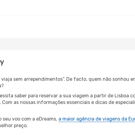
ey
s, viaja sem arrependimentos”. De facto, quem não sonhou e
a?
cessita saber para reservar a sua viagem a partir de Lisbo
Com as nossas informações essenciais e dicas de especialis
 o seu voo com a eDreams,
a maior agência de viagens da Eu
elhor preço.