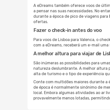
A eDreams também oferece voos de última
a pensar nas suas necessidades. No enta
durante a época de pico de viagens para 
ofertas.
Fazer o check-in antes do voo
Para voos de Lisboa para Valenca, o chec
com a eDreams, receberá um e-mail uma s
A melhor altura para viajar de Li
São inúmeras as possibilidades para umas 
natureza deslumbrante. A melhor altura p
alta de turismo e o tipo de experiência qu
Conte com multidões maiores durante a é
de época é normalmente sinónimo de meno
local. Embora algumas atividades ao ar li
provavelmente menos lotadas, permitind