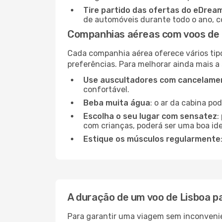
Tire partido das ofertas do eDrea
de automóveis durante todo o ano, co
Companhias aéreas com voos de 
Cada companhia aérea oferece vários tip
preferências. Para melhorar ainda mais a
Use auscultadores com cancelamen
confortável.
Beba muita água
: o ar da cabina po
Escolha o seu lugar com sensatez
:
com crianças, poderá ser uma boa ide
Estique os músculos regularmente
A duração de um voo de Lisboa p
Para garantir uma viagem sem inconvenie