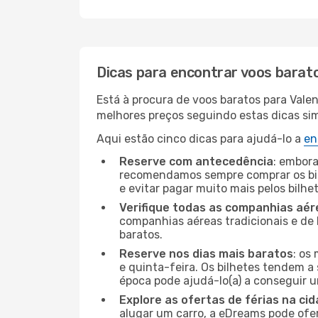
Dicas para encontrar voos barat
Está à procura de voos baratos para Vale
melhores preços seguindo estas dicas simp
Aqui estão cinco dicas para ajudá-lo a
en
Reserve com antecedência
: embora
recomendamos sempre comprar os bil
e evitar pagar muito mais pelos bilhe
Verifique todas as companhias aér
companhias aéreas tradicionais e de 
baratos.
Reserve nos dias mais baratos
: os
e quinta-feira. Os bilhetes tendem a 
época pode ajudá-lo(a) a conseguir 
Explore as ofertas de férias na ci
alugar um carro, a eDreams pode ofe