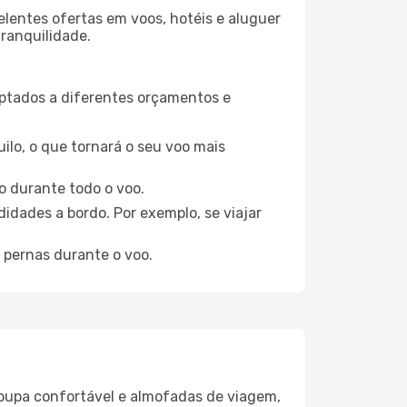
elentes ofertas em voos, hotéis e aluguer
tranquilidade.
aptados a diferentes orçamentos e
ilo, o que tornará o seu voo mais
o durante todo o voo.
idades a bordo. Por exemplo, se viajar
 pernas durante o voo.
oupa confortável e almofadas de viagem,