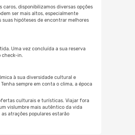
 caros, disponibilizamos diversas opções
odem ser mais altos, especialmente
as suas hipóteses de encontrar melhores
rtida. Uma vez concluída a sua reserva
 check-in.
ómica à sua diversidade cultural e
. Tenha sempre em conta o clima, a época
as culturais e turísticas. Viajar fora
um vislumbre mais autêntico da vida
, as atrações populares estarão