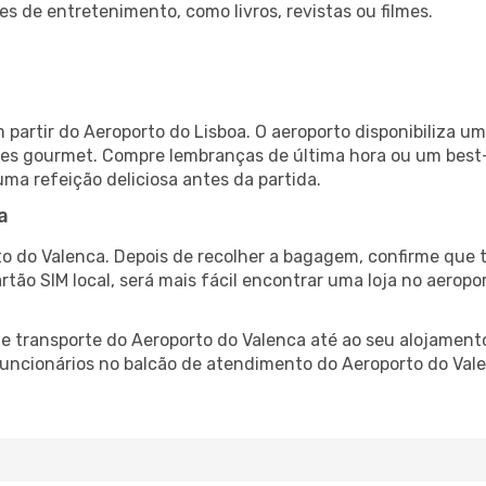
es de entretenimento, como livros, revistas ou filmes.
 partir do Aeroporto do Lisboa. O aeroporto disponibiliza
ntes gourmet. Compre lembranças de última hora ou um best-s
uma refeição deliciosa antes da partida.
a
o do Valenca. Depois de recolher a bagagem, confirme que t
artão SIM local, será mais fácil encontrar uma loja no aero
 transporte do Aeroporto do Valenca até ao seu alojamento,
 funcionários no balcão de atendimento do Aeroporto do V