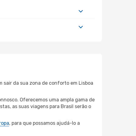
m sair da sua zona de conforto em Lisboa
a connosco. Oferecemos uma ampla gama de
tas, as suas viagens para Brasil serão o
ropa
, para que possamos ajudá-lo a