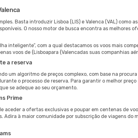
Valenca
les. Basta introduzir Lisboa (LIS) e Valenca (VAL) como as 
isponíveis. O nosso motor de busca encontra as melhores o
 inteligente”, com a qual destacamos os voos mais compet
 apenas voos de {Lisboapara {Valencadas suas companhias aér
te a reserva
do um algoritmo de preços complexo, com base na procura e
urante o processo de reserva. Para garantir o melhor preço 
 que se adeque ao seu orçamento.
ms Prime
de aceder a ofertas exclusivas e poupar em centenas de voo
s. Adira à maior comunidade por subscrição de viagens do
eams