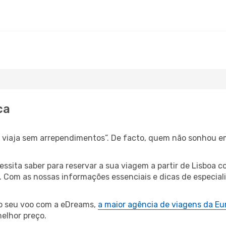
ca
s, viaja sem arrependimentos”. De facto, quem não sonhou e
cessita saber para reservar a sua viagem a partir de Lisbo
Com as nossas informações essenciais e dicas de especialis
 o seu voo com a eDreams,
a maior agência de viagens da Eu
elhor preço.