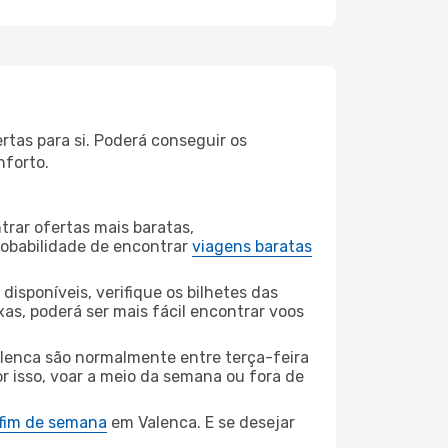
rtas para si. Poderá conseguir os
nforto.
rar ofertas mais baratas,
obabilidade de encontrar
viagens baratas
disponíveis, verifique os bilhetes das
xas, poderá ser mais fácil encontrar voos
alenca são normalmente entre terça-feira
or isso, voar a meio da semana ou fora de
 fim de semana
em Valenca. E se desejar