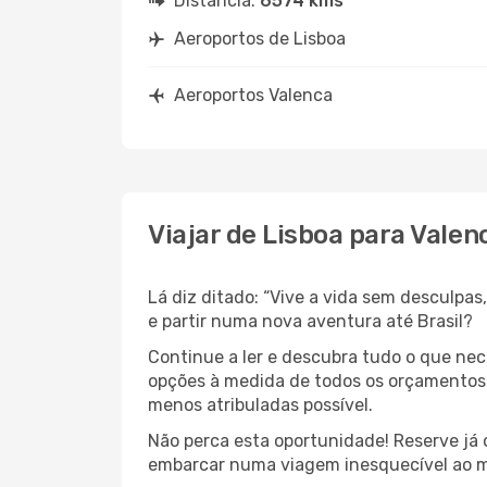
Distância:
6574 kms
Aeroportos de Lisboa
Aeroportos Valenca
Viajar de Lisboa para Valen
Lá diz ditado: “Vive a vida sem desculpa
e partir numa nova aventura até Brasil?
Continue a ler e descubra tudo o que ne
opções à medida de todos os orçamentos. 
menos atribuladas possível.
Não perca esta oportunidade! Reserve já
embarcar numa viagem inesquecível ao m