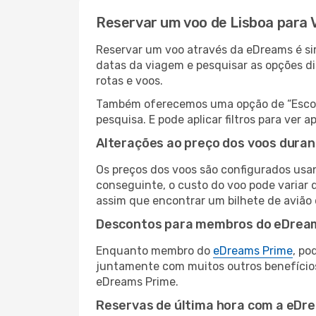
Reservar um voo de Lisboa para 
Reservar um voo através da eDreams é simp
datas da viagem e pesquisar as opções d
rotas e voos.
Também oferecemos uma opção de “Escolha
pesquisa. E pode aplicar filtros para ver
Alterações ao preço dos voos duran
Os preços dos voos são configurados usan
conseguinte, o custo do voo pode variar d
assim que encontrar um bilhete de avião
Descontos para membros do eDrea
Enquanto membro do
eDreams Prime
, po
juntamente com muitos outros benefício
eDreams Prime.
Reservas de última hora com a eDr