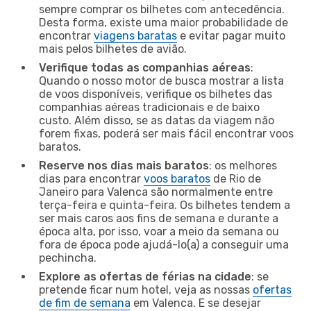
sempre comprar os bilhetes com antecedência.
Desta forma, existe uma maior probabilidade de
encontrar
viagens baratas
e evitar pagar muito
mais pelos bilhetes de avião.
Verifique todas as companhias aéreas
:
Quando o nosso motor de busca mostrar a lista
de voos disponíveis, verifique os bilhetes das
companhias aéreas tradicionais e de baixo
custo. Além disso, se as datas da viagem não
forem fixas, poderá ser mais fácil encontrar voos
baratos.
Reserve nos dias mais baratos
: os melhores
dias para encontrar
voos baratos
de Rio de
Janeiro para Valenca são normalmente entre
terça-feira e quinta-feira. Os bilhetes tendem a
ser mais caros aos fins de semana e durante a
época alta, por isso, voar a meio da semana ou
fora de época pode ajudá-lo(a) a conseguir uma
pechincha.
Explore as ofertas de férias na cidade
: se
pretende ficar num hotel, veja as nossas
ofertas
de fim de semana
em Valenca. E se desejar