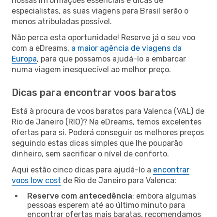
nossas informações essenciais e dicas de
especialistas, as suas viagens para Brasil serão o
menos atribuladas possível.
Não perca esta oportunidade! Reserve já o seu voo
com a eDreams,
a maior agência de viagens da
Europa
, para que possamos ajudá-lo a embarcar
numa viagem inesquecível ao melhor preço.
Dicas para encontrar voos baratos
Está à procura de voos baratos para Valenca (VAL) de
Rio de Janeiro (RIO)? Na eDreams, temos excelentes
ofertas para si. Poderá conseguir os melhores preços
seguindo estas dicas simples que lhe pouparão
dinheiro, sem sacrificar o nível de conforto.
Aqui estão cinco dicas para ajudá-lo a
encontrar
voos low cost
de Rio de Janeiro para Valenca:
Reserve com antecedência
: embora algumas
pessoas esperem até ao último minuto para
encontrar ofertas mais baratas, recomendamos