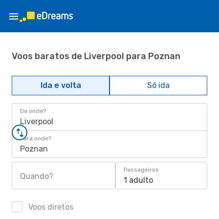
Voos baratos de Liverpool para Poznan
Ida e volta
Só ida
De onde?
Liverpool
Para onde?
Poznan
Passageiros
Quando?
1 adulto
Voos diretos