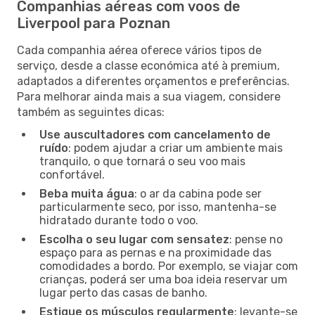
Companhias aéreas com voos de
Liverpool para Poznan
Cada companhia aérea oferece vários tipos de
serviço, desde a classe económica até à premium,
adaptados a diferentes orçamentos e preferências.
Para melhorar ainda mais a sua viagem, considere
também as seguintes dicas:
Use auscultadores com cancelamento de
ruído
: podem ajudar a criar um ambiente mais
tranquilo, o que tornará o seu voo mais
confortável.
Beba muita água
: o ar da cabina pode ser
particularmente seco, por isso, mantenha-se
hidratado durante todo o voo.
Escolha o seu lugar com sensatez
: pense no
espaço para as pernas e na proximidade das
comodidades a bordo. Por exemplo, se viajar com
crianças, poderá ser uma boa ideia reservar um
lugar perto das casas de banho.
Estique os músculos regularmente
: levante-se