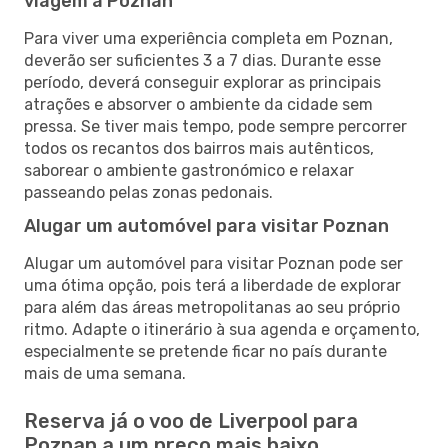
viagem a Poznan
Para viver uma experiência completa em Poznan,
deverão ser suficientes 3 a 7 dias. Durante esse
período, deverá conseguir explorar as principais
atrações e absorver o ambiente da cidade sem
pressa. Se tiver mais tempo, pode sempre percorrer
todos os recantos dos bairros mais autênticos,
saborear o ambiente gastronómico e relaxar
passeando pelas zonas pedonais.
Alugar um automóvel para visitar Poznan
Alugar um automóvel para visitar Poznan pode ser
uma ótima opção, pois terá a liberdade de explorar
para além das áreas metropolitanas ao seu próprio
ritmo. Adapte o itinerário à sua agenda e orçamento,
especialmente se pretende ficar no país durante
mais de uma semana.
Reserva já o voo de Liverpool para
Poznan a um preço mais baixo