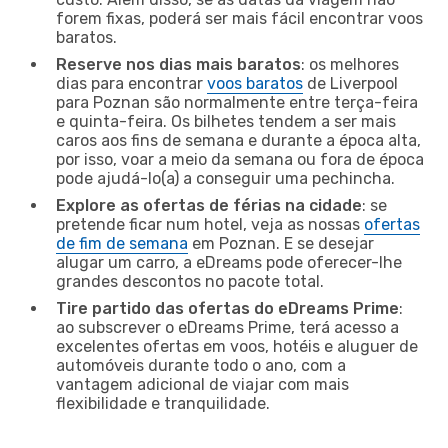
forem fixas, poderá ser mais fácil encontrar voos
baratos.
Reserve nos dias mais baratos
: os melhores
dias para encontrar
voos baratos
de Liverpool
para Poznan são normalmente entre terça-feira
e quinta-feira. Os bilhetes tendem a ser mais
caros aos fins de semana e durante a época alta,
por isso, voar a meio da semana ou fora de época
pode ajudá-lo(a) a conseguir uma pechincha.
Explore as ofertas de férias na cidade
: se
pretende ficar num hotel, veja as nossas
ofertas
de fim de semana
em Poznan. E se desejar
alugar um carro, a eDreams pode oferecer-lhe
grandes descontos no pacote total.
Tire partido das ofertas do eDreams Prime
:
ao subscrever o eDreams Prime, terá acesso a
excelentes ofertas em voos, hotéis e aluguer de
automóveis durante todo o ano, com a
vantagem adicional de viajar com mais
flexibilidade e tranquilidade.