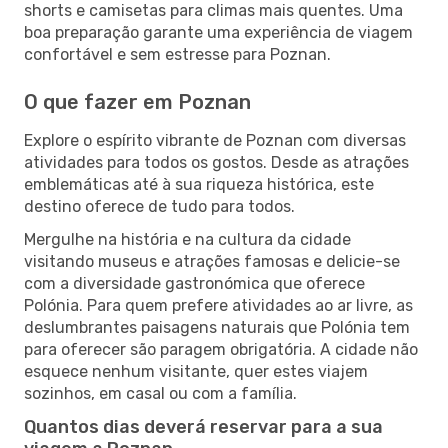
shorts e camisetas para climas mais quentes. Uma
boa preparação garante uma experiência de viagem
confortável e sem estresse para Poznan.
O que fazer em Poznan
Explore o espírito vibrante de Poznan com diversas
atividades para todos os gostos. Desde as atrações
emblemáticas até à sua riqueza histórica, este
destino oferece de tudo para todos.
Mergulhe na história e na cultura da cidade
visitando museus e atrações famosas e delicie-se
com a diversidade gastronómica que oferece
Polónia. Para quem prefere atividades ao ar livre, as
deslumbrantes paisagens naturais que Polónia tem
para oferecer são paragem obrigatória. A cidade não
esquece nenhum visitante, quer estes viajem
sozinhos, em casal ou com a família.
Quantos dias deverá reservar para a sua