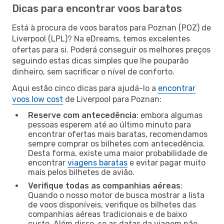
Dicas para encontrar voos baratos
Está à procura de voos baratos para Poznan (POZ) de
Liverpool (LPL)? Na eDreams, temos excelentes
ofertas para si. Poderá conseguir os melhores preços
seguindo estas dicas simples que lhe pouparão
dinheiro, sem sacrificar o nível de conforto.
Aqui estão cinco dicas para ajudá-lo a
encontrar
voos low cost
de Liverpool para Poznan:
Reserve com antecedência
: embora algumas
pessoas esperem até ao último minuto para
encontrar ofertas mais baratas, recomendamos
sempre comprar os bilhetes com antecedência.
Desta forma, existe uma maior probabilidade de
encontrar
viagens baratas
e evitar pagar muito
mais pelos bilhetes de avião.
Verifique todas as companhias aéreas
:
Quando o nosso motor de busca mostrar a lista
de voos disponíveis, verifique os bilhetes das
companhias aéreas tradicionais e de baixo
custo. Além disso, se as datas da viagem não