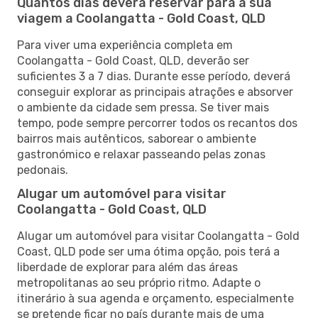
Quantos dias deverá reservar para a sua
viagem a Coolangatta - Gold Coast, QLD
Para viver uma experiência completa em
Coolangatta - Gold Coast, QLD, deverão ser
suficientes 3 a 7 dias. Durante esse período, deverá
conseguir explorar as principais atrações e absorver
o ambiente da cidade sem pressa. Se tiver mais
tempo, pode sempre percorrer todos os recantos dos
bairros mais autênticos, saborear o ambiente
gastronómico e relaxar passeando pelas zonas
pedonais.
Alugar um automóvel para visitar
Coolangatta - Gold Coast, QLD
Alugar um automóvel para visitar Coolangatta - Gold
Coast, QLD pode ser uma ótima opção, pois terá a
liberdade de explorar para além das áreas
metropolitanas ao seu próprio ritmo. Adapte o
itinerário à sua agenda e orçamento, especialmente
se pretende ficar no país durante mais de uma