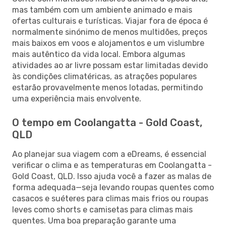
mas também com um ambiente animado e mais
ofertas culturais e turísticas. Viajar fora de época é
normalmente sinónimo de menos multidões, preços
mais baixos em voos e alojamentos e um vislumbre
mais autêntico da vida local. Embora algumas
atividades ao ar livre possam estar limitadas devido
às condições climatéricas, as atrações populares
estarão provavelmente menos lotadas, permitindo
uma experiência mais envolvente.
O tempo em Coolangatta - Gold Coast,
QLD
Ao planejar sua viagem com a eDreams, é essencial
verificar o clima e as temperaturas em Coolangatta -
Gold Coast, QLD. Isso ajuda você a fazer as malas de
forma adequada—seja levando roupas quentes como
casacos e suéteres para climas mais frios ou roupas
leves como shorts e camisetas para climas mais
quentes. Uma boa preparação garante uma