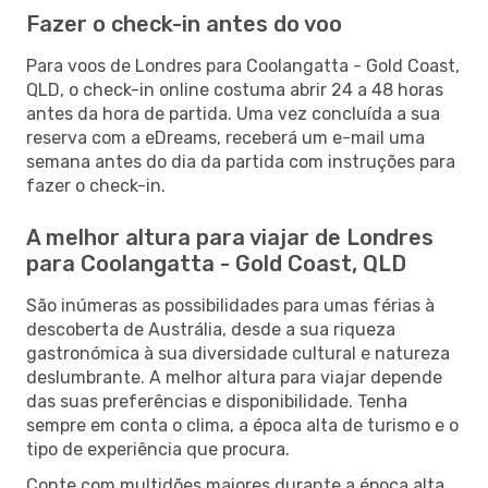
Fazer o check-in antes do voo
Para voos de Londres para Coolangatta - Gold Coast,
QLD, o check-in online costuma abrir 24 a 48 horas
antes da hora de partida. Uma vez concluída a sua
reserva com a eDreams, receberá um e-mail uma
semana antes do dia da partida com instruções para
fazer o check-in.
A melhor altura para viajar de Londres
para Coolangatta - Gold Coast, QLD
São inúmeras as possibilidades para umas férias à
descoberta de Austrália, desde a sua riqueza
gastronómica à sua diversidade cultural e natureza
deslumbrante. A melhor altura para viajar depende
das suas preferências e disponibilidade. Tenha
sempre em conta o clima, a época alta de turismo e o
tipo de experiência que procura.
Conte com multidões maiores durante a época alta,