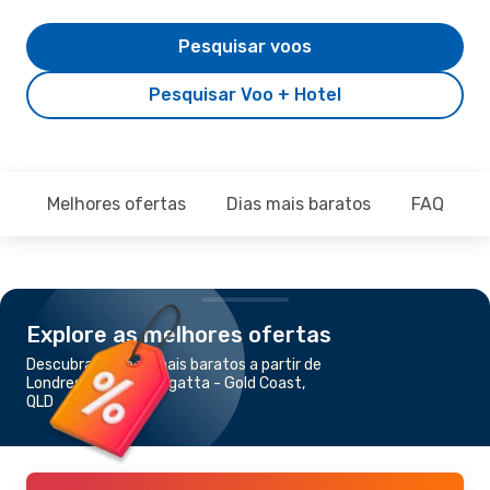
Pesquisar voos
Pesquisar Voo + Hotel
Melhores ofertas
Dias mais baratos
FAQ
Explore as melhores ofertas
Descubra os voos mais baratos a partir de
Londres para Coolangatta - Gold Coast,
QLD