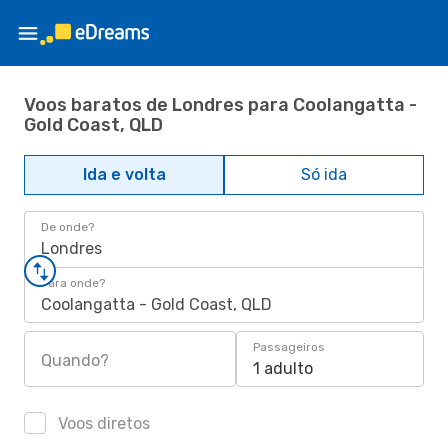
Voos baratos de Londres para Coolangatta -
Gold Coast, QLD
Ida e volta
Só ida
De onde?
Londres
Para onde?
Coolangatta - Gold Coast, QLD
Passageiros
Quando?
1 adulto
Voos diretos