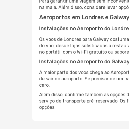
Para garantir uma viagem sem inconvenie
na mala. Além disso, considere levar opçõ
Aeroportos em Londres e Galwa
Instalações no Aeroporto do Londr
Os voos de Londres para Galway costumam
do voo, desde lojas sofisticadas a resta
no portátil com o Wi-Fi gratuito ou sabore
Instalações no Aeroporto do Galwa
A maior parte dos voos chega ao Aeroport
de sair do aeroporto. Se precisar de um c
caro.
Além disso, confirme também as opções de
serviço de transporte pré-reservado. Os
opções.