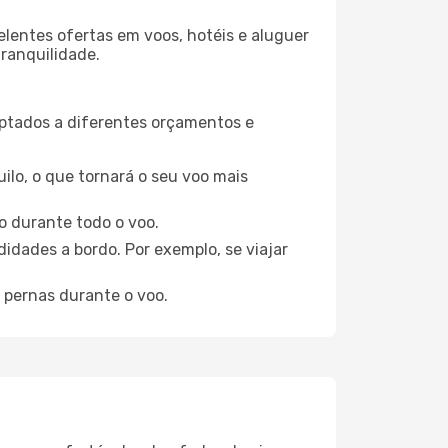
elentes ofertas em voos, hotéis e aluguer
tranquilidade.
aptados a diferentes orçamentos e
ilo, o que tornará o seu voo mais
o durante todo o voo.
idades a bordo. Por exemplo, se viajar
 pernas durante o voo.