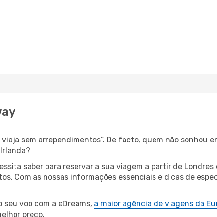
way
s, viaja sem arrependimentos”. De facto, quem não sonhou e
Irlanda?
cessita saber para reservar a sua viagem a partir de Lond
s. Com as nossas informações essenciais e dicas de especia
 o seu voo com a eDreams,
a maior agência de viagens da Eu
elhor preço.