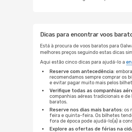
Dicas para encontrar voos barat
Está à procura de voos baratos para Galw
melhores preços seguindo estas dicas simp
Aqui estão cinco dicas para ajudá-lo a
en
Reserve com antecedência
: embora
recomendamos sempre comprar os bil
e evitar pagar muito mais pelos bilhe
Verifique todas as companhias aér
companhias aéreas tradicionais e de 
baratos.
Reserve nos dias mais baratos
: os
feira e quinta-feira. Os bilhetes ten
fora de época pode ajudá-lo(a) a co
Explore as ofertas de férias na ci