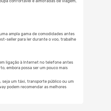
oupa confortável e almofadas de viagem,
za uma ampla gama de comodidades antes
t-seller para ler durante o voo, trabalhe
em ligação à Internet no telefone antes
porto, embora possa ser um pouco mais
 seja um táxi, transporte público ou um
alway podem recomendar as melhores