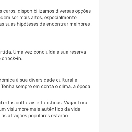
 caros, disponibilizamos diversas opções
odem ser mais altos, especialmente
 as suas hipóteses de encontrar melhores
artida. Uma vez concluída a sua reserva
 check-in.
nómica à sua diversidade cultural e
. Tenha sempre em conta o clima, a época
as culturais e turísticas. Viajar fora
um vislumbre mais autêntico da vida
, as atrações populares estarão