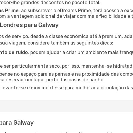
recer-lhe grandes descontos no pacote total.
ms Prime
: ao subscrever o eDreams Prime, terá acesso a exc
m a vantagem adicional de viajar com mais flexibilidade e 
Londres para Galway
os de serviço, desde a classe económica até à premium, ad
 sua viagem, considere também as seguintes dicas:
to de ruído
: podem ajudar a criar um ambiente mais tranqu
de ser particularmente seco, por isso, mantenha-se hidratad
 pense no espaço para as pernas e na proximidade das comod
ia reservar um lugar perto das casas de banho.
: levante-se e movimente-se para melhorar a circulação das
 para Galway