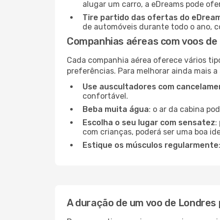
alugar um carro, a eDreams pode ofe
Tire partido das ofertas do eDrea
de automóveis durante todo o ano, co
Companhias aéreas com voos de 
Cada companhia aérea oferece vários tip
preferências. Para melhorar ainda mais a
Use auscultadores com cancelamen
confortável.
Beba muita água
: o ar da cabina po
Escolha o seu lugar com sensatez
:
com crianças, poderá ser uma boa ide
Estique os músculos regularmente
A duração de um voo de Londres