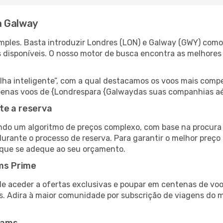
a Galway
ples. Basta introduzir Londres (LON) e Galway (GWY) como 
s disponíveis. O nosso motor de busca encontra as melhores
 inteligente”, com a qual destacamos os voos mais compet
r apenas voos de {Londrespara {Galwaydas suas companhias aé
te a reserva
do um algoritmo de preços complexo, com base na procura e
urante o processo de reserva. Para garantir o melhor preço 
 que se adeque ao seu orçamento.
ms Prime
de aceder a ofertas exclusivas e poupar em centenas de voo
s. Adira à maior comunidade por subscrição de viagens do