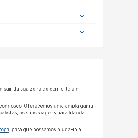
m sair da sua zona de conforto em
res connosco. Oferecemos uma ampla gama
listas, as suas viagens para Irlanda
ropa
, para que possamos ajudá-lo a