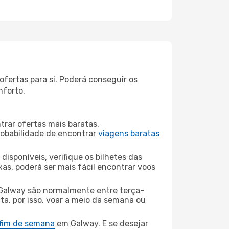
fertas para si. Poderá conseguir os
nforto.
rar ofertas mais baratas,
obabilidade de encontrar
viagens baratas
disponíveis, verifique os bilhetes das
xas, poderá ser mais fácil encontrar voos
Galway são normalmente entre terça-
ta, por isso, voar a meio da semana ou
 fim de semana
em Galway. E se desejar