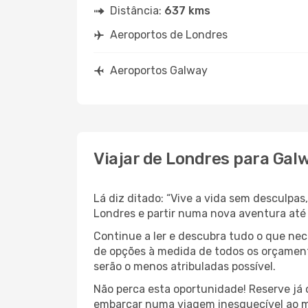
Distância:
637 kms
Aeroportos de Londres
Aeroportos Galway
Viajar de Londres para Gal
Lá diz ditado: “Vive a vida sem desculpa
Londres e partir numa nova aventura até 
Continue a ler e descubra tudo o que ne
de opções à medida de todos os orçamento
serão o menos atribuladas possível.
Não perca esta oportunidade! Reserve já
embarcar numa viagem inesquecível ao m