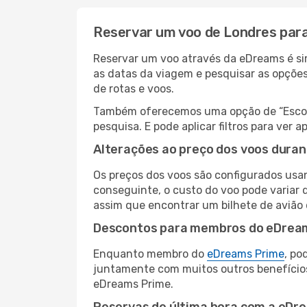
Reservar um voo de Londres par
Reservar um voo através da eDreams é sim
as datas da viagem e pesquisar as opçõe
de rotas e voos.
Também oferecemos uma opção de “Escolha
pesquisa. E pode aplicar filtros para ve
Alterações ao preço dos voos duran
Os preços dos voos são configurados usan
conseguinte, o custo do voo pode variar d
assim que encontrar um bilhete de avião
Descontos para membros do eDrea
Enquanto membro do
eDreams Prime
, po
juntamente com muitos outros benefício
eDreams Prime.