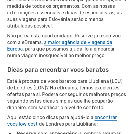
medida de todos os orçamentos. Com as nossas
informações essenciais e dicas de especialistas, as
suas viagens para Eslovénia serão o menos
atribuladas possível.
Não perca esta oportunidade! Reserve já o seu voo
com a eDreams,
a maior agência de viagens da
Europa
, para que possamos ajudá-lo a embarcar
numa viagem inesquecível ao melhor preço.
Dicas para encontrar voos baratos
Está à procura de voos baratos para Liubliana (LJU)
de Londres (LON)? Na eDreams, temos excelentes
ofertas para si. Poderá conseguir os melhores preços
seguindo estas dicas simples que lhe pouparão
dinheiro, sem sacrificar o nível de conforto.
Aqui estão cinco dicas para ajudá-lo a
encontrar
voos low cost
de Londres para Liubliana:
Reserve com antecedência
: embora algumas