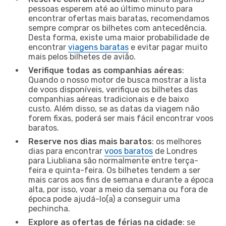
pessoas esperem até ao último minuto para
encontrar ofertas mais baratas, recomendamos
sempre comprar os bilhetes com antecedência.
Desta forma, existe uma maior probabilidade de
encontrar
viagens baratas
e evitar pagar muito
mais pelos bilhetes de avião.
Verifique todas as companhias aéreas
:
Quando o nosso motor de busca mostrar a lista
de voos disponíveis, verifique os bilhetes das
companhias aéreas tradicionais e de baixo
custo. Além disso, se as datas da viagem não
forem fixas, poderá ser mais fácil encontrar voos
baratos.
Reserve nos dias mais baratos
: os melhores
dias para encontrar
voos baratos
de Londres
para Liubliana são normalmente entre terça-
feira e quinta-feira. Os bilhetes tendem a ser
mais caros aos fins de semana e durante a época
alta, por isso, voar a meio da semana ou fora de
época pode ajudá-lo(a) a conseguir uma
pechincha.
Explore as ofertas de férias na cidade
: se