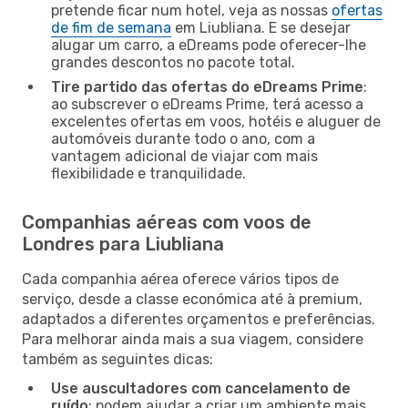
pretende ficar num hotel, veja as nossas
ofertas
de fim de semana
em Liubliana. E se desejar
alugar um carro, a eDreams pode oferecer-lhe
grandes descontos no pacote total.
Tire partido das ofertas do eDreams Prime
:
ao subscrever o eDreams Prime, terá acesso a
excelentes ofertas em voos, hotéis e aluguer de
automóveis durante todo o ano, com a
vantagem adicional de viajar com mais
flexibilidade e tranquilidade.
Companhias aéreas com voos de
Londres para Liubliana
Cada companhia aérea oferece vários tipos de
serviço, desde a classe económica até à premium,
adaptados a diferentes orçamentos e preferências.
Para melhorar ainda mais a sua viagem, considere
também as seguintes dicas:
Use auscultadores com cancelamento de
ruído
: podem ajudar a criar um ambiente mais