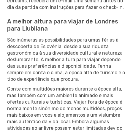
eDreams, receberá um e-mail uma semana antes do
dia da partida com instruções para fazer o check-in.
A melhor altura para viajar de Londres
para Liubliana
São inúmeras as possibilidades para umas férias à
descoberta de Eslovénia, desde a sua riqueza
gastronómica à sua diversidade cultural e natureza
deslumbrante. A melhor altura para viajar depende
das suas preferências e disponibilidade. Tenha
sempre em conta o clima, a época alta de turismo e o
tipo de experiência que procura.
Conte com multidões maiores durante a época alta,
mas também com um ambiente animado e mais
ofertas culturais e turísticas. Viajar fora de época é
normalmente sinónimo de menos multidões, preços
mais baixos em voos e alojamentos e um vislumbre
mais autêntico da vida local. Embora algumas
atividades ao ar livre possam estar limitadas devido