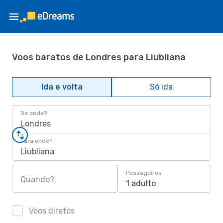
Voos baratos de Londres para Liubliana
Ida e volta
Só ida
De onde?
Londres
Para onde?
Liubliana
Passageiros
Quando?
1 adulto
Voos diretos