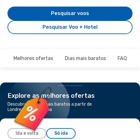
Pesquisar voos
Pesquisar Voo + Hotel
Melhores ofertas
Dias mais baratos
FAQ
Explore as melhores ofertas
Descubra os voos mais baratos a partir de
Londres para Liubliana
Ida e volta
Só ida