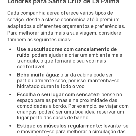
Londres para Santa Cruz de La Palma
Cada companhia aérea oferece vários tipos de
serviço, desde a classe económica até à premium,
adaptados a diferentes orçamentos e preferências.
Para melhorar ainda mais a sua viagem, considere
também as seguintes dicas:
Use auscultadores com cancelamento de
ruído
: podem ajudar a criar um ambiente mais
tranquilo, o que tornará o seu voo mais
confortável.
Beba muita água
: o ar da cabina pode ser
particularmente seco, por isso, mantenha-se
hidratado durante todo o voo.
Escolha o seu lugar com sensatez
: pense no
espaço para as pernas e na proximidade das
comodidades a bordo. Por exemplo, se viajar com
crianças, poderá ser uma boa ideia reservar um
lugar perto das casas de banho.
Estique os músculos regularmente
: levante-se
e movimente-se para melhorar a circulação das