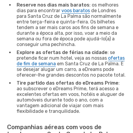
Reserve nos dias mais baratos
: os melhores
dias para encontrar
voos baratos
de Londres
para Santa Cruz de La Palma são normalmente
entre terça-feira e quinta-feira. Os bilhetes
tendem a ser mais caros aos fins de semana e
durante a época alta, por isso, voar a meio da
semana ou fora de época pode ajudá-lo(a) a
conseguir uma pechincha.
Explore as ofertas de férias na cidade
: se
pretende ficar num hotel, veja as nossas
ofertas
de fim de semana
em Santa Cruz de La Palma. E
se desejar alugar um carro, a eDreams pode
oferecer-lhe grandes descontos no pacote total.
Tire partido das ofertas do eDreams Prime
:
ao subscrever o eDreams Prime, terá acesso a
excelentes ofertas em voos, hotéis e aluguer de
automóveis durante todo o ano, com a
vantagem adicional de viajar com mais
flexibilidade e tranquilidade.
Companhias aéreas com voos de