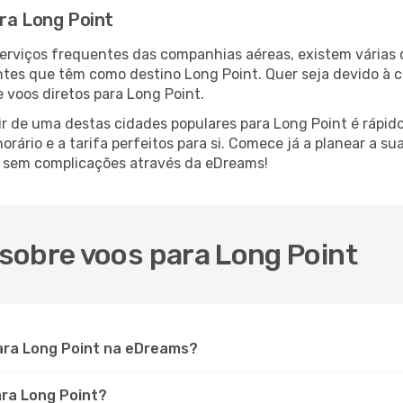
ra Long Point
serviços frequentes das companhias aéreas, existem várias
antes que têm como destino Long Point. Quer seja devido à c
 voos diretos para Long Point.
r de uma destas cidades populares para Long Point é rápido 
orário e a tarifa perfeitos para si. Comece já a planear a s
s sem complicações através da eDreams!
sobre voos para Long Point
ara Long Point na eDreams?
ara Long Point?