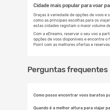
Cidade mais popular para voar pa
Graças à variedade de opções de voos e 
como as principais escolhas para os viaj
estas cidades registam o maior volume de
Com a eDreams, reservar o seu voo a parti
opções de voos disponíveis e encontre o h
Point com as melhores ofertas e reserva
Perguntas frequentes 
Como posso encontrar voos baratos p
Quando é a melhor altura para viajar p