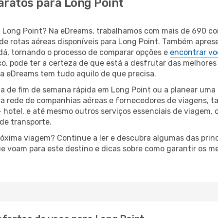
aratos para Long Point
ara Long Point? Na eDreams, trabalhamos com mais de 690 
de rotas aéreas disponíveis para Long Point. Também apres
á, tornando o processo de comparar opções e
encontrar vo
o, pode ter a certeza de que está a desfrutar das melhores
a, a eDreams tem tudo aquilo de que precisa.
a de fim de semana rápida em Long Point ou a planear uma 
ta rede de companhias aéreas e fornecedores de viagens, 
 hotel, e até mesmo outros serviços essenciais de viagem, 
 de transporte.
próxima viagem? Continue a ler e descubra algumas das prin
ue voam para este destino e dicas sobre como garantir os 