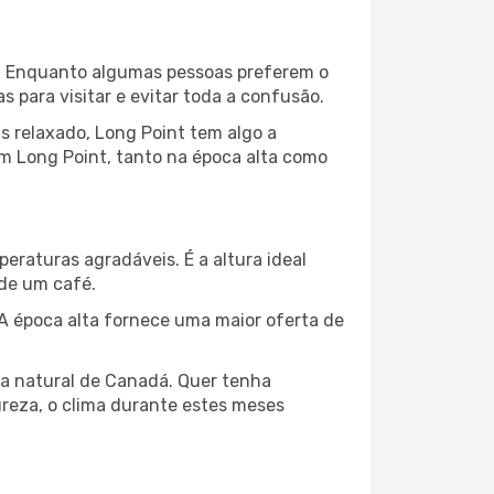
al. Enquanto algumas pessoas preferem o
para visitar e evitar toda a confusão.
s relaxado, Long Point tem algo a
em Long Point, tanto na época alta como
peraturas agradáveis. É a altura ideal
 de um café.
 época alta fornece uma maior oferta de
eza natural de Canadá. Quer tenha
ureza, o clima durante estes meses