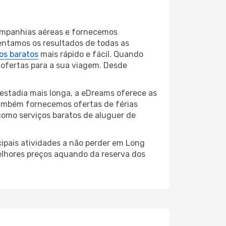
companhias aéreas e fornecemos
entamos os resultados de todas as
os baratos
mais rápido e fácil. Quando
 ofertas para a sua viagem. Desde
estadia mais longa, a eDreams oferece as
também fornecemos ofertas de férias
como serviços baratos de aluguer de
cipais atividades a não perder em Long
melhores preços aquando da reserva dos