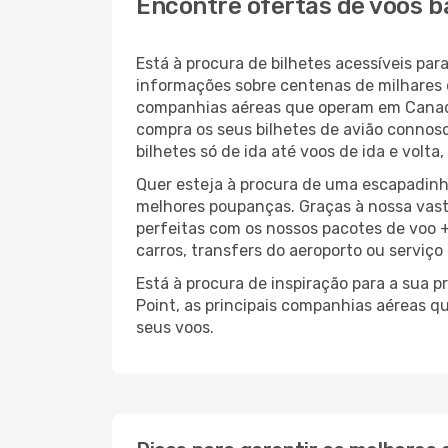
Encontre ofertas de voos b
Está à procura de bilhetes acessíveis p
informações sobre centenas de milhares 
companhias aéreas que operam em Canad
compra os seus bilhetes de avião connosc
bilhetes só de ida até voos de ida e volt
Quer esteja à procura de uma escapadinh
melhores poupanças. Graças à nossa vas
perfeitas com os nossos pacotes de voo +
carros, transfers do aeroporto ou serviço
Está à procura de inspiração para a sua 
Point, as principais companhias aéreas q
seus voos.