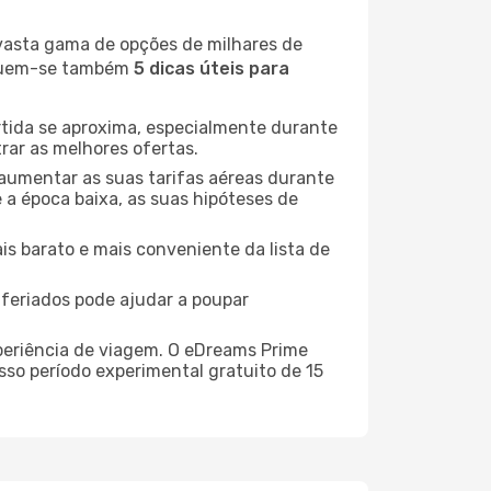
 vasta gama de opções de milhares de
seguem-se também
5 dicas úteis para
rtida se aproxima, especialmente durante
rar as melhores ofertas.
 aumentar as suas tarifas aéreas durante
 a época baixa, as suas hipóteses de
is barato e mais conveniente da lista de
e feriados pode ajudar a poupar
xperiência de viagem. O eDreams Prime
sso período experimental gratuito de 15