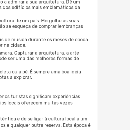
o a admirar a sua arquitetura. Dê um
ns dos edifícios mais emblemáticos da
cultura de um país. Mergulhe as suas
 não se esqueça de comprar lembranças
ais de música durante os meses de época
er na cidade.
mara. Capturar a arquitetura, a arte
ode ser uma das melhores formas de
icleta ou a pé. É sempre uma boa ideia
tas a explorar.
nos turistas significam experiências
cios locais oferecem muitas vezes
ntica e de se ligar à cultura local a um
os e qualquer outra reserva. Esta época é