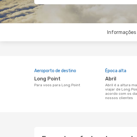
Informações 
Aeroporto de destino
Época alta
Long Point
abril
Para voos para Long Point
abril é a altura mais concorrida para
viajar de Long Poi
acordo com os da
nossos clientes