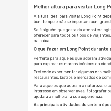
Melhor altura para visitar Long P
A altura ideal para visitar Long Point d
bom tempo e não se importam com grandes 
Se é alguém que gosta da atmosfera agita
oferecer para todos os tipos de viajante
na baixa.
O que fazer em Long Point durante 
Perfeita para aqueles que adoram atividad
para explorar os marcos icónicos da cidad
Pretende experimentar algumas das melho
restaurantes, bistrôs e mercados de comi
Para aqueles que adoram a natureza, o cé
interesse em observar aves, fotografar o
ajudará a melhorar a sua experiência.
As principais atividades durante a époc