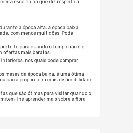
meira escolha no que diz respeito a
durante a época alta, a época baixa
dade, com menos multidões. Pode
no perfeito para quando o tempo não é o
 ofertas mais baratas.
 interiores, nos quais pode comprar
os meses da época baixa, é uma ótima
ca baixa proporciona mais disponibilidade
ufas que são ótimas para visitar quando o
rmitem-lhe aprender mais sobre a flora