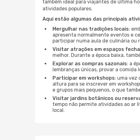
também ideal para viajantes de última hor
atividades populares.
Aqui estão algumas das principais ativ
Mergulhar nas tradições locais
: em
apresenta normalmente eventos e ce
participar numa aula de culinária ou
Visitar atrações em espaços fech
melhor. Durante a época baixa, tam
Explorar as compras sazonais
: a é
lembranças únicas, provar a comida lo
Participar em workshops
: uma vez 
altura para se inscrever em workshop
e grupos mais pequenos, o que també
Visitar jardins botânicos ou reserv
tempo não permite atividades ao ar l
local.