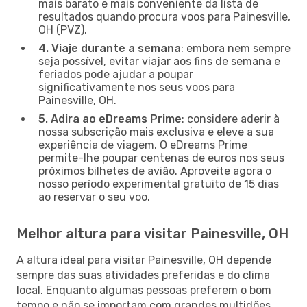
mais barato e mais conveniente da lista de
resultados quando procura voos para Painesville,
OH (PVZ).
4. Viaje durante a semana
: embora nem sempre
seja possível, evitar viajar aos fins de semana e
feriados pode ajudar a poupar
significativamente nos seus voos para
Painesville, OH.
5. Adira ao eDreams Prime
: considere aderir à
nossa subscrição mais exclusiva e eleve a sua
experiência de viagem. O eDreams Prime
permite-lhe poupar centenas de euros nos seus
próximos bilhetes de avião. Aproveite agora o
nosso período experimental gratuito de 15 dias
ao reservar o seu voo.
Melhor altura para visitar Painesville, OH
A altura ideal para visitar Painesville, OH depende
sempre das suas atividades preferidas e do clima
local. Enquanto algumas pessoas preferem o bom
tempo e não se importam com grandes multidões,