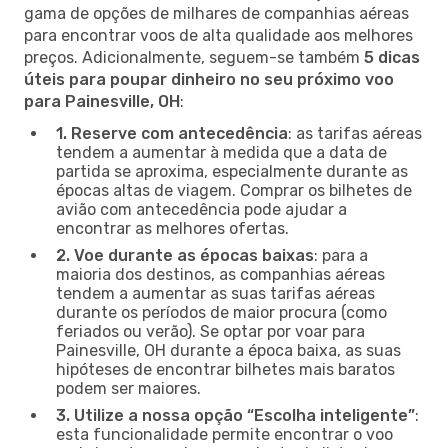
gama de opções de milhares de companhias aéreas
para encontrar voos de alta qualidade aos melhores
preços. Adicionalmente, seguem-se também
5 dicas
úteis para poupar dinheiro no seu próximo voo
para Painesville, OH
:
1. Reserve com antecedência
: as tarifas aéreas
tendem a aumentar à medida que a data de
partida se aproxima, especialmente durante as
épocas altas de viagem. Comprar os bilhetes de
avião com antecedência pode ajudar a
encontrar as melhores ofertas.
2. Voe durante as épocas baixas
: para a
maioria dos destinos, as companhias aéreas
tendem a aumentar as suas tarifas aéreas
durante os períodos de maior procura (como
feriados ou verão). Se optar por voar para
Painesville, OH durante a época baixa, as suas
hipóteses de encontrar bilhetes mais baratos
podem ser maiores.
3. Utilize a nossa opção “Escolha inteligente”
:
esta funcionalidade permite encontrar o voo