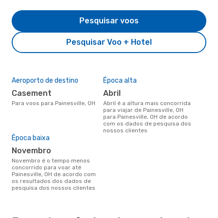
Pesquisar voos
Pesquisar Voo + Hotel
Aeroporto de destino
Época alta
Casement
abril
Para voos para Painesville, OH
abril é a altura mais concorrida
para viajar de Painesville, OH
para Painesville, OH de acordo
com os dados de pesquisa dos
nossos clientes
Época baixa
novembro
novembro é o tempo menos
concorrido para voar até
Painesville, OH de acordo com
os resultados dos dados de
pesquisa dos nossos clientes