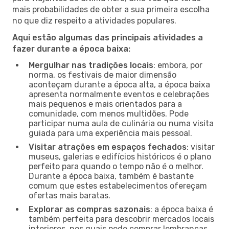
mais probabilidades de obter a sua primeira escolha
no que diz respeito a atividades populares.
Aqui estão algumas das principais atividades a
fazer durante a época baixa:
Mergulhar nas tradições locais
: embora, por
norma, os festivais de maior dimensão
aconteçam durante a época alta, a época baixa
apresenta normalmente eventos e celebrações
mais pequenos e mais orientados para a
comunidade, com menos multidões. Pode
participar numa aula de culinária ou numa visita
guiada para uma experiência mais pessoal.
Visitar atrações em espaços fechados
: visitar
museus, galerias e edifícios históricos é o plano
perfeito para quando o tempo não é o melhor.
Durante a época baixa, também é bastante
comum que estes estabelecimentos ofereçam
ofertas mais baratas.
Explorar as compras sazonais
: a época baixa é
também perfeita para descobrir mercados locais
interiores, nos quais pode comprar lembranças