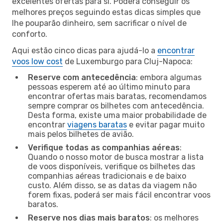
excelentes ofertas para si. Poderá conseguir os
melhores preços seguindo estas dicas simples que
lhe pouparão dinheiro, sem sacrificar o nível de
conforto.
Aqui estão cinco dicas para ajudá-lo a
encontrar
voos low cost
de Luxemburgo para Cluj-Napoca:
Reserve com antecedência
: embora algumas
pessoas esperem até ao último minuto para
encontrar ofertas mais baratas, recomendamos
sempre comprar os bilhetes com antecedência.
Desta forma, existe uma maior probabilidade de
encontrar
viagens baratas
e evitar pagar muito
mais pelos bilhetes de avião.
Verifique todas as companhias aéreas
:
Quando o nosso motor de busca mostrar a lista
de voos disponíveis, verifique os bilhetes das
companhias aéreas tradicionais e de baixo
custo. Além disso, se as datas da viagem não
forem fixas, poderá ser mais fácil encontrar voos
baratos.
Reserve nos dias mais baratos
: os melhores