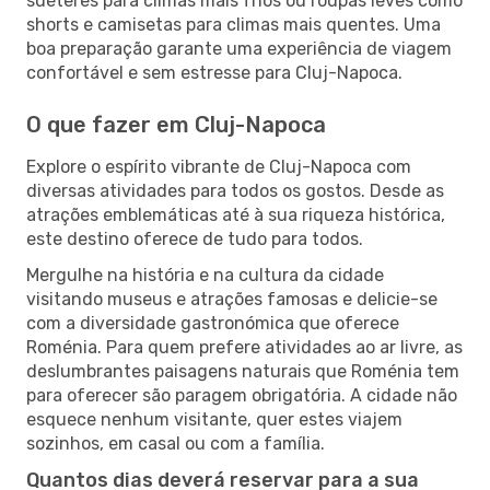
suéteres para climas mais frios ou roupas leves como
shorts e camisetas para climas mais quentes. Uma
boa preparação garante uma experiência de viagem
confortável e sem estresse para Cluj-Napoca.
O que fazer em Cluj-Napoca
Explore o espírito vibrante de Cluj-Napoca com
diversas atividades para todos os gostos. Desde as
atrações emblemáticas até à sua riqueza histórica,
este destino oferece de tudo para todos.
Mergulhe na história e na cultura da cidade
visitando museus e atrações famosas e delicie-se
com a diversidade gastronómica que oferece
Roménia. Para quem prefere atividades ao ar livre, as
deslumbrantes paisagens naturais que Roménia tem
para oferecer são paragem obrigatória. A cidade não
esquece nenhum visitante, quer estes viajem
sozinhos, em casal ou com a família.
Quantos dias deverá reservar para a sua