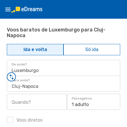
Voos baratos de Luxemburgo para Cluj-
Napoca
Ida e volta
Só ida
De onde?
Luxemburgo
Para onde?
Cluj-Napoca
Passageiros
Quando?
1 adulto
Voos diretos