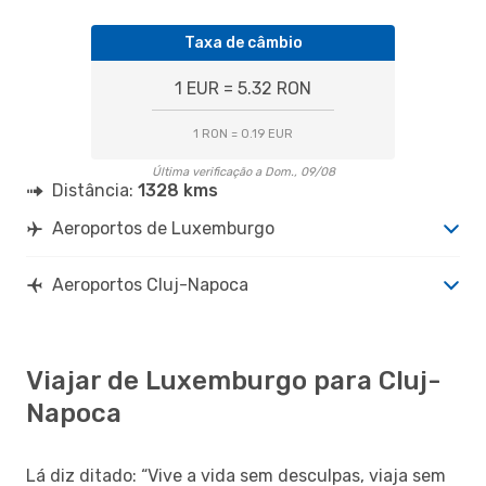
Taxa de câmbio
1 EUR = 5.32 RON
1 RON = 0.19 EUR
Última verificação a Dom., 09/08
Distância:
1328 kms
Aeroportos de Luxemburgo
Aeroportos Cluj-Napoca
Viajar de Luxemburgo para Cluj-
Napoca
Lá diz ditado: “Vive a vida sem desculpas, viaja sem