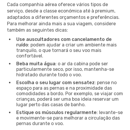
Cada companhia aérea oferece vários tipos de
serviço, desde a classe económica até à premium,
adaptados a diferentes orçamentos e preferências.
Para melhorar ainda mais a sua viagem, considere
também as seguintes dicas:
Use auscultadores com cancelamento de
ruído
: podem ajudar a criar um ambiente mais
tranquilo, o que tornará o seu voo mais
confortável.
Beba muita água
: o ar da cabina pode ser
particularmente seco, por isso, mantenha-se
hidratado durante todo o voo.
Escolha o seu lugar com sensatez
: pense no
espaço para as pernas e na proximidade das
comodidades a bordo. Por exemplo, se viajar com
crianças, poderá ser uma boa ideia reservar um
lugar perto das casas de banho.
Estique os músculos regularmente
: levante-se
e movimente-se para melhorar a circulação das
pernas durante o voo.