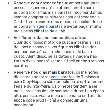
Reserve com antecedência
: embora algumas
pessoas esperem até ao último minuto para
encontrar ofertas mais baratas, recomendamos
sempre comprar os bilhetes com antecedência.
Desta forma, existe uma maior probabilidade de
encontrar
viagens baratas
e evitar pagar muito
mais pelos bilhetes de avião.
Verifique todas as companhias aéreas
:
Quando o nosso motor de busca mostrar a lista
de voos disponíveis, verifique os bilhetes das
companhias aéreas tradicionais e de baixo
custo. Além disso, se as datas da viagem não
forem fixas, poderá ser mais fácil encontrar voos
baratos.
Reserve nos dias mais baratos
: os melhores
dias para encontrar
voos baratos
de Timisoara
para Cluj-Napoca são normalmente entre terça-
feira e quinta-feira. Os bilhetes tendem a ser
mais caros aos fins de semana e durante a época
alta, por isso, voar a meio da semana ou fora de
época pode ajudá-lo(a) a conseguir uma
pechincha.