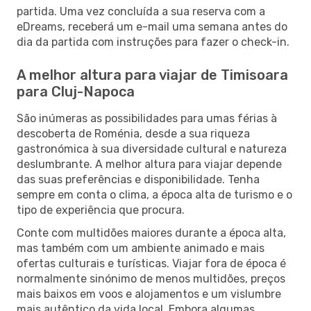
partida. Uma vez concluída a sua reserva com a
eDreams, receberá um e-mail uma semana antes do
dia da partida com instruções para fazer o check-in.
A melhor altura para viajar de Timisoara
para Cluj-Napoca
São inúmeras as possibilidades para umas férias à
descoberta de Roménia, desde a sua riqueza
gastronómica à sua diversidade cultural e natureza
deslumbrante. A melhor altura para viajar depende
das suas preferências e disponibilidade. Tenha
sempre em conta o clima, a época alta de turismo e o
tipo de experiência que procura.
Conte com multidões maiores durante a época alta,
mas também com um ambiente animado e mais
ofertas culturais e turísticas. Viajar fora de época é
normalmente sinónimo de menos multidões, preços
mais baixos em voos e alojamentos e um vislumbre
mais autêntico da vida local. Embora algumas