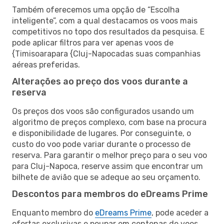
Também oferecemos uma opção de “Escolha
inteligente”, com a qual destacamos os voos mais
competitivos no topo dos resultados da pesquisa. E
pode aplicar filtros para ver apenas voos de
{Timisoarapara {Cluj-Napocadas suas companhias
aéreas preferidas.
Alterações ao preço dos voos durante a
reserva
Os preços dos voos são configurados usando um
algoritmo de preços complexo, com base na procura
e disponibilidade de lugares. Por conseguinte, o
custo do voo pode variar durante o processo de
reserva. Para garantir o melhor preço para o seu voo
para Cluj-Napoca, reserve assim que encontrar um
bilhete de avião que se adeque ao seu orçamento.
Descontos para membros do eDreams Prime
Enquanto membro do
eDreams Prime
, pode aceder a
ofertas exclusivas e poupar em centenas de voos,