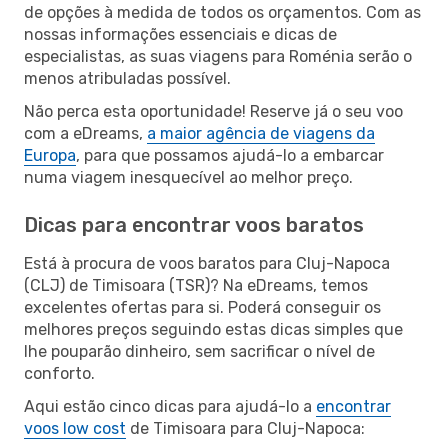
de opções à medida de todos os orçamentos. Com as
nossas informações essenciais e dicas de
especialistas, as suas viagens para Roménia serão o
menos atribuladas possível.
Não perca esta oportunidade! Reserve já o seu voo
com a eDreams,
a maior agência de viagens da
Europa
, para que possamos ajudá-lo a embarcar
numa viagem inesquecível ao melhor preço.
Dicas para encontrar voos baratos
Está à procura de voos baratos para Cluj-Napoca
(CLJ) de Timisoara (TSR)? Na eDreams, temos
excelentes ofertas para si. Poderá conseguir os
melhores preços seguindo estas dicas simples que
lhe pouparão dinheiro, sem sacrificar o nível de
conforto.
Aqui estão cinco dicas para ajudá-lo a
encontrar
voos low cost
de Timisoara para Cluj-Napoca: