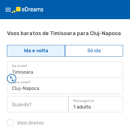
Voos baratos de Timisoara para Cluj-Napoca
Ida e volta
Só ida
De onde?
Timisoara
Para onde?
Cluj-Napoca
Passageiros
Quando?
1 adulto
Voos diretos