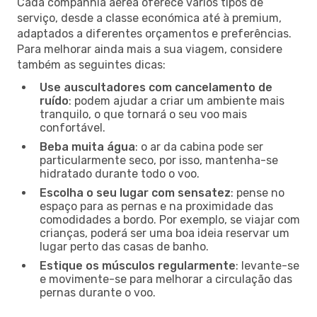
Cada companhia aérea oferece vários tipos de
serviço, desde a classe económica até à premium,
adaptados a diferentes orçamentos e preferências.
Para melhorar ainda mais a sua viagem, considere
também as seguintes dicas:
Use auscultadores com cancelamento de
ruído
: podem ajudar a criar um ambiente mais
tranquilo, o que tornará o seu voo mais
confortável.
Beba muita água
: o ar da cabina pode ser
particularmente seco, por isso, mantenha-se
hidratado durante todo o voo.
Escolha o seu lugar com sensatez
: pense no
espaço para as pernas e na proximidade das
comodidades a bordo. Por exemplo, se viajar com
crianças, poderá ser uma boa ideia reservar um
lugar perto das casas de banho.
Estique os músculos regularmente
: levante-se
e movimente-se para melhorar a circulação das
pernas durante o voo.