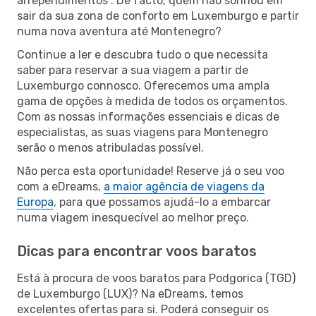
arrependimentos”. De facto, quem não sonhou em
sair da sua zona de conforto em Luxemburgo e partir
numa nova aventura até Montenegro?
Continue a ler e descubra tudo o que necessita
saber para reservar a sua viagem a partir de
Luxemburgo connosco. Oferecemos uma ampla
gama de opções à medida de todos os orçamentos.
Com as nossas informações essenciais e dicas de
especialistas, as suas viagens para Montenegro
serão o menos atribuladas possível.
Não perca esta oportunidade! Reserve já o seu voo
com a eDreams,
a maior agência de viagens da
Europa
, para que possamos ajudá-lo a embarcar
numa viagem inesquecível ao melhor preço.
Dicas para encontrar voos baratos
Está à procura de voos baratos para Podgorica (TGD)
de Luxemburgo (LUX)? Na eDreams, temos
excelentes ofertas para si. Poderá conseguir os