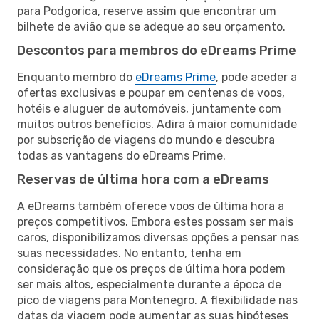
para Podgorica, reserve assim que encontrar um
bilhete de avião que se adeque ao seu orçamento.
Descontos para membros do eDreams Prime
Enquanto membro do
eDreams Prime
, pode aceder a
ofertas exclusivas e poupar em centenas de voos,
hotéis e aluguer de automóveis, juntamente com
muitos outros benefícios. Adira à maior comunidade
por subscrição de viagens do mundo e descubra
todas as vantagens do eDreams Prime.
Reservas de última hora com a eDreams
A eDreams também oferece voos de última hora a
preços competitivos. Embora estes possam ser mais
caros, disponibilizamos diversas opções a pensar nas
suas necessidades. No entanto, tenha em
consideração que os preços de última hora podem
ser mais altos, especialmente durante a época de
pico de viagens para Montenegro. A flexibilidade nas
datas da viagem pode aumentar as suas hipóteses