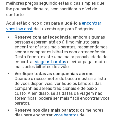
melhores preços seguindo estas dicas simples que
lhe pouparão dinheiro, sem sacrificar o nível de
conforto.
Aqui estão cinco dicas para ajudá-lo a
encontrar
voos low cost
de Luxemburgo para Podgorica:
Reserve com antecedência
: embora algumas
pessoas esperem até ao último minuto para
encontrar ofertas mais baratas, recomendamos
sempre comprar os bilhetes com antecedência.
Desta forma, existe uma maior probabilidade de
encontrar
viagens baratas
e evitar pagar muito
mais pelos bilhetes de avião.
Verifique todas as companhias aéreas
:
Quando o nosso motor de busca mostrar a lista
de voos disponíveis, verifique os bilhetes das
companhias aéreas tradicionais e de baixo
custo. Além disso, se as datas da viagem não
forem fixas, poderá ser mais fácil encontrar voos
baratos.
Reserve nos dias mais baratos
: os melhores
dias para encontrar
voos baratos
de