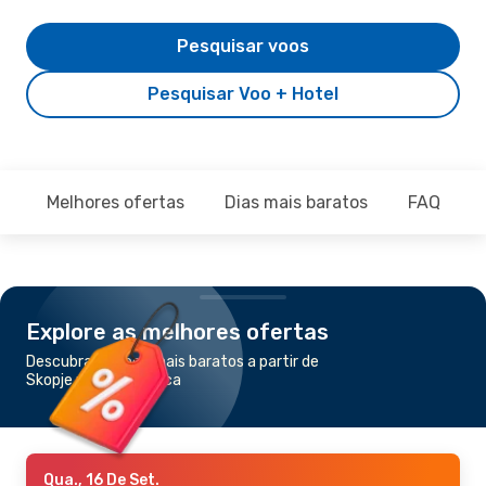
Pesquisar voos
Pesquisar Voo + Hotel
Melhores ofertas
Dias mais baratos
FAQ
Explore as melhores ofertas
Descubra os voos mais baratos a partir de
Skopje para Podgorica
Qua., 16 De Set.