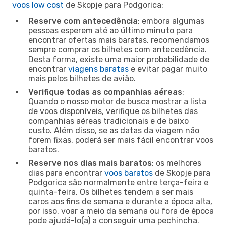
voos low cost
de Skopje para Podgorica:
Reserve com antecedência
: embora algumas
pessoas esperem até ao último minuto para
encontrar ofertas mais baratas, recomendamos
sempre comprar os bilhetes com antecedência.
Desta forma, existe uma maior probabilidade de
encontrar
viagens baratas
e evitar pagar muito
mais pelos bilhetes de avião.
Verifique todas as companhias aéreas
:
Quando o nosso motor de busca mostrar a lista
de voos disponíveis, verifique os bilhetes das
companhias aéreas tradicionais e de baixo
custo. Além disso, se as datas da viagem não
forem fixas, poderá ser mais fácil encontrar voos
baratos.
Reserve nos dias mais baratos
: os melhores
dias para encontrar
voos baratos
de Skopje para
Podgorica são normalmente entre terça-feira e
quinta-feira. Os bilhetes tendem a ser mais
caros aos fins de semana e durante a época alta,
por isso, voar a meio da semana ou fora de época
pode ajudá-lo(a) a conseguir uma pechincha.