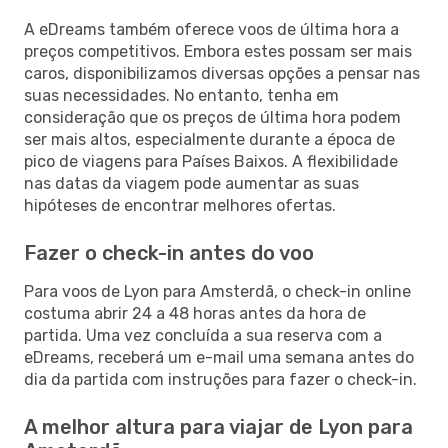
A eDreams também oferece voos de última hora a
preços competitivos. Embora estes possam ser mais
caros, disponibilizamos diversas opções a pensar nas
suas necessidades. No entanto, tenha em
consideração que os preços de última hora podem
ser mais altos, especialmente durante a época de
pico de viagens para Países Baixos. A flexibilidade
nas datas da viagem pode aumentar as suas
hipóteses de encontrar melhores ofertas.
Fazer o check-in antes do voo
Para voos de Lyon para Amsterdã, o check-in online
costuma abrir 24 a 48 horas antes da hora de
partida. Uma vez concluída a sua reserva com a
eDreams, receberá um e-mail uma semana antes do
dia da partida com instruções para fazer o check-in.
A melhor altura para viajar de Lyon para