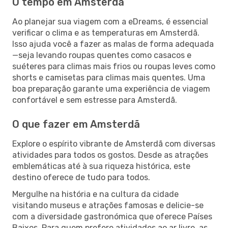
O tempo em Amsterdã
Ao planejar sua viagem com a eDreams, é essencial
verificar o clima e as temperaturas em Amsterdã.
Isso ajuda você a fazer as malas de forma adequada
—seja levando roupas quentes como casacos e
suéteres para climas mais frios ou roupas leves como
shorts e camisetas para climas mais quentes. Uma
boa preparação garante uma experiência de viagem
confortável e sem estresse para Amsterdã.
O que fazer em Amsterdã
Explore o espírito vibrante de Amsterdã com diversas
atividades para todos os gostos. Desde as atrações
emblemáticas até à sua riqueza histórica, este
destino oferece de tudo para todos.
Mergulhe na história e na cultura da cidade
visitando museus e atrações famosas e delicie-se
com a diversidade gastronómica que oferece Países
Baixos. Para quem prefere atividades ao ar livre, as