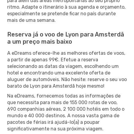
para além das áreas metropolitanas ao seu próprio
ritmo. Adapte o itinerário à sua agenda e orçamento,
especialmente se pretende ficar no país durante
mais de uma semana.
Reserva já o voo de Lyon para Amsterdã
a um preço mais baixo
A eDreams oferece-lhe as melhores ofertas de voos,
a partir de apenas 99€. Efetue a reserva
selecionando as datas da viagem, escolhendo um
hotel e encontrando uma excelente oferta de
aluguer de automóveis. Não hesite: reserve o seu voo
barato de Lyon para Amsterdã hoje mesmo!
Na eDreams, fornecemos todas as informações de
que necessita para mais de 155 000 rotas de voo,
690 companhias aéreas, 2 100 000 hotéis em todo o
mundo e 40 000 destinos. A nossa vasta gama de
pacotes de férias irá ajudá-lo(a) a poupar
significativamente na sua próxima viagem.