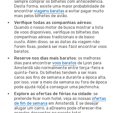
sempre comprar os bilhetes com antecedência.
Desta forma, existe uma maior probabilidade de
encontrar
viagens baratas
e evitar pagar muito
mais pelos bilhetes de avião.
Verifique todas as companhias aéreas
:
Quando o nosso motor de busca mostrar a lista
de voos disponíveis, verifique os bilhetes das
companhias aéreas tradicionais e de baixo
custo. Além disso, se as datas da viagem não
forem fixas, poderá ser mais fácil encontrar voos
baratos.
Reserve nos dias mais baratos
: os melhores
dias para encontrar
voos baratos
de Lyon para
Amsterdã são normalmente entre terça-feira e
quinta-feira. Os bilhetes tendem a ser mais
caros aos fins de semana e durante a época alta,
por isso, voar a meio da semana ou fora de época
pode ajudá-lo(a) a conseguir uma pechincha.
Explore as ofertas de férias na cidade
: se
pretende ficar num hotel, veja as nossas
ofertas
de fim de semana
em Amsterdã. E se desejar
alugar um carro, a eDreams pode oferecer-lhe
grandes descontos no pacote total.