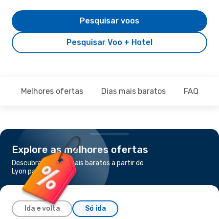
Pesquisar voos
Pesquisar Voo + Hotel
Melhores ofertas
Dias mais baratos
FAQ
Explore as melhores ofertas
Descubra os voos mais baratos a partir de
Lyon para Amsterdã
Ida e volta
Só ida