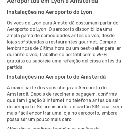
Aeroportos em Lyon e Amsterdã
Instalações no Aeroporto do Lyon
Os voos de Lyon para Amsterdã costumam partir do
Aeroporto do Lyon. O aeroporto disponibiliza uma
ampla gama de comodidades antes do voo, desde
lojas sofisticadas a restaurantes gourmet. Compre
lembranças de última hora ou um best-seller para ler
durante o voo, trabalhe no portátil com o Wi-Fi
gratuito ou saboreie uma refeição deliciosa antes da
partida.
Instalações no Aeroporto do Amsterdã
A maior parte dos voos chega ao Aeroporto do
Amsterdã. Depois de recolher a bagagem, confirme
que tem ligação à Internet no telefone antes de sair
do aeroporto. Se precisar de um cartão SIM local, será
mais fácil encontrar uma loja no aeroporto, embora
possa ser um pouco mais caro.
Além disso, confirme também as opções de