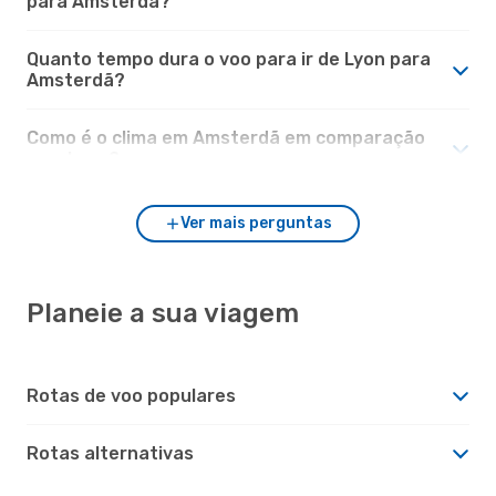
para Amsterdã?
Quanto tempo dura o voo para ir de Lyon para
Amsterdã?
Como é o clima em Amsterdã em comparação
com Lyon?
Ver mais perguntas
Planeie a sua viagem
Rotas de voo populares
Rotas alternativas