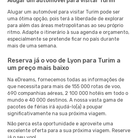
Alugar um automóvel para visitar Turim
Alugar um automóvel para visitar Turim pode ser
uma ótima opção, pois terá a liberdade de explorar
para além das áreas metropolitanas ao seu próprio
ritmo. Adapte o itinerário à sua agenda e orçamento,
especialmente se pretende ficar no país durante
mais de uma semana.
Reserva já o voo de Lyon para Turim a
um preço mais baixo
Na eDreams, fornecemos todas as informações de
que necessita para mais de 155 000 rotas de voo,
690 companhias aéreas, 2 100 000 hotéis em todo o
mundo e 40 000 destinos. A nossa vasta gama de
pacotes de férias irá ajudá-lo(a) a poupar
significativamente na sua próxima viagem.
Não perca esta oportunidade e aproveite uma
excelente oferta para a sua próxima viagem. Reserve
já o seu voo!