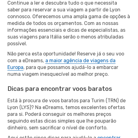
Continue a ler e descubra tudo o que necessita
saber para reservar a sua viagem a partir de Lyon
connosco. Oferecemos uma ampla gama de opções à
medida de todos os orçamentos. Com as nossas
informações essenciais e dicas de especialistas, as
suas viagens para Itália serão o menos atribuladas
possível.
Não perca esta oportunidade! Reserve já o seu voo
com a eDreams,
a maior agência de viagens da
Europa
, para que possamos ajudá-lo a embarcar
numa viagem inesquecível ao melhor preço.
Dicas para encontrar voos baratos
Está à procura de voos baratos para Turim (TRN) de
Lyon (LYS)? Na eDreams, temos excelentes ofertas
para si. Poderá conseguir os melhores preços
seguindo estas dicas simples que lhe pouparão
dinheiro, sem sacrificar o nível de conforto.
Aqui estão cinco dicas para ajudá-lo a
encontrar