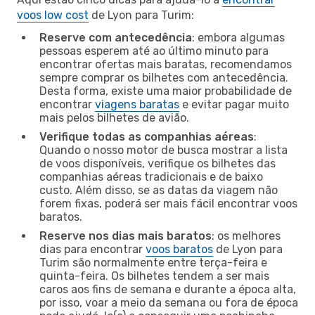
voos low cost
de Lyon para Turim:
Reserve com antecedência
: embora algumas
pessoas esperem até ao último minuto para
encontrar ofertas mais baratas, recomendamos
sempre comprar os bilhetes com antecedência.
Desta forma, existe uma maior probabilidade de
encontrar
viagens baratas
e evitar pagar muito
mais pelos bilhetes de avião.
Verifique todas as companhias aéreas
:
Quando o nosso motor de busca mostrar a lista
de voos disponíveis, verifique os bilhetes das
companhias aéreas tradicionais e de baixo
custo. Além disso, se as datas da viagem não
forem fixas, poderá ser mais fácil encontrar voos
baratos.
Reserve nos dias mais baratos
: os melhores
dias para encontrar
voos baratos
de Lyon para
Turim são normalmente entre terça-feira e
quinta-feira. Os bilhetes tendem a ser mais
caros aos fins de semana e durante a época alta,
por isso, voar a meio da semana ou fora de época