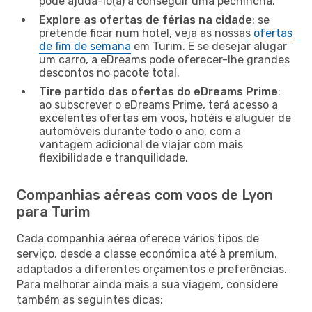
pode ajudá-lo(a) a conseguir uma pechincha.
Explore as ofertas de férias na cidade
: se
pretende ficar num hotel, veja as nossas
ofertas
de fim de semana
em Turim. E se desejar alugar
um carro, a eDreams pode oferecer-lhe grandes
descontos no pacote total.
Tire partido das ofertas do eDreams Prime
:
ao subscrever o eDreams Prime, terá acesso a
excelentes ofertas em voos, hotéis e aluguer de
automóveis durante todo o ano, com a
vantagem adicional de viajar com mais
flexibilidade e tranquilidade.
Companhias aéreas com voos de Lyon
para Turim
Cada companhia aérea oferece vários tipos de
serviço, desde a classe económica até à premium,
adaptados a diferentes orçamentos e preferências.
Para melhorar ainda mais a sua viagem, considere
também as seguintes dicas: