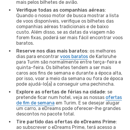
mais pelos bilhetes de avião.
Verifique todas as companhias aéreas
:
Quando o nosso motor de busca mostrar a lista
de voos disponíveis, verifique os bilhetes das
companhias aéreas tradicionais e de baixo
custo. Além disso, se as datas da viagem não
forem fixas, poderá ser mais fácil encontrar voos
baratos.
Reserve nos dias mais baratos
: os melhores
dias para encontrar
voos baratos
de Karlsruhe
para Turim são normalmente entre terça-feira e
quinta-feira. Os bilhetes tendem a ser mais
caros aos fins de semana e durante a época alta,
por isso, voar a meio da semana ou fora de época
pode ajudá-lo(a) a conseguir uma pechincha.
Explore as ofertas de férias na cidade
: se
pretende ficar num hotel, veja as nossas
ofertas
de fim de semana
em Turim. E se desejar alugar
um carro, a eDreams pode oferecer-lhe grandes
descontos no pacote total.
Tire partido das ofertas do eDreams Prime
:
ao subscrever o eDreams Prime, terá acesso a