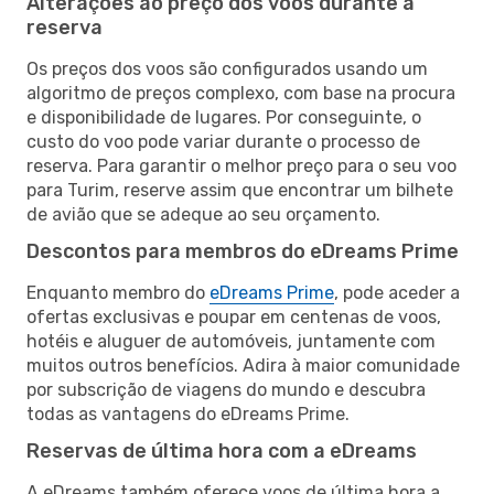
Alterações ao preço dos voos durante a
reserva
Os preços dos voos são configurados usando um
algoritmo de preços complexo, com base na procura
e disponibilidade de lugares. Por conseguinte, o
custo do voo pode variar durante o processo de
reserva. Para garantir o melhor preço para o seu voo
para Turim, reserve assim que encontrar um bilhete
de avião que se adeque ao seu orçamento.
Descontos para membros do eDreams Prime
Enquanto membro do
eDreams Prime
, pode aceder a
ofertas exclusivas e poupar em centenas de voos,
hotéis e aluguer de automóveis, juntamente com
muitos outros benefícios. Adira à maior comunidade
por subscrição de viagens do mundo e descubra
todas as vantagens do eDreams Prime.
Reservas de última hora com a eDreams
A eDreams também oferece voos de última hora a