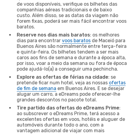
de voos disponíveis, verifique os bilhetes das
companhias aéreas tradicionais e de baixo
custo. Além disso, se as datas da viagem não
forem fixas, poderá ser mais fácil encontrar voos
baratos.
Reserve nos dias mais baratos
: os melhores
dias para encontrar
voos baratos
de Maceió para
Buenos Aires são normalmente entre terça-feira
e quinta-feira. Os bilhetes tendem a ser mais
caros aos fins de semana e durante a época alta,
por isso, voar a meio da semana ou fora de época
pode ajudá-lo(a) a conseguir uma pechincha.
Explore as ofertas de férias na cidade
: se
pretende ficar num hotel, veja as nossas
ofertas
de fim de semana
em Buenos Aires. E se desejar
alugar um carro, a eDreams pode oferecer-lhe
grandes descontos no pacote total.
Tire partido das ofertas do eDreams Prime
:
ao subscrever o eDreams Prime, terá acesso a
excelentes ofertas em voos, hotéis e aluguer de
automóveis durante todo o ano, com a
vantagem adicional de viajar com mais