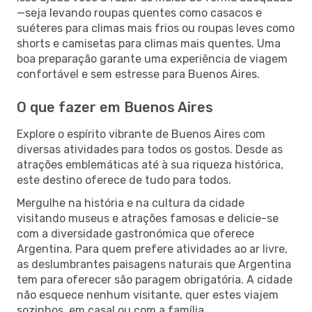
—seja levando roupas quentes como casacos e
suéteres para climas mais frios ou roupas leves como
shorts e camisetas para climas mais quentes. Uma
boa preparação garante uma experiência de viagem
confortável e sem estresse para Buenos Aires.
O que fazer em Buenos Aires
Explore o espírito vibrante de Buenos Aires com
diversas atividades para todos os gostos. Desde as
atrações emblemáticas até à sua riqueza histórica,
este destino oferece de tudo para todos.
Mergulhe na história e na cultura da cidade
visitando museus e atrações famosas e delicie-se
com a diversidade gastronómica que oferece
Argentina. Para quem prefere atividades ao ar livre,
as deslumbrantes paisagens naturais que Argentina
tem para oferecer são paragem obrigatória. A cidade
não esquece nenhum visitante, quer estes viajem
sozinhos, em casal ou com a família.