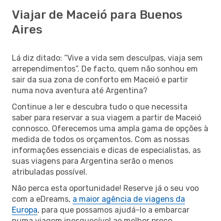
Viajar de Maceió para Buenos
Aires
Lá diz ditado: “Vive a vida sem desculpas, viaja sem
arrependimentos”. De facto, quem não sonhou em
sair da sua zona de conforto em Maceió e partir
numa nova aventura até Argentina?
Continue a ler e descubra tudo o que necessita
saber para reservar a sua viagem a partir de Maceió
connosco. Oferecemos uma ampla gama de opções à
medida de todos os orçamentos. Com as nossas
informações essenciais e dicas de especialistas, as
suas viagens para Argentina serão o menos
atribuladas possível.
Não perca esta oportunidade! Reserve já o seu voo
com a eDreams,
a maior agência de viagens da
Europa
, para que possamos ajudá-lo a embarcar
numa viagem inesquecível ao melhor preço.