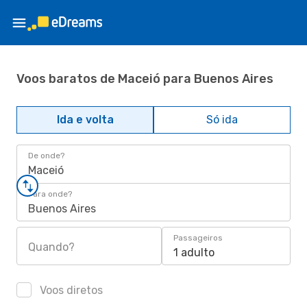
Voos baratos de Maceió para Buenos Aires
Ida e volta
Só ida
De onde?
Maceió
Para onde?
Buenos Aires
Passageiros
Quando?
1 adulto
Voos diretos