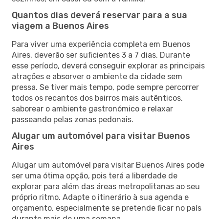
Quantos dias deverá reservar para a sua
viagem a Buenos Aires
Para viver uma experiência completa em Buenos
Aires, deverão ser suficientes 3 a 7 dias. Durante
esse período, deverá conseguir explorar as principais
atrações e absorver o ambiente da cidade sem
pressa. Se tiver mais tempo, pode sempre percorrer
todos os recantos dos bairros mais autênticos,
saborear o ambiente gastronómico e relaxar
passeando pelas zonas pedonais.
Alugar um automóvel para visitar Buenos
Aires
Alugar um automóvel para visitar Buenos Aires pode
ser uma ótima opção, pois terá a liberdade de
explorar para além das áreas metropolitanas ao seu
próprio ritmo. Adapte o itinerário à sua agenda e
orçamento, especialmente se pretende ficar no país
durante mais de uma semana.