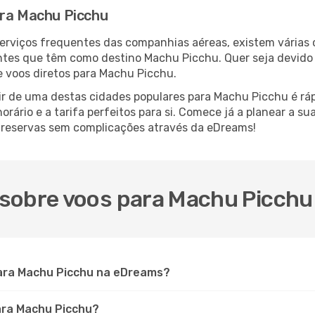
ara Machu Picchu
serviços frequentes das companhias aéreas, existem várias
antes que têm como destino Machu Picchu. Quer seja devido 
e voos diretos para Machu Picchu.
ir de uma destas cidades populares para Machu Picchu é rápi
orário e a tarifa perfeitos para si. Comece já a planear a s
 reservas sem complicações através da eDreams!
sobre voos para Machu Picchu
ara Machu Picchu na eDreams?
para Machu Picchu?