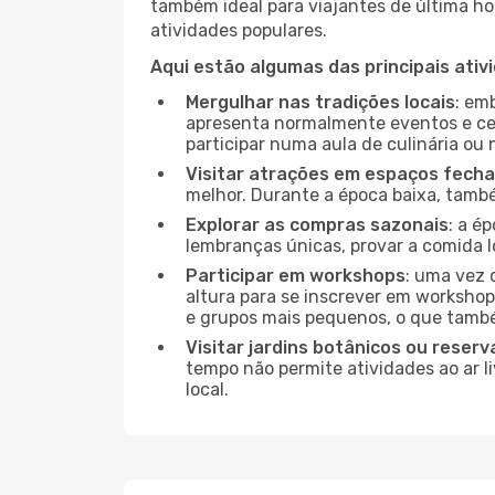
também ideal para viajantes de última hor
atividades populares.
Aqui estão algumas das principais ativ
Mergulhar nas tradições locais
: em
apresenta normalmente eventos e ce
participar numa aula de culinária ou
Visitar atrações em espaços fech
melhor. Durante a época baixa, tam
Explorar as compras sazonais
: a é
lembranças únicas, provar a comida l
Participar em workshops
: uma vez 
altura para se inscrever em workshop
e grupos mais pequenos, o que també
Visitar jardins botânicos ou reserv
tempo não permite atividades ao ar l
local.