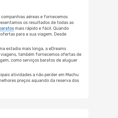
90 companhias aéreas e fornecemos
resentamos os resultados de todas as
baratos
mais rápido e fácil. Quando
 ofertas para a sua viagem. Desde
ma estadia mais longa, a eDreams
e viagens, também fornecemos ofertas de
iagem, como serviços baratos de aluguer
cipais atividades a não perder em Machu
 melhores preços aquando da reserva dos