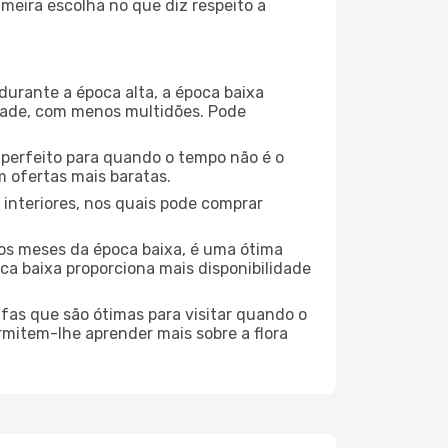
meira escolha no que diz respeito a
durante a época alta, a época baixa
dade, com menos multidões. Pode
no perfeito para quando o tempo não é o
 ofertas mais baratas.
 interiores, nos quais pode comprar
os meses da época baixa, é uma ótima
ca baixa proporciona mais disponibilidade
ufas que são ótimas para visitar quando o
rmitem-lhe aprender mais sobre a flora