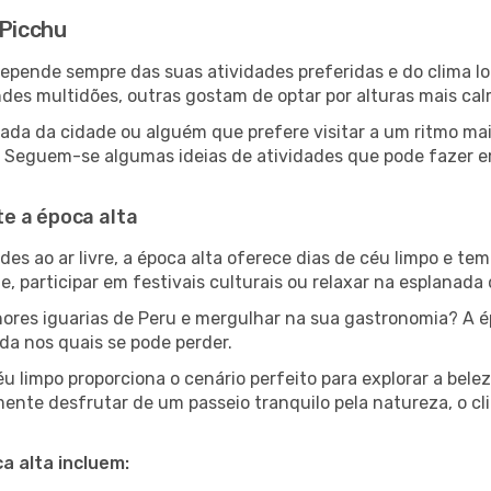
 Picchu
 depende sempre das suas atividades preferidas e do clima 
s multidões, outras gostam de optar por alturas mais calma
ada da cidade ou alguém que prefere visitar a um ritmo ma
s. Seguem-se algumas ideias de atividades que pode fazer 
e a época alta
es ao ar livre, a época alta oferece dias de céu limpo e tem
e, participar em festivais culturais ou relaxar na esplanada
res iguarias de Peru e mergulhar na sua gastronomia? A é
da nos quais se pode perder.
 limpo proporciona o cenário perfeito para explorar a bele
ente desfrutar de um passeio tranquilo pela natureza, o c
a alta incluem: