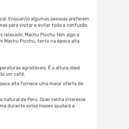
local. Enquanto algumas pessoas preferem
s para visitar e evitar toda a confusão.
is relaxado, Machu Picchu tem algo a
em Machu Picchu, tanto na época alta
peraturas agradáveis. É a altura ideal
 de um café.
poca alta fornece uma maior oferta de
za natural de Peru. Quer tenha interesse
lima durante estes meses ajudará a