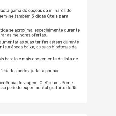
 vasta gama de opções de milhares de
seguem-se também
5 dicas úteis para
rtida se aproxima, especialmente durante
rar as melhores ofertas.
 aumentar as suas tarifas aéreas durante
nte a época baixa, as suas hipóteses de
is barato e mais conveniente da lista de
e feriados pode ajudar a poupar
xperiência de viagem. O eDreams Prime
sso período experimental gratuito de 15