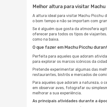
Melhor altura para visitar Machu
A altura ideal para visitar Machu Picchu
o bom tempo e não se importam com grande
Se é alguém que gosta da atmosfera agit
oferecer para todos os tipos de viajante
como na baixa.
O que fazer em Machu Picchu durant
Perfeita para aqueles que adoram atividad
para explorar os marcos icónicos da cidad
Pretende experimentar algumas das melho
restaurantes, bistrôs e mercados de comi
Para aqueles que adoram a natureza, o céu
em observar aves, fotografar ou simplesm
melhorar a sua experiência.
As principais atividades durante a époc