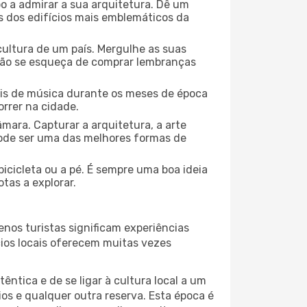
o a admirar a sua arquitetura. Dê um
ns dos edifícios mais emblemáticos da
cultura de um país. Mergulhe as suas
 não se esqueça de comprar lembranças
ais de música durante os meses de época
orrer na cidade.
mara. Capturar a arquitetura, a arte
ode ser uma das melhores formas de
icicleta ou a pé. É sempre uma boa ideia
tas a explorar.
nos turistas significam experiências
cios locais oferecem muitas vezes
ntica e de se ligar à cultura local a um
os e qualquer outra reserva. Esta época é