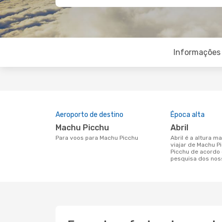
Informações 
Aeroporto de destino
Época alta
Machu Picchu
abril
Para voos para Machu Picchu
abril é a altura mais concorrida para
viajar de Machu P
Picchu de acordo
pesquisa dos nos