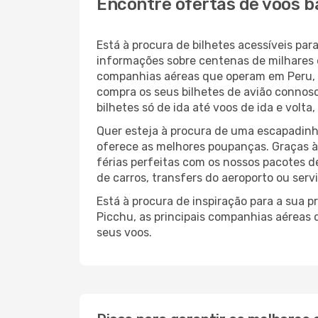
Encontre ofertas de voos 
Está à procura de bilhetes acessíveis 
informações sobre centenas de milhares 
companhias aéreas que operam em Peru, 
compra os seus bilhetes de avião connosc
bilhetes só de ida até voos de ida e volt
Quer esteja à procura de uma escapadinh
oferece as melhores poupanças. Graças 
férias perfeitas com os nossos pacotes d
de carros, transfers do aeroporto ou serv
Está à procura de inspiração para a sua 
Picchu, as principais companhias aéreas 
seus voos.