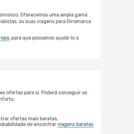
id connosco. Oferecemos uma ampla gama
alistas, as suas viagens para Dinamarca
ropa
, para que possamos ajudá-lo a
s ofertas para si. Poderá conseguir os
nforto.
rar ofertas mais baratas,
obabilidade de encontrar
viagens baratas