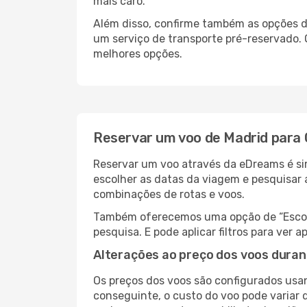
mais caro.
Além disso, confirme também as opções d
um serviço de transporte pré-reservado
melhores opções.
Reservar um voo de Madrid para
Reservar um voo através da eDreams é si
escolher as datas da viagem e pesquisar 
combinações de rotas e voos.
Também oferecemos uma opção de “Escolha
pesquisa. E pode aplicar filtros para ve
Alterações ao preço dos voos duran
Os preços dos voos são configurados usan
conseguinte, o custo do voo pode variar 