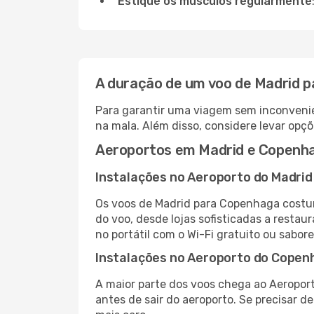
Estique os músculos regularmente
A duração de um voo de Madrid 
Para garantir uma viagem sem inconvenie
na mala. Além disso, considere levar opçõ
Aeroportos em Madrid e Copenh
Instalações no Aeroporto do Madrid
Os voos de Madrid para Copenhaga costum
do voo, desde lojas sofisticadas a resta
no portátil com o Wi-Fi gratuito ou sabore
Instalações no Aeroporto do Copen
A maior parte dos voos chega ao Aeropor
antes de sair do aeroporto. Se precisar d