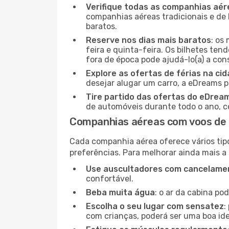
Verifique todas as companhias aér
companhias aéreas tradicionais e de 
baratos.
Reserve nos dias mais baratos
: os
feira e quinta-feira. Os bilhetes ten
fora de época pode ajudá-lo(a) a co
Explore as ofertas de férias na ci
desejar alugar um carro, a eDreams 
Tire partido das ofertas do eDrea
de automóveis durante todo o ano, co
Companhias aéreas com voos de
Cada companhia aérea oferece vários tip
preferências. Para melhorar ainda mais a
Use auscultadores com cancelamen
confortável.
Beba muita água
: o ar da cabina po
Escolha o seu lugar com sensatez
:
com crianças, poderá ser uma boa ide