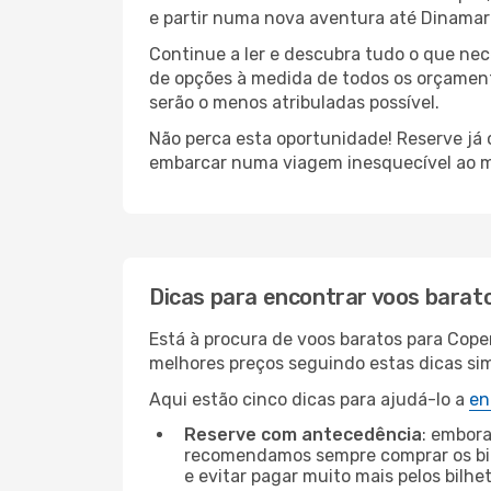
e partir numa nova aventura até Dinama
Continue a ler e descubra tudo o que ne
de opções à medida de todos os orçament
serão o menos atribuladas possível.
Não perca esta oportunidade! Reserve já
embarcar numa viagem inesquecível ao m
Dicas para encontrar voos barat
Está à procura de voos baratos para Cop
melhores preços seguindo estas dicas simp
Aqui estão cinco dicas para ajudá-lo a
en
Reserve com antecedência
: embora
recomendamos sempre comprar os bil
e evitar pagar muito mais pelos bilhe