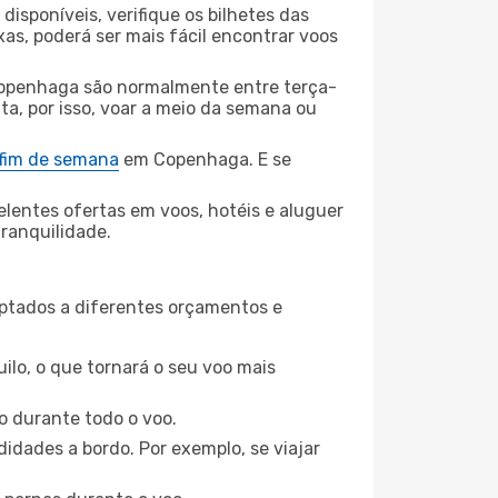
disponíveis, verifique os bilhetes das
xas, poderá ser mais fácil encontrar voos
openhaga são normalmente entre terça-
ta, por isso, voar a meio da semana ou
 fim de semana
em Copenhaga. E se
elentes ofertas em voos, hotéis e aluguer
tranquilidade.
aptados a diferentes orçamentos e
ilo, o que tornará o seu voo mais
o durante todo o voo.
idades a bordo. Por exemplo, se viajar