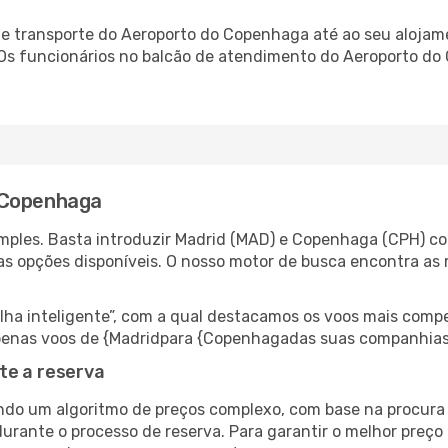
e transporte do Aeroporto do Copenhaga até ao seu alojamen
. Os funcionários no balcão de atendimento do Aeroporto 
 Copenhaga
mples. Basta introduzir Madrid (MAD) e Copenhaga (CPH) com
as opções disponíveis. O nosso motor de busca encontra as 
 inteligente”, com a qual destacamos os voos mais compet
r apenas voos de {Madridpara {Copenhagadas suas companhias
te a reserva
do um algoritmo de preços complexo, com base na procura e
durante o processo de reserva. Para garantir o melhor preço