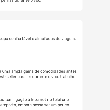
 pernas durante o voo.
oupa confortável e almofadas de viagem,
iza uma ampla gama de comodidades antes
t-seller para ler durante o voo, trabalhe
e tem ligação à Internet no telefone
o aeroporto, embora possa ser um pouco