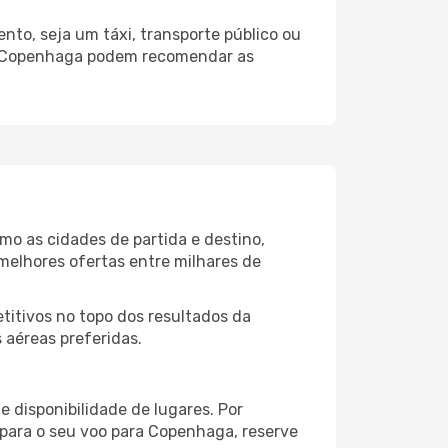
to, seja um táxi, transporte público ou
do Copenhaga podem recomendar as
o as cidades de partida e destino,
melhores ofertas entre milhares de
itivos no topo dos resultados da
 aéreas preferidas.
 disponibilidade de lugares. Por
 para o seu voo para Copenhaga, reserve