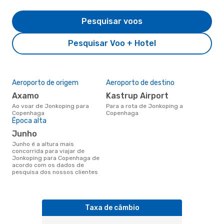
Pesquisar voos
Pesquisar Voo + Hotel
Aeroporto de origem
Aeroporto de destino
Axamo
Kastrup Airport
Ao voar de Jonkoping para
Para a rota de Jonkoping a
Copenhaga
Copenhaga
Época alta
junho
junho é a altura mais
concorrida para viajar de
Jonkoping para Copenhaga de
acordo com os dados de
pesquisa dos nossos clientes
Taxa de câmbio