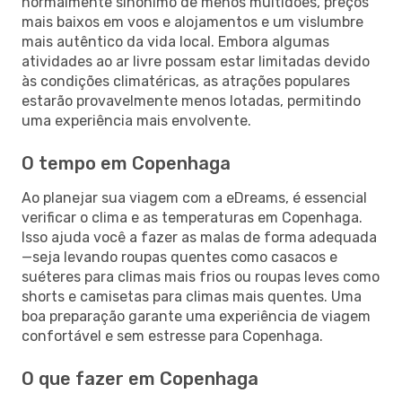
normalmente sinónimo de menos multidões, preços
mais baixos em voos e alojamentos e um vislumbre
mais autêntico da vida local. Embora algumas
atividades ao ar livre possam estar limitadas devido
às condições climatéricas, as atrações populares
estarão provavelmente menos lotadas, permitindo
uma experiência mais envolvente.
O tempo em Copenhaga
Ao planejar sua viagem com a eDreams, é essencial
verificar o clima e as temperaturas em Copenhaga.
Isso ajuda você a fazer as malas de forma adequada
—seja levando roupas quentes como casacos e
suéteres para climas mais frios ou roupas leves como
shorts e camisetas para climas mais quentes. Uma
boa preparação garante uma experiência de viagem
confortável e sem estresse para Copenhaga.
O que fazer em Copenhaga