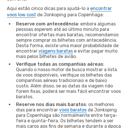
Aqui estão cinco dicas para ajudá-lo a
encontrar
voos low cost
de Jonkoping para Copenhaga:
Reserve com antecedência
: embora algumas
pessoas esperem até ao último minuto para
encontrar ofertas mais baratas, recomendamos
sempre comprar os bilhetes com antecedência.
Desta forma, existe uma maior probabilidade de
encontrar
viagens baratas
e evitar pagar muito
mais pelos bilhetes de avião.
Verifique todas as companhias aéreas
:
Quando o nosso motor de busca mostrar a lista
de voos disponíveis, verifique os bilhetes das
companhias aéreas tradicionais e de baixo
custo. Além disso, se as datas da viagem não
forem fixas, poderá ser mais fácil encontrar voos
baratos.
Reserve nos dias mais baratos
: os melhores
dias para encontrar
voos baratos
de Jonkoping
para Copenhaga são normalmente entre terça-
feira e quinta-feira. Os bilhetes tendem a ser
mais caros aos fins de semana e durante a época