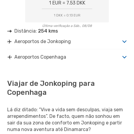
1 EUR = 7.53 DKK
1 DKK = 0.13 EUR
Última verificação a Sáb., 08/08
Distância:
254 kms
Aeroportos de Jonkoping
Aeroportos Copenhaga
Viajar de Jonkoping para
Copenhaga
Lá diz ditado: “Vive a vida sem desculpas, viaja sem
arrependimentos”. De facto, quem não sonhou em
sair da sua zona de conforto em Jonkoping e partir
numa nova aventura até Dinamarca?