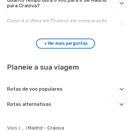
Quanto tempo dura o voo para ir de Madrid
para Craiova?
Como é o clima em Craiova em comparação
com Madrid?
Ver mais perguntas
Planeie a sua viagem
Rotas de voo populares
Rotas alternativas
Voos
Madrid - Craiova