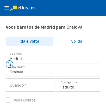
Voos baratos de Madrid para Craiova
Ida e volta
Só ida
De onde?
Madrid
Para onde?
Craiova
Passageiros
Quando?
1 adulto
Voos diretos