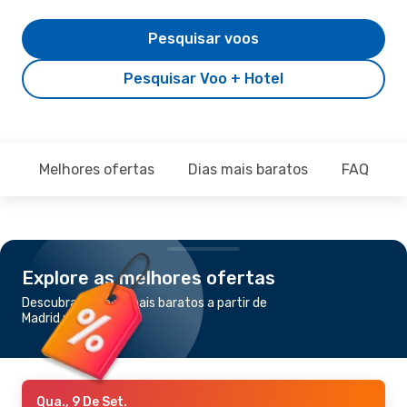
Pesquisar voos
Pesquisar Voo + Hotel
Melhores ofertas
Dias mais baratos
FAQ
Explore as melhores ofertas
Descubra os voos mais baratos a partir de
Madrid para Craiova
Qua., 9 De Set.