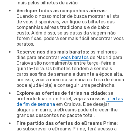
mais pelos bilhetes de avião.
Verifique todas as companhias aéreas
:
Quando o nosso motor de busca mostrar a lista
de voos disponíveis, verifique os bilhetes das
companhias aéreas tradicionais e de baixo
custo. Além disso, se as datas da viagem não
forem fixas, poderá ser mais fácil encontrar voos
baratos.
Reserve nos dias mais baratos
: os melhores
dias para encontrar
voos baratos
de Madrid para
Craiova são normalmente entre terça-feira e
quinta-feira. Os bilhetes tendem a ser mais
caros aos fins de semana e durante a época alta,
por isso, voar a meio da semana ou fora de época
pode ajudá-lo(a) a conseguir uma pechincha.
Explore as ofertas de férias na cidade
: se
pretende ficar num hotel, veja as nossas
ofertas
de fim de semana
em Craiova. E se desejar
alugar um carro, a eDreams pode oferecer-lhe
grandes descontos no pacote total.
Tire partido das ofertas do eDreams Prime
:
ao subscrever o eDreams Prime, terá acesso a