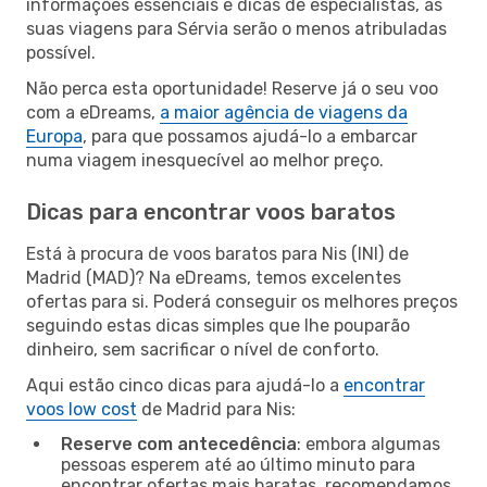
informações essenciais e dicas de especialistas, as
suas viagens para Sérvia serão o menos atribuladas
possível.
Não perca esta oportunidade! Reserve já o seu voo
com a eDreams,
a maior agência de viagens da
Europa
, para que possamos ajudá-lo a embarcar
numa viagem inesquecível ao melhor preço.
Dicas para encontrar voos baratos
Está à procura de voos baratos para Nis (INI) de
Madrid (MAD)? Na eDreams, temos excelentes
ofertas para si. Poderá conseguir os melhores preços
seguindo estas dicas simples que lhe pouparão
dinheiro, sem sacrificar o nível de conforto.
Aqui estão cinco dicas para ajudá-lo a
encontrar
voos low cost
de Madrid para Nis:
Reserve com antecedência
: embora algumas
pessoas esperem até ao último minuto para
encontrar ofertas mais baratas, recomendamos