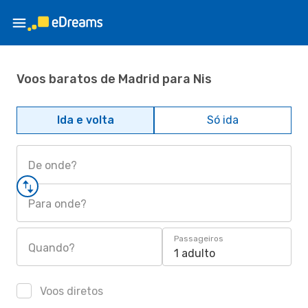
Voos baratos de Madrid para Nis
Ida e volta
Só ida
De onde?
Para onde?
Passageiros
Quando?
1 adulto
Voos diretos