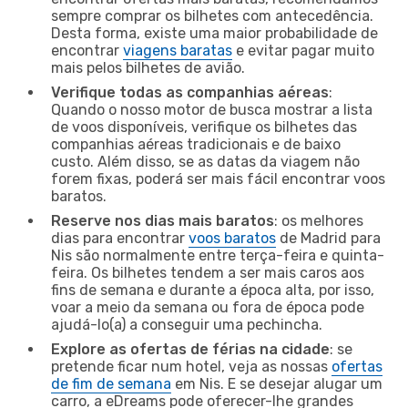
sempre comprar os bilhetes com antecedência.
Desta forma, existe uma maior probabilidade de
encontrar
viagens baratas
e evitar pagar muito
mais pelos bilhetes de avião.
Verifique todas as companhias aéreas
:
Quando o nosso motor de busca mostrar a lista
de voos disponíveis, verifique os bilhetes das
companhias aéreas tradicionais e de baixo
custo. Além disso, se as datas da viagem não
forem fixas, poderá ser mais fácil encontrar voos
baratos.
Reserve nos dias mais baratos
: os melhores
dias para encontrar
voos baratos
de Madrid para
Nis são normalmente entre terça-feira e quinta-
feira. Os bilhetes tendem a ser mais caros aos
fins de semana e durante a época alta, por isso,
voar a meio da semana ou fora de época pode
ajudá-lo(a) a conseguir uma pechincha.
Explore as ofertas de férias na cidade
: se
pretende ficar num hotel, veja as nossas
ofertas
de fim de semana
em Nis. E se desejar alugar um
carro, a eDreams pode oferecer-lhe grandes