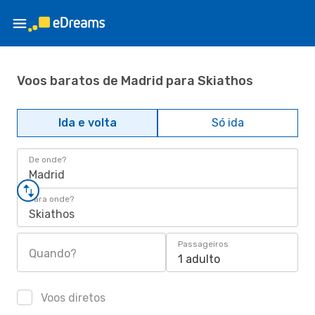
Voos baratos de Madrid para Skiathos
Ida e volta
Só ida
De onde?
Madrid
Para onde?
Skiathos
Passageiros
Quando?
1 adulto
Voos diretos