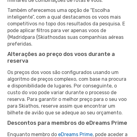
milhares de combinações de rotas e voos.
Também oferecemos uma opção de “Escolha
inteligente”, com a qual destacamos os voos mais
competitivos no topo dos resultados da pesquisa. E
pode aplicar filtros para ver apenas voos de
{Madridpara {Skiathosdas suas companhias aéreas
preferidas.
Alterações ao preço dos voos durante a
reserva
Os preços dos voos são configurados usando um
algoritmo de preços complexo, com base na procura
e disponibilidade de lugares. Por conseguinte, o
custo do voo pode variar durante o processo de
reserva. Para garantir o melhor preço para o seu voo
para Skiathos, reserve assim que encontrar um
bilhete de avião que se adeque ao seu orçamento.
Descontos para membros do eDreams Prime
Enquanto membro do
eDreams Prime
, pode aceder a