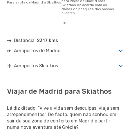
para viajar de Madrid para
Para a rota de Madrid a Skiathos
Skiathos de acordo com os
dados de pesquisa dos nossos
clientes
Distância:
2317 kms
Aeroportos de Madrid
Aeroportos Skiathos
Viajar de Madrid para Skiathos
Lá diz ditado: “Vive a vida sem desculpas, viaja sem
arrependimentos”. De facto, quem não sonhou em
sair da sua zona de conforto em Madrid e partir
numa nova aventura até Grécia?