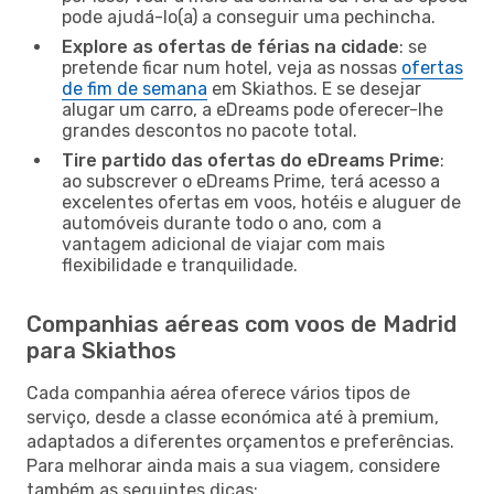
pode ajudá-lo(a) a conseguir uma pechincha.
Explore as ofertas de férias na cidade
: se
pretende ficar num hotel, veja as nossas
ofertas
de fim de semana
em Skiathos. E se desejar
alugar um carro, a eDreams pode oferecer-lhe
grandes descontos no pacote total.
Tire partido das ofertas do eDreams Prime
:
ao subscrever o eDreams Prime, terá acesso a
excelentes ofertas em voos, hotéis e aluguer de
automóveis durante todo o ano, com a
vantagem adicional de viajar com mais
flexibilidade e tranquilidade.
Companhias aéreas com voos de Madrid
para Skiathos
Cada companhia aérea oferece vários tipos de
serviço, desde a classe económica até à premium,
adaptados a diferentes orçamentos e preferências.
Para melhorar ainda mais a sua viagem, considere
também as seguintes dicas: