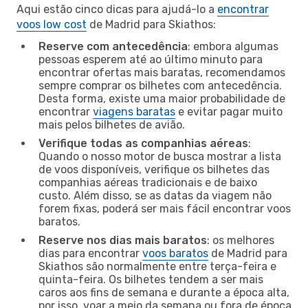
Aqui estão cinco dicas para ajudá-lo a
encontrar
voos low cost
de Madrid para Skiathos:
Reserve com antecedência
: embora algumas
pessoas esperem até ao último minuto para
encontrar ofertas mais baratas, recomendamos
sempre comprar os bilhetes com antecedência.
Desta forma, existe uma maior probabilidade de
encontrar
viagens baratas
e evitar pagar muito
mais pelos bilhetes de avião.
Verifique todas as companhias aéreas
:
Quando o nosso motor de busca mostrar a lista
de voos disponíveis, verifique os bilhetes das
companhias aéreas tradicionais e de baixo
custo. Além disso, se as datas da viagem não
forem fixas, poderá ser mais fácil encontrar voos
baratos.
Reserve nos dias mais baratos
: os melhores
dias para encontrar
voos baratos
de Madrid para
Skiathos são normalmente entre terça-feira e
quinta-feira. Os bilhetes tendem a ser mais
caros aos fins de semana e durante a época alta,
por isso, voar a meio da semana ou fora de época