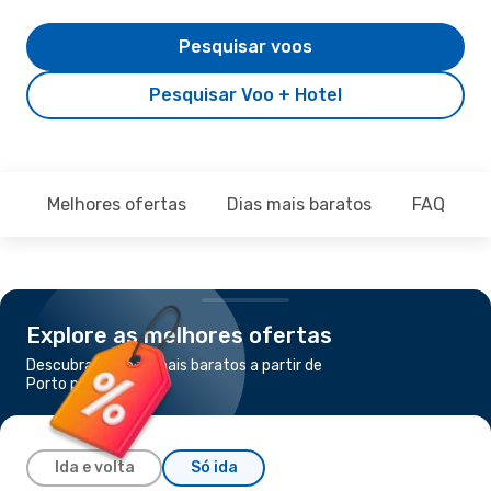
Pesquisar voos
Pesquisar Voo + Hotel
Melhores ofertas
Dias mais baratos
FAQ
Explore as melhores ofertas
Descubra os voos mais baratos a partir de
Porto para Skiathos
Ida e volta
Só ida