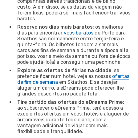
companhias aéreas tradicionais e de baixo
custo. Além disso, se as datas da viagem não
forem fixas, poderá ser mais fácil encontrar voos
baratos.
Reserve nos dias mais baratos
: os melhores
dias para encontrar
voos baratos
de Porto para
Skiathos são normalmente entre terça-feira e
quinta-feira. Os bilhetes tendem a ser mais
caros aos fins de semana e durante a época alta,
por isso, voar a meio da semana ou fora de época
pode ajudá-lo(a) a conseguir uma pechincha.
Explore as ofertas de férias na cidade
: se
pretende ficar num hotel, veja as nossas
ofertas
de fim de semana
em Skiathos. E se desejar
alugar um carro, a eDreams pode oferecer-lhe
grandes descontos no pacote total.
Tire partido das ofertas do eDreams Prime
:
ao subscrever o eDreams Prime, terá acesso a
excelentes ofertas em voos, hotéis e aluguer de
automóveis durante todo o ano, com a
vantagem adicional de viajar com mais
flexibilidade e tranquilidade.