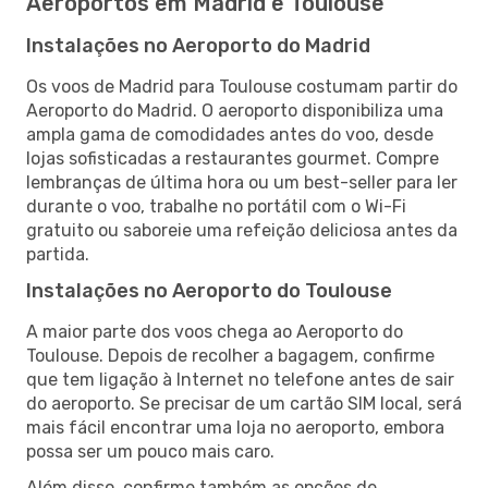
Aeroportos em Madrid e Toulouse
Instalações no Aeroporto do Madrid
Os voos de Madrid para Toulouse costumam partir do
Aeroporto do Madrid. O aeroporto disponibiliza uma
ampla gama de comodidades antes do voo, desde
lojas sofisticadas a restaurantes gourmet. Compre
lembranças de última hora ou um best-seller para ler
durante o voo, trabalhe no portátil com o Wi-Fi
gratuito ou saboreie uma refeição deliciosa antes da
partida.
Instalações no Aeroporto do Toulouse
A maior parte dos voos chega ao Aeroporto do
Toulouse. Depois de recolher a bagagem, confirme
que tem ligação à Internet no telefone antes de sair
do aeroporto. Se precisar de um cartão SIM local, será
mais fácil encontrar uma loja no aeroporto, embora
possa ser um pouco mais caro.
Além disso, confirme também as opções de