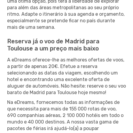
uma ótima opção, pois terá a liberdade de explorar
para além das áreas metropolitanas ao seu próprio
ritmo. Adapte o itinerário à sua agenda e orçamento,
especialmente se pretende ficar no país durante
mais de uma semana.
Reserva já o voo de Madrid para
Toulouse a um preço mais baixo
A eDreams oferece-lhe as melhores ofertas de voos,
a partir de apenas 20€. Efetue a reserva
selecionando as datas da viagem, escolhendo um
hotel e encontrando uma excelente oferta de
aluguer de automóveis. Não hesite: reserve o seu voo
barato de Madrid para Toulouse hoje mesmo!
Na eDreams, fornecemos todas as informações de
que necessita para mais de 155 000 rotas de voo,
690 companhias aéreas, 2 100 000 hotéis em todo o
mundo e 40 000 destinos. A nossa vasta gama de
pacotes de férias irá ajudá-lo(a) a poupar