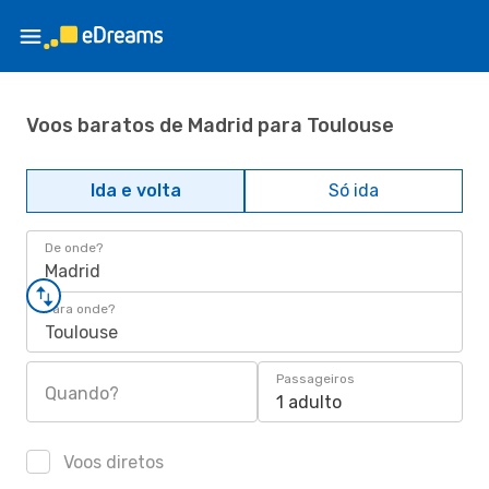
Voos baratos de Madrid para Toulouse
Ida e volta
Só ida
De onde?
Madrid
Para onde?
Toulouse
Passageiros
Quando?
1 adulto
Voos diretos