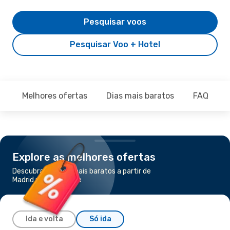
Pesquisar voos
Pesquisar Voo + Hotel
Melhores ofertas
Dias mais baratos
FAQ
Explore as melhores ofertas
Descubra os voos mais baratos a partir de
Madrid para Toulouse
Ida e volta
Só ida