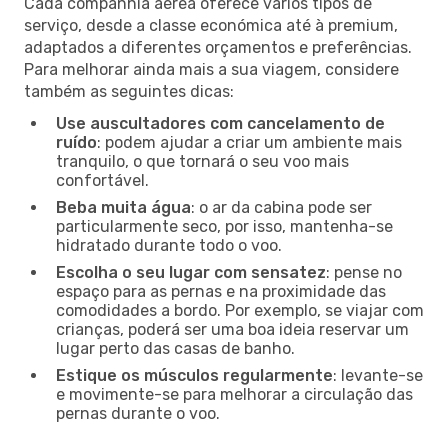
Cada companhia aérea oferece vários tipos de
serviço, desde a classe económica até à premium,
adaptados a diferentes orçamentos e preferências.
Para melhorar ainda mais a sua viagem, considere
também as seguintes dicas:
Use auscultadores com cancelamento de
ruído
: podem ajudar a criar um ambiente mais
tranquilo, o que tornará o seu voo mais
confortável.
Beba muita água
: o ar da cabina pode ser
particularmente seco, por isso, mantenha-se
hidratado durante todo o voo.
Escolha o seu lugar com sensatez
: pense no
espaço para as pernas e na proximidade das
comodidades a bordo. Por exemplo, se viajar com
crianças, poderá ser uma boa ideia reservar um
lugar perto das casas de banho.
Estique os músculos regularmente
: levante-se
e movimente-se para melhorar a circulação das
pernas durante o voo.