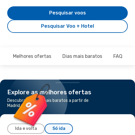
Pesquisar voos
Pesquisar Voo + Hotel
Melhores ofertas
Dias mais baratos
FAQ
Explore as melhores ofertas
Descubra os voos mais baratos a partir de
Madrid para Bordéus
Ida e volta
Só ida