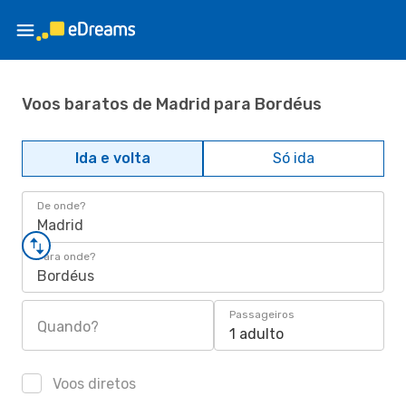
Voos baratos de Madrid para Bordéus
Ida e volta
Só ida
De onde?
Madrid
Para onde?
Bordéus
Passageiros
Quando?
1 adulto
Voos diretos