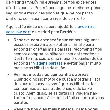
de Madrid (MAD)? Na eDreams, temos excelentes
ofertas para si. Poderá conseguir os melhores preços
seguindo estas dicas simples que lhe pouparão
dinheiro, sem sacrificar o nível de conforto.
Aqui estão cinco dicas para ajudá-lo a
encontrar
voos low cost
de Madrid para Bordéus:
Reserve com antecedência
: embora algumas
pessoas esperem até ao último minuto para
encontrar ofertas mais baratas, recomendamos
sempre comprar os bilhetes com antecedência.
Desta forma, existe uma maior probabilidade de
encontrar
viagens baratas
e evitar pagar muito
mais pelos bilhetes de avião.
Verifique todas as companhias aéreas
:
Quando o nosso motor de busca mostrar a lista
de voos disponíveis, verifique os bilhetes das
companhias aéreas tradicionais e de baixo
custo. Além disso, se as datas da viagem não
forem fixas, poderá ser mais fácil encontrar voos
baratos.
Reserve nos dias mais baratos
: os melhores