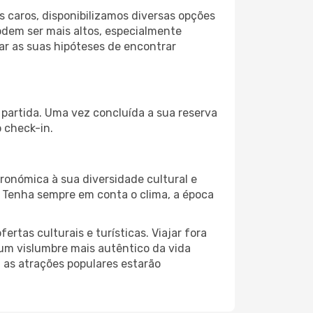
 caros, disponibilizamos diversas opções
odem ser mais altos, especialmente
ar as suas hipóteses de encontrar
e partida. Uma vez concluída a sua reserva
 check-in.
ronómica à sua diversidade cultural e
. Tenha sempre em conta o clima, a época
as culturais e turísticas. Viajar fora
um vislumbre mais autêntico da vida
, as atrações populares estarão