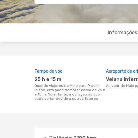
Informações 
Tempo de voo
Aeroporto de o
25 h e 15 m
Velana Inter
Quando viajares de Male para Praslin
Ao voar de Male p
Island, isto pode demorar cerca de 25 h
e 15 m. No entanto, a duração do voo
pode variar devido a outros fatores