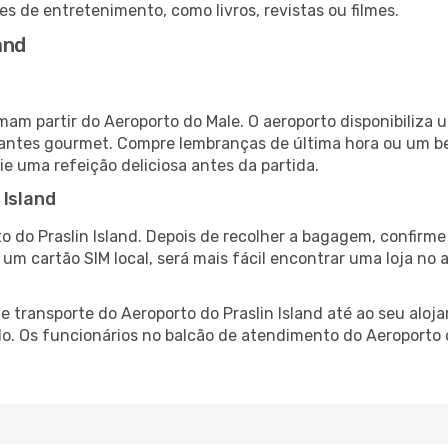
es de entretenimento, como livros, revistas ou filmes.
and
umam partir do Aeroporto do Male. O aeroporto disponibili
urantes gourmet. Compre lembranças de última hora ou um bes
ie uma refeição deliciosa antes da partida.
 Island
o do Praslin Island. Depois de recolher a bagagem, confirme
e um cartão SIM local, será mais fácil encontrar uma loja n
 transporte do Aeroporto do Praslin Island até ao seu aloja
do. Os funcionários no balcão de atendimento do Aeroporto