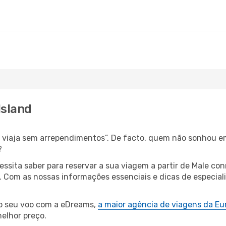
Island
s, viaja sem arrependimentos”. De facto, quem não sonhou e
?
cessita saber para reservar a sua viagem a partir de Male
Com as nossas informações essenciais e dicas de especiali
 o seu voo com a eDreams,
a maior agência de viagens da Eu
elhor preço.