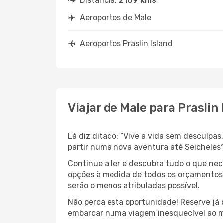
Distância:
2189 kms
Aeroportos de Male
Aeroportos Praslin Island
Viajar de Male para Praslin 
Lá diz ditado: “Vive a vida sem desculpa
partir numa nova aventura até Seicheles
Continue a ler e descubra tudo o que ne
opções à medida de todos os orçamentos. 
serão o menos atribuladas possível.
Não perca esta oportunidade! Reserve já
embarcar numa viagem inesquecível ao m