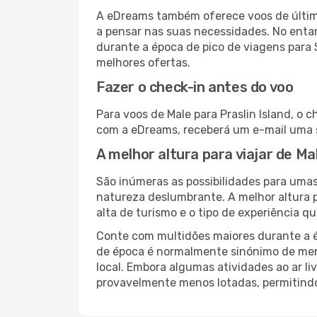
A eDreams também oferece voos de última
a pensar nas suas necessidades. No enta
durante a época de pico de viagens para 
melhores ofertas.
Fazer o check-in antes do voo
Para voos de Male para Praslin Island, o 
com a eDreams, receberá um e-mail uma s
A melhor altura para viajar de Mal
São inúmeras as possibilidades para umas
natureza deslumbrante. A melhor altura p
alta de turismo e o tipo de experiência qu
Conte com multidões maiores durante a é
de época é normalmente sinónimo de meno
local. Embora algumas atividades ao ar li
provavelmente menos lotadas, permitind