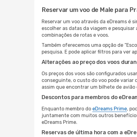
Reservar um voo de Male para Pra
Reservar um voo através da eDreams é simp
escolher as datas da viagem e pesquisar 
combinações de rotas e voos.
Também oferecemos uma opção de “Escolha
pesquisa. E pode aplicar filtros para ver
Alterações ao preço dos voos duran
Os preços dos voos são configurados usan
conseguinte, o custo do voo pode variar d
assim que encontrar um bilhete de avião
Descontos para membros do eDrea
Enquanto membro do
eDreams Prime
, po
juntamente com muitos outros benefício
eDreams Prime.
Reservas de última hora com a eDr