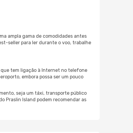
za uma ampla gama de comodidades antes
t-seller para ler durante o voo, trabalhe
 que tem ligação à Internet no telefone
o aeroporto, embora possa ser um pouco
mento, seja um táxi, transporte público
 do Praslin Island podem recomendar as