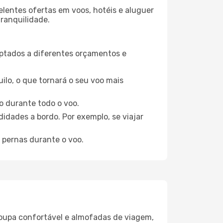
elentes ofertas em voos, hotéis e aluguer
tranquilidade.
aptados a diferentes orçamentos e
ilo, o que tornará o seu voo mais
o durante todo o voo.
idades a bordo. Por exemplo, se viajar
 pernas durante o voo.
oupa confortável e almofadas de viagem,