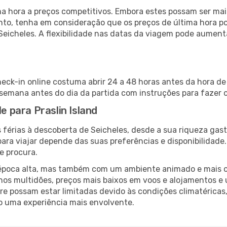
 hora a preços competitivos. Embora estes possam ser mais
nto, tenha em consideração que os preços de última hora p
Seicheles. A flexibilidade nas datas da viagem pode aument
check-in online costuma abrir 24 a 48 horas antes da hora d
emana antes do dia da partida com instruções para fazer o
e para Praslin Island
 férias à descoberta de Seicheles, desde a sua riqueza gast
ara viajar depende das suas preferências e disponibilidade
e procura.
poca alta, mas também com um ambiente animado e mais ofert
s multidões, preços mais baixos em voos e alojamentos e 
vre possam estar limitadas devido às condições climatéricas
o uma experiência mais envolvente.