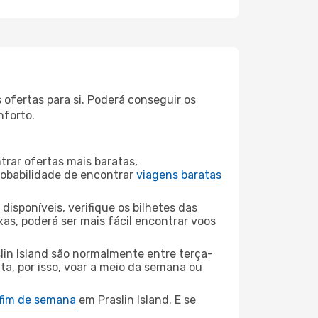
 ofertas para si. Poderá conseguir os
nforto.
rar ofertas mais baratas,
obabilidade de encontrar
viagens baratas
disponíveis, verifique os bilhetes das
xas, poderá ser mais fácil encontrar voos
lin Island são normalmente entre terça-
ta, por isso, voar a meio da semana ou
 fim de semana
em Praslin Island. E se