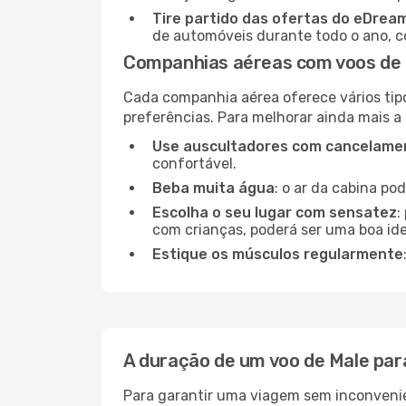
Tire partido das ofertas do eDrea
de automóveis durante todo o ano, co
Companhias aéreas com voos de M
Cada companhia aérea oferece vários tip
preferências. Para melhorar ainda mais a
Use auscultadores com cancelamen
confortável.
Beba muita água
: o ar da cabina po
Escolha o seu lugar com sensatez
:
com crianças, poderá ser uma boa ide
Estique os músculos regularmente
A duração de um voo de Male para
Para garantir uma viagem sem inconvenie