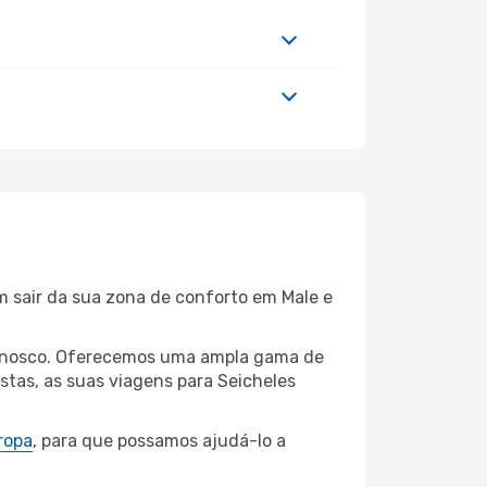
m sair da sua zona de conforto em Male e
 connosco. Oferecemos uma ampla gama de
stas, as suas viagens para Seicheles
ropa
, para que possamos ajudá-lo a