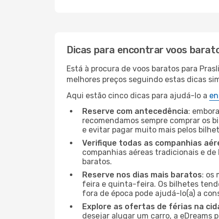
Dicas para encontrar voos barat
Está à procura de voos baratos para Prasl
melhores preços seguindo estas dicas simp
Aqui estão cinco dicas para ajudá-lo a
en
Reserve com antecedência
: embora
recomendamos sempre comprar os bil
e evitar pagar muito mais pelos bilhe
Verifique todas as companhias aér
companhias aéreas tradicionais e de 
baratos.
Reserve nos dias mais baratos
: os
feira e quinta-feira. Os bilhetes ten
fora de época pode ajudá-lo(a) a co
Explore as ofertas de férias na ci
desejar alugar um carro, a eDreams 