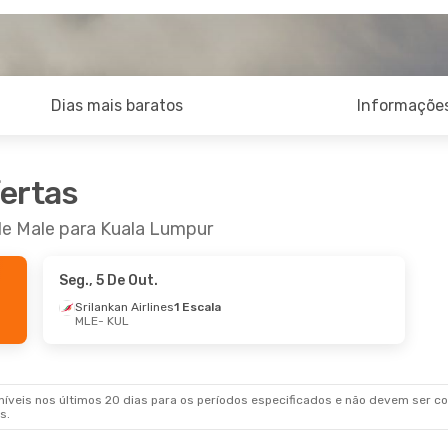
Dias mais baratos
Informações
fertas
de Male para Kuala Lumpur
Seg., 5 De Out.
Srilankan Airlines
1 Escala
MLE
- KUL
veis nos últimos 20 dias para os períodos especificados e não devem ser con
s.