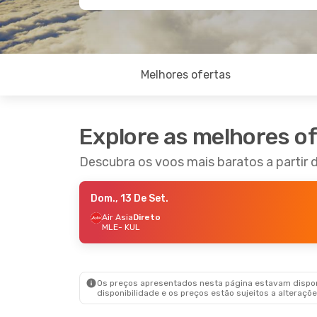
Melhores ofertas
Explore as melhores o
Descubra os voos mais baratos a partir 
Dom., 13 De Set.
Air Asia
Direto
MLE
- KUL
Os preços apresentados nesta página estavam disponí
disponibilidade e os preços estão sujeitos a alteraçõe