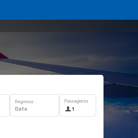
Passageiros
Regresso
Data
1