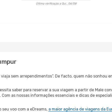
Última verificação a Qui., 06/08
Lumpur
s, viaja sem arrependimentos”. De facto, quem não sonhou e
cessita saber para reservar a sua viagem a partir de Male
Com as nossas informações essenciais e dicas de especialis
 o seu voo com a eDreams,
a maior agência de viagens da Eu