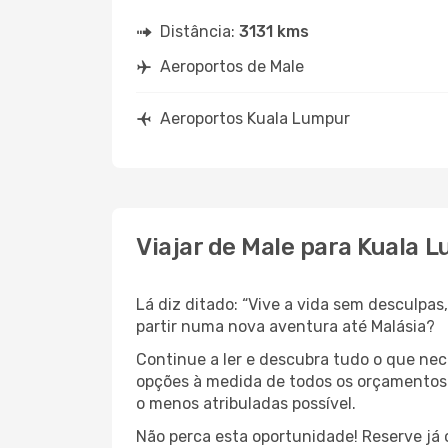
Distância:
3131 kms
Aeroportos de Male
Aeroportos Kuala Lumpur
Viajar de Male para Kuala 
Lá diz ditado: “Vive a vida sem desculpa
partir numa nova aventura até Malásia?
Continue a ler e descubra tudo o que ne
opções à medida de todos os orçamentos. 
o menos atribuladas possível.
Não perca esta oportunidade! Reserve já