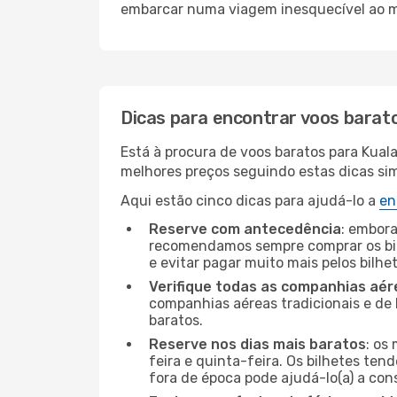
embarcar numa viagem inesquecível ao m
Dicas para encontrar voos barat
Está à procura de voos baratos para Kual
melhores preços seguindo estas dicas simp
Aqui estão cinco dicas para ajudá-lo a
en
Reserve com antecedência
: embora
recomendamos sempre comprar os bil
e evitar pagar muito mais pelos bilhe
Verifique todas as companhias aér
companhias aéreas tradicionais e de 
baratos.
Reserve nos dias mais baratos
: os
feira e quinta-feira. Os bilhetes ten
fora de época pode ajudá-lo(a) a co