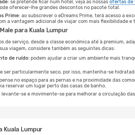
dade
: se pretende ficar num hotel, veja as nossas
ofertas de
pode oferecer-lhe grandes descontos no pacote total.
ms Prime
: ao subscrever o eDreams Prime, terá acesso a exc
m a vantagem adicional de viajar com mais flexibilidade e 
Male para Kuala Lumpur
os de serviço, desde a classe económica até à premium, ad
 sua viagem, considere também as seguintes dicas:
to de ruído
: podem ajudar a criar um ambiente mais tranqu
de ser particularmente seco, por isso, mantenha-se hidratad
 pense no espaço para as pernas e na proximidade das comod
ia reservar um lugar perto das casas de banho.
: levante-se e movimente-se para melhorar a circulação das
ra Kuala Lumpur