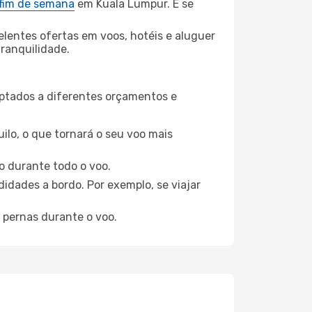
 fim de semana
em Kuala Lumpur. E se
elentes ofertas em voos, hotéis e aluguer
tranquilidade.
aptados a diferentes orçamentos e
ilo, o que tornará o seu voo mais
o durante todo o voo.
idades a bordo. Por exemplo, se viajar
 pernas durante o voo.