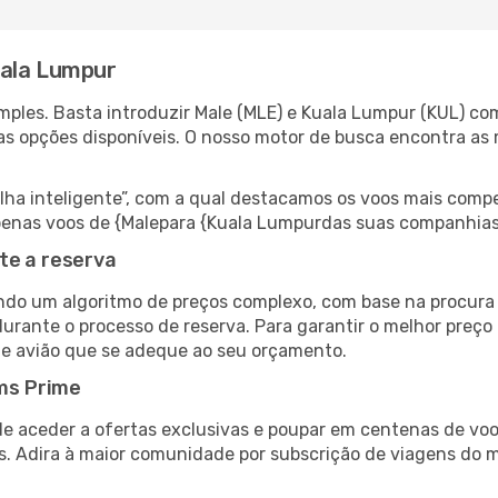
uala Lumpur
ples. Basta introduzir Male (MLE) e Kuala Lumpur (KUL) com
as opções disponíveis. O nosso motor de busca encontra as 
 inteligente”, com a qual destacamos os voos mais compet
r apenas voos de {Malepara {Kuala Lumpurdas suas companhias
te a reserva
do um algoritmo de preços complexo, com base na procura e
durante o processo de reserva. Para garantir o melhor preço
de avião que se adeque ao seu orçamento.
ms Prime
de aceder a ofertas exclusivas e poupar em centenas de voo
s. Adira à maior comunidade por subscrição de viagens do