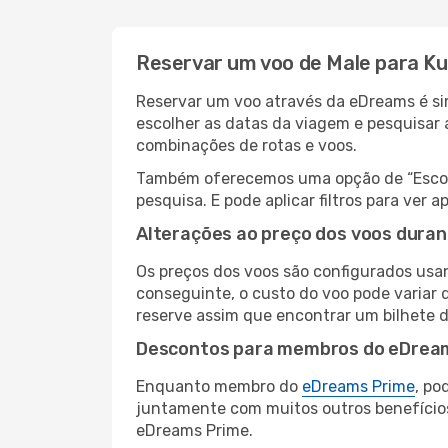
Reservar um voo de Male para K
Reservar um voo através da eDreams é sim
escolher as datas da viagem e pesquisar 
combinações de rotas e voos.
Também oferecemos uma opção de “Escolha
pesquisa. E pode aplicar filtros para ve
Alterações ao preço dos voos duran
Os preços dos voos são configurados usan
conseguinte, o custo do voo pode variar 
reserve assim que encontrar um bilhete 
Descontos para membros do eDrea
Enquanto membro do
eDreams Prime
, po
juntamente com muitos outros benefício
eDreams Prime.