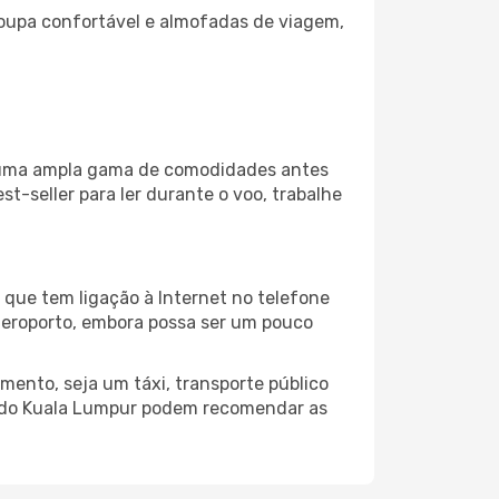
oupa confortável e almofadas de viagem,
za uma ampla gama de comodidades antes
t-seller para ler durante o voo, trabalhe
 que tem ligação à Internet no telefone
o aeroporto, embora possa ser um pouco
mento, seja um táxi, transporte público
o do Kuala Lumpur podem recomendar as