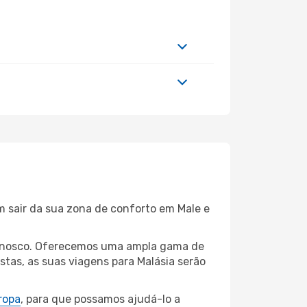
m sair da sua zona de conforto em Male e
 connosco. Oferecemos uma ampla gama de
tas, as suas viagens para Malásia serão
ropa
, para que possamos ajudá-lo a