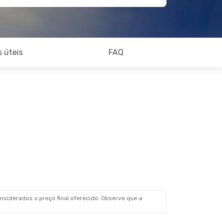
 úteis
FAQ
siderados o preço final oferecido. Observe que a