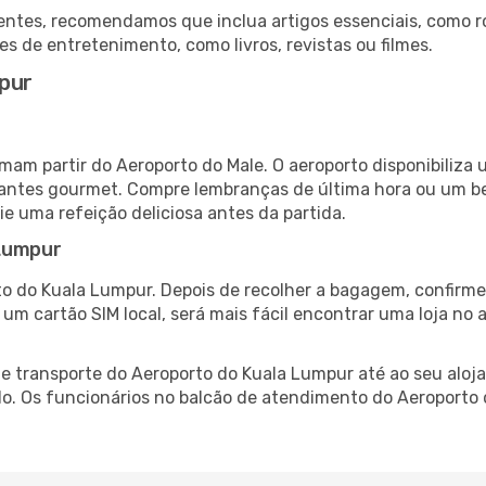
ntes, recomendamos que inclua artigos essenciais, como r
es de entretenimento, como livros, revistas ou filmes.
pur
mam partir do Aeroporto do Male. O aeroporto disponibili
urantes gourmet. Compre lembranças de última hora ou um bes
ie uma refeição deliciosa antes da partida.
 Lumpur
o do Kuala Lumpur. Depois de recolher a bagagem, confirme
e um cartão SIM local, será mais fácil encontrar uma loja n
 transporte do Aeroporto do Kuala Lumpur até ao seu aloja
do. Os funcionários no balcão de atendimento do Aeroport