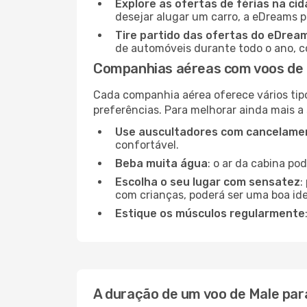
Explore as ofertas de férias na ci
desejar alugar um carro, a eDreams 
Tire partido das ofertas do eDrea
de automóveis durante todo o ano, co
Companhias aéreas com voos de 
Cada companhia aérea oferece vários tip
preferências. Para melhorar ainda mais a
Use auscultadores com cancelamen
confortável.
Beba muita água
: o ar da cabina po
Escolha o seu lugar com sensatez
:
com crianças, poderá ser uma boa ide
Estique os músculos regularmente
A duração de um voo de Male pa