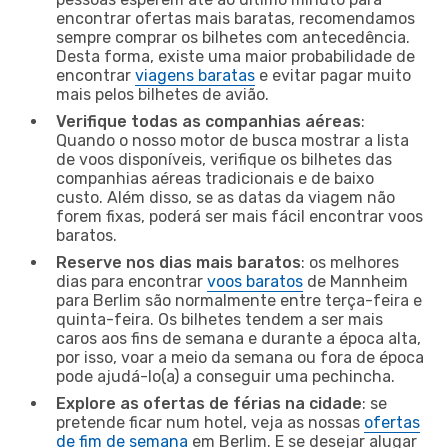
encontrar ofertas mais baratas, recomendamos
sempre comprar os bilhetes com antecedência.
Desta forma, existe uma maior probabilidade de
encontrar
viagens baratas
e evitar pagar muito
mais pelos bilhetes de avião.
Verifique todas as companhias aéreas
:
Quando o nosso motor de busca mostrar a lista
de voos disponíveis, verifique os bilhetes das
companhias aéreas tradicionais e de baixo
custo. Além disso, se as datas da viagem não
forem fixas, poderá ser mais fácil encontrar voos
baratos.
Reserve nos dias mais baratos
: os melhores
dias para encontrar
voos baratos
de Mannheim
para Berlim são normalmente entre terça-feira e
quinta-feira. Os bilhetes tendem a ser mais
caros aos fins de semana e durante a época alta,
por isso, voar a meio da semana ou fora de época
pode ajudá-lo(a) a conseguir uma pechincha.
Explore as ofertas de férias na cidade
: se
pretende ficar num hotel, veja as nossas
ofertas
de fim de semana
em Berlim. E se desejar alugar