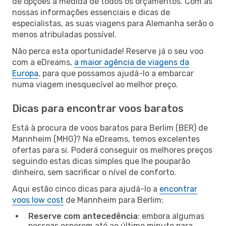
de opções à medida de todos os orçamentos. Com as
nossas informações essenciais e dicas de
especialistas, as suas viagens para Alemanha serão o
menos atribuladas possível.
Não perca esta oportunidade! Reserve já o seu voo
com a eDreams,
a maior agência de viagens da
Europa
, para que possamos ajudá-lo a embarcar
numa viagem inesquecível ao melhor preço.
Dicas para encontrar voos baratos
Está à procura de voos baratos para Berlim (BER) de
Mannheim (MHG)? Na eDreams, temos excelentes
ofertas para si. Poderá conseguir os melhores preços
seguindo estas dicas simples que lhe pouparão
dinheiro, sem sacrificar o nível de conforto.
Aqui estão cinco dicas para ajudá-lo a
encontrar
voos low cost
de Mannheim para Berlim:
Reserve com antecedência
: embora algumas
pessoas esperem até ao último minuto para