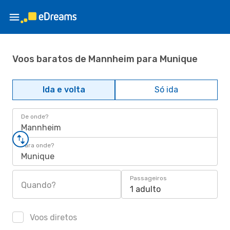
Voos baratos de Mannheim para Munique
Ida e volta
Só ida
De onde?
Mannheim
Para onde?
Munique
Passageiros
Quando?
1 adulto
Voos diretos