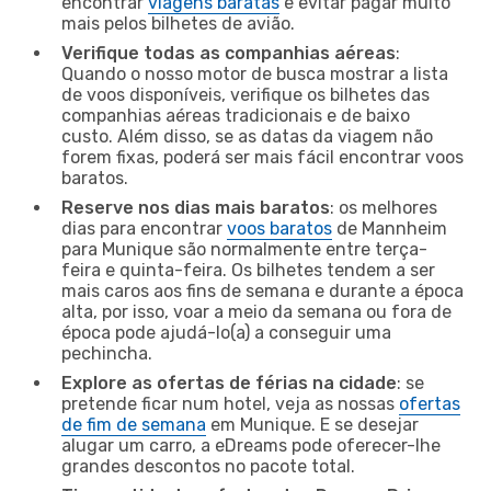
encontrar
viagens baratas
e evitar pagar muito
mais pelos bilhetes de avião.
Verifique todas as companhias aéreas
:
Quando o nosso motor de busca mostrar a lista
de voos disponíveis, verifique os bilhetes das
companhias aéreas tradicionais e de baixo
custo. Além disso, se as datas da viagem não
forem fixas, poderá ser mais fácil encontrar voos
baratos.
Reserve nos dias mais baratos
: os melhores
dias para encontrar
voos baratos
de Mannheim
para Munique são normalmente entre terça-
feira e quinta-feira. Os bilhetes tendem a ser
mais caros aos fins de semana e durante a época
alta, por isso, voar a meio da semana ou fora de
época pode ajudá-lo(a) a conseguir uma
pechincha.
Explore as ofertas de férias na cidade
: se
pretende ficar num hotel, veja as nossas
ofertas
de fim de semana
em Munique. E se desejar
alugar um carro, a eDreams pode oferecer-lhe
grandes descontos no pacote total.