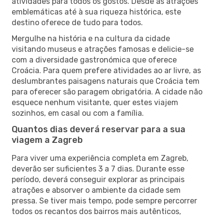
atividades para todos os gostos. Desde as atrações
emblemáticas até à sua riqueza histórica, este
destino oferece de tudo para todos.
Mergulhe na história e na cultura da cidade
visitando museus e atrações famosas e delicie-se
com a diversidade gastronómica que oferece
Croácia. Para quem prefere atividades ao ar livre, as
deslumbrantes paisagens naturais que Croácia tem
para oferecer são paragem obrigatória. A cidade não
esquece nenhum visitante, quer estes viajem
sozinhos, em casal ou com a família.
Quantos dias deverá reservar para a sua
viagem a Zagreb
Para viver uma experiência completa em Zagreb,
deverão ser suficientes 3 a 7 dias. Durante esse
período, deverá conseguir explorar as principais
atrações e absorver o ambiente da cidade sem
pressa. Se tiver mais tempo, pode sempre percorrer
todos os recantos dos bairros mais autênticos,