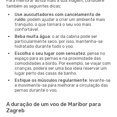
Para melhorar ainda mais a sua viagem, considere
também as seguintes dicas:
Use auscultadores com cancelamento de
ruído
: podem ajudar a criar um ambiente mais
tranquilo, o que tornará o seu voo mais
confortável.
Beba muita água
: o ar da cabina pode ser
particularmente seco, por isso, mantenha-se
hidratado durante todo o voo.
Escolha o seu lugar com sensatez
: pense no
espaço para as pernas e na proximidade das
comodidades a bordo. Por exemplo, se viajar com
crianças, poderá ser uma boa ideia reservar um
lugar perto das casas de banho.
Estique os músculos regularmente
: levante-se
e movimente-se para melhorar a circulação das
pernas durante o voo.
A duração de um voo de Maribor para
Zagreb