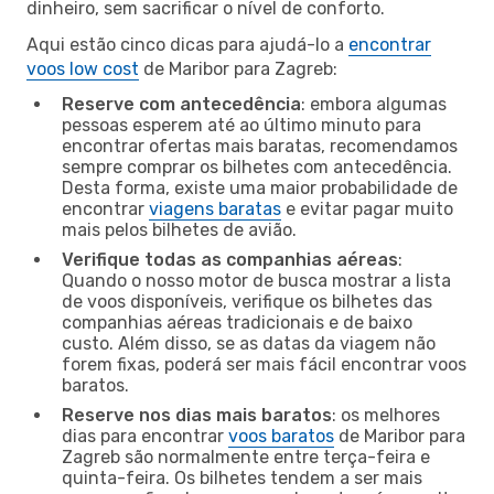
dinheiro, sem sacrificar o nível de conforto.
Aqui estão cinco dicas para ajudá-lo a
encontrar
voos low cost
de Maribor para Zagreb:
Reserve com antecedência
: embora algumas
pessoas esperem até ao último minuto para
encontrar ofertas mais baratas, recomendamos
sempre comprar os bilhetes com antecedência.
Desta forma, existe uma maior probabilidade de
encontrar
viagens baratas
e evitar pagar muito
mais pelos bilhetes de avião.
Verifique todas as companhias aéreas
:
Quando o nosso motor de busca mostrar a lista
de voos disponíveis, verifique os bilhetes das
companhias aéreas tradicionais e de baixo
custo. Além disso, se as datas da viagem não
forem fixas, poderá ser mais fácil encontrar voos
baratos.
Reserve nos dias mais baratos
: os melhores
dias para encontrar
voos baratos
de Maribor para
Zagreb são normalmente entre terça-feira e
quinta-feira. Os bilhetes tendem a ser mais