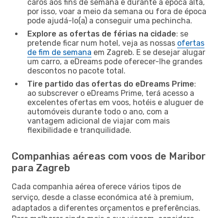
caros aos fins de semana e durante a época alta,
por isso, voar a meio da semana ou fora de época
pode ajudá-lo(a) a conseguir uma pechincha.
Explore as ofertas de férias na cidade
: se
pretende ficar num hotel, veja as nossas
ofertas
de fim de semana
em Zagreb. E se desejar alugar
um carro, a eDreams pode oferecer-lhe grandes
descontos no pacote total.
Tire partido das ofertas do eDreams Prime
:
ao subscrever o eDreams Prime, terá acesso a
excelentes ofertas em voos, hotéis e aluguer de
automóveis durante todo o ano, com a
vantagem adicional de viajar com mais
flexibilidade e tranquilidade.
Companhias aéreas com voos de Maribor
para Zagreb
Cada companhia aérea oferece vários tipos de
serviço, desde a classe económica até à premium,
adaptados a diferentes orçamentos e preferências.