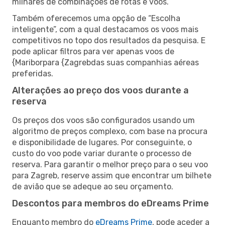
milhares de combinações de rotas e voos.
Também oferecemos uma opção de “Escolha
inteligente”, com a qual destacamos os voos mais
competitivos no topo dos resultados da pesquisa. E
pode aplicar filtros para ver apenas voos de
{Mariborpara {Zagrebdas suas companhias aéreas
preferidas.
Alterações ao preço dos voos durante a
reserva
Os preços dos voos são configurados usando um
algoritmo de preços complexo, com base na procura
e disponibilidade de lugares. Por conseguinte, o
custo do voo pode variar durante o processo de
reserva. Para garantir o melhor preço para o seu voo
para Zagreb, reserve assim que encontrar um bilhete
de avião que se adeque ao seu orçamento.
Descontos para membros do eDreams Prime
Enquanto membro do
eDreams Prime
, pode aceder a