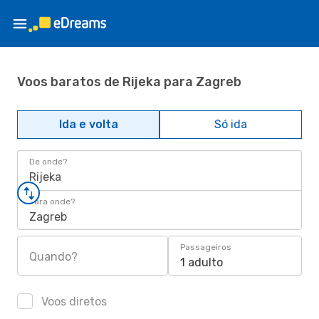
Voos baratos de Rijeka para Zagreb
Ida e volta
Só ida
De onde?
Rijeka
Para onde?
Zagreb
Passageiros
Quando?
1 adulto
Voos diretos