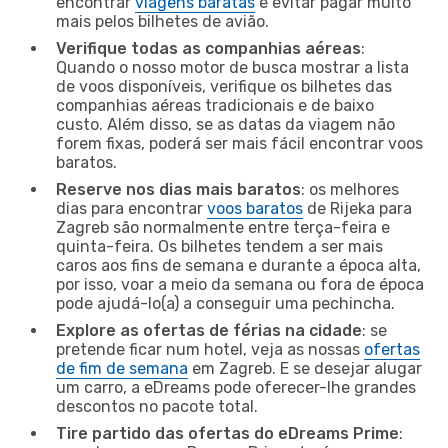
encontrar
viagens baratas
e evitar pagar muito
mais pelos bilhetes de avião.
Verifique todas as companhias aéreas
:
Quando o nosso motor de busca mostrar a lista
de voos disponíveis, verifique os bilhetes das
companhias aéreas tradicionais e de baixo
custo. Além disso, se as datas da viagem não
forem fixas, poderá ser mais fácil encontrar voos
baratos.
Reserve nos dias mais baratos
: os melhores
dias para encontrar
voos baratos
de Rijeka para
Zagreb são normalmente entre terça-feira e
quinta-feira. Os bilhetes tendem a ser mais
caros aos fins de semana e durante a época alta,
por isso, voar a meio da semana ou fora de época
pode ajudá-lo(a) a conseguir uma pechincha.
Explore as ofertas de férias na cidade
: se
pretende ficar num hotel, veja as nossas
ofertas
de fim de semana
em Zagreb. E se desejar alugar
um carro, a eDreams pode oferecer-lhe grandes
descontos no pacote total.
Tire partido das ofertas do eDreams Prime
: