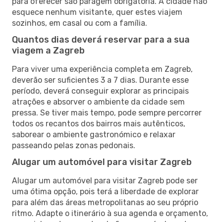
para oferecer são paragem obrigatória. A cidade não
esquece nenhum visitante, quer estes viajem
sozinhos, em casal ou com a família.
Quantos dias deverá reservar para a sua
viagem a Zagreb
Para viver uma experiência completa em Zagreb,
deverão ser suficientes 3 a 7 dias. Durante esse
período, deverá conseguir explorar as principais
atrações e absorver o ambiente da cidade sem
pressa. Se tiver mais tempo, pode sempre percorrer
todos os recantos dos bairros mais autênticos,
saborear o ambiente gastronómico e relaxar
passeando pelas zonas pedonais.
Alugar um automóvel para visitar Zagreb
Alugar um automóvel para visitar Zagreb pode ser
uma ótima opção, pois terá a liberdade de explorar
para além das áreas metropolitanas ao seu próprio
ritmo. Adapte o itinerário à sua agenda e orçamento,