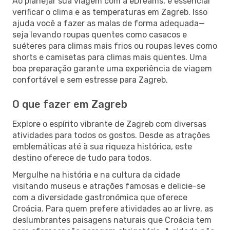
Ao planejar sua viagem com a eDreams, é essencial
verificar o clima e as temperaturas em Zagreb. Isso
ajuda você a fazer as malas de forma adequada—
seja levando roupas quentes como casacos e
suéteres para climas mais frios ou roupas leves como
shorts e camisetas para climas mais quentes. Uma
boa preparação garante uma experiência de viagem
confortável e sem estresse para Zagreb.
O que fazer em Zagreb
Explore o espírito vibrante de Zagreb com diversas
atividades para todos os gostos. Desde as atrações
emblemáticas até à sua riqueza histórica, este
destino oferece de tudo para todos.
Mergulhe na história e na cultura da cidade
visitando museus e atrações famosas e delicie-se
com a diversidade gastronómica que oferece
Croácia. Para quem prefere atividades ao ar livre, as
deslumbrantes paisagens naturais que Croácia tem