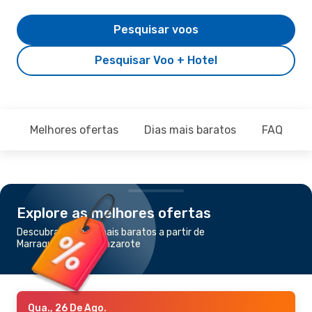
Pesquisar voos
Pesquisar Voo + Hotel
Melhores ofertas
Dias mais baratos
FAQ
Explore as melhores ofertas
Descubra os voos mais baratos a partir de
Marraquexe para Lanzarote
Qua., 26 De Ago.