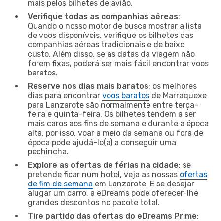
mais pelos bilhetes de avião.
Verifique todas as companhias aéreas
:
Quando o nosso motor de busca mostrar a lista
de voos disponíveis, verifique os bilhetes das
companhias aéreas tradicionais e de baixo
custo. Além disso, se as datas da viagem não
forem fixas, poderá ser mais fácil encontrar voos
baratos.
Reserve nos dias mais baratos
: os melhores
dias para encontrar
voos baratos
de Marraquexe
para Lanzarote são normalmente entre terça-
feira e quinta-feira. Os bilhetes tendem a ser
mais caros aos fins de semana e durante a época
alta, por isso, voar a meio da semana ou fora de
época pode ajudá-lo(a) a conseguir uma
pechincha.
Explore as ofertas de férias na cidade
: se
pretende ficar num hotel, veja as nossas
ofertas
de fim de semana
em Lanzarote. E se desejar
alugar um carro, a eDreams pode oferecer-lhe
grandes descontos no pacote total.
Tire partido das ofertas do eDreams Prime
: