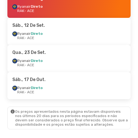
Ryanair
Direto
RAK
- ACE
Sáb., 12 De Set.
Ryanair
Direto
RAK
- ACE
Qua., 23 De Set.
Ryanair
Direto
RAK
- ACE
Sáb., 17 De Out.
Ryanair
Direto
RAK
- ACE
Os preços apresentados nesta página estavam disponíveis
nos últimos 20 dias para os períodos especificados e não
devem ser considerados o preço final oferecido. Observe que a
disponibilidade e os preços estão sujeitos a alterações.