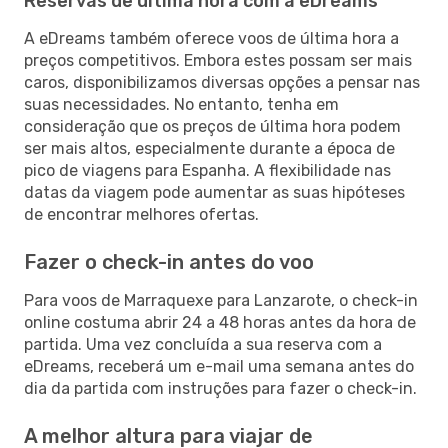
Reservas de última hora com a eDreams
A eDreams também oferece voos de última hora a
preços competitivos. Embora estes possam ser mais
caros, disponibilizamos diversas opções a pensar nas
suas necessidades. No entanto, tenha em
consideração que os preços de última hora podem
ser mais altos, especialmente durante a época de
pico de viagens para Espanha. A flexibilidade nas
datas da viagem pode aumentar as suas hipóteses
de encontrar melhores ofertas.
Fazer o check-in antes do voo
Para voos de Marraquexe para Lanzarote, o check-in
online costuma abrir 24 a 48 horas antes da hora de
partida. Uma vez concluída a sua reserva com a
eDreams, receberá um e-mail uma semana antes do
dia da partida com instruções para fazer o check-in.
A melhor altura para viajar de