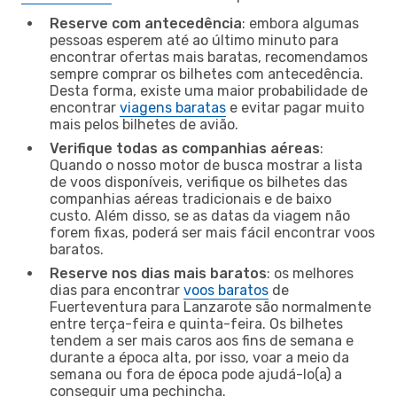
Reserve com antecedência
: embora algumas
pessoas esperem até ao último minuto para
encontrar ofertas mais baratas, recomendamos
sempre comprar os bilhetes com antecedência.
Desta forma, existe uma maior probabilidade de
encontrar
viagens baratas
e evitar pagar muito
mais pelos bilhetes de avião.
Verifique todas as companhias aéreas
:
Quando o nosso motor de busca mostrar a lista
de voos disponíveis, verifique os bilhetes das
companhias aéreas tradicionais e de baixo
custo. Além disso, se as datas da viagem não
forem fixas, poderá ser mais fácil encontrar voos
baratos.
Reserve nos dias mais baratos
: os melhores
dias para encontrar
voos baratos
de
Fuerteventura para Lanzarote são normalmente
entre terça-feira e quinta-feira. Os bilhetes
tendem a ser mais caros aos fins de semana e
durante a época alta, por isso, voar a meio da
semana ou fora de época pode ajudá-lo(a) a
conseguir uma pechincha.