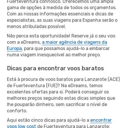
Fuerteventura connosco. Oferecemos uma ampla
gama de opções à medida de todos os orçamentos.
Com as nossas informações essenciais e dicas de
especialistas, as suas viagens para Espanha serão o
menos atribuladas possível.
Não perca esta oportunidade! Reserve já o seu voo
com a eDreams,
a maior agência de viagens da
Europa
, para que possamos ajudá-lo a embarcar
numa viagem inesquecível ao melhor preço.
Dicas para encontrar voos baratos
Está à procura de voos baratos para Lanzarote (ACE)
de Fuerteventura (FUE)? Na eDreams, temos
excelentes ofertas para si. Poderá conseguir os
melhores preços seguindo estas dicas simples que
lhe pouparão dinheiro, sem sacrificar o nível de
conforto.
Aqui estão cinco dicas para ajudá-lo a
encontrar
voos low cost
de Fuerteventura para Lanzarote: