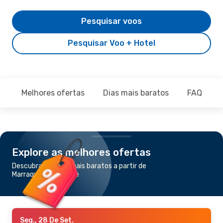
Pesquisar voos
Pesquisar Voo + Hotel
Melhores ofertas
Dias mais baratos
FAQ
Explore as melhores ofertas
Descubra os voos mais baratos a partir de
Marraquexe para Lille
Seg., 28 De Set.