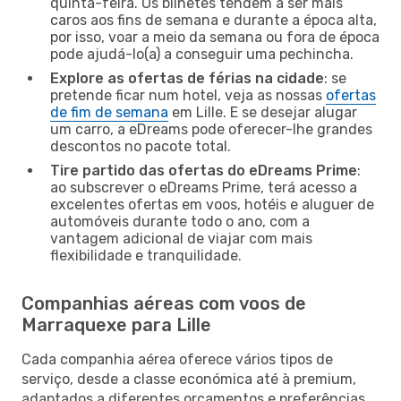
quinta-feira. Os bilhetes tendem a ser mais
caros aos fins de semana e durante a época alta,
por isso, voar a meio da semana ou fora de época
pode ajudá-lo(a) a conseguir uma pechincha.
Explore as ofertas de férias na cidade
: se
pretende ficar num hotel, veja as nossas
ofertas
de fim de semana
em Lille. E se desejar alugar
um carro, a eDreams pode oferecer-lhe grandes
descontos no pacote total.
Tire partido das ofertas do eDreams Prime
:
ao subscrever o eDreams Prime, terá acesso a
excelentes ofertas em voos, hotéis e aluguer de
automóveis durante todo o ano, com a
vantagem adicional de viajar com mais
flexibilidade e tranquilidade.
Companhias aéreas com voos de
Marraquexe para Lille
Cada companhia aérea oferece vários tipos de
serviço, desde a classe económica até à premium,
adaptados a diferentes orçamentos e preferências.