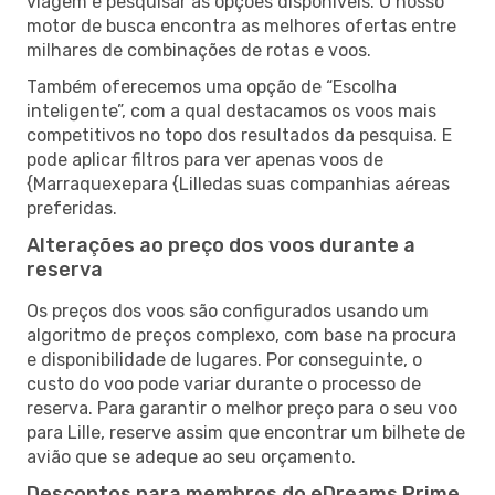
viagem e pesquisar as opções disponíveis. O nosso
motor de busca encontra as melhores ofertas entre
milhares de combinações de rotas e voos.
Também oferecemos uma opção de “Escolha
inteligente”, com a qual destacamos os voos mais
competitivos no topo dos resultados da pesquisa. E
pode aplicar filtros para ver apenas voos de
{Marraquexepara {Lilledas suas companhias aéreas
preferidas.
Alterações ao preço dos voos durante a
reserva
Os preços dos voos são configurados usando um
algoritmo de preços complexo, com base na procura
e disponibilidade de lugares. Por conseguinte, o
custo do voo pode variar durante o processo de
reserva. Para garantir o melhor preço para o seu voo
para Lille, reserve assim que encontrar um bilhete de
avião que se adeque ao seu orçamento.
Descontos para membros do eDreams Prime