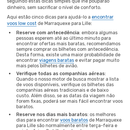
seguindo estas dicas simples que lhe pouparão
dinheiro, sem sacrificar o nível de conforto.
Aqui estão cinco dicas para ajudá-lo a
encontrar
voos low cost
de Marraquexe para Lille:
Reserve com antecedência
: embora algumas
pessoas esperem até ao último minuto para
encontrar ofertas mais baratas, recomendamos
sempre comprar os bilhetes com antecedência.
Desta forma, existe uma maior probabilidade de
encontrar
viagens baratas
e evitar pagar muito
mais pelos bilhetes de avião.
Verifique todas as companhias aéreas
:
Quando o nosso motor de busca mostrar a lista
de voos disponíveis, verifique os bilhetes das
companhias aéreas tradicionais e de baixo
custo. Além disso, se as datas da viagem não
forem fixas, poderá ser mais fácil encontrar voos
baratos.
Reserve nos dias mais baratos
: os melhores
dias para encontrar
voos baratos
de Marraquexe
para Lille são normalmente entre terça-feira e