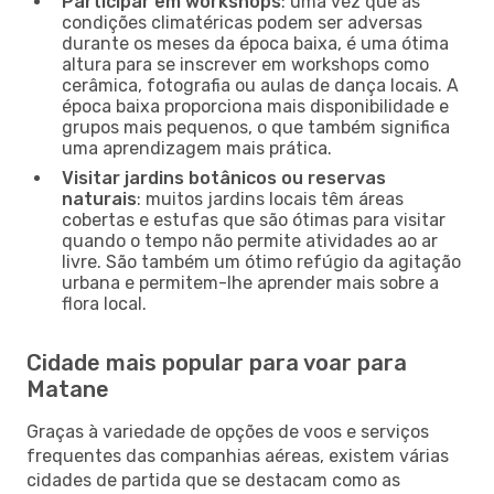
Participar em workshops
: uma vez que as
condições climatéricas podem ser adversas
durante os meses da época baixa, é uma ótima
altura para se inscrever em workshops como
cerâmica, fotografia ou aulas de dança locais. A
época baixa proporciona mais disponibilidade e
grupos mais pequenos, o que também significa
uma aprendizagem mais prática.
Visitar jardins botânicos ou reservas
naturais
: muitos jardins locais têm áreas
cobertas e estufas que são ótimas para visitar
quando o tempo não permite atividades ao ar
livre. São também um ótimo refúgio da agitação
urbana e permitem-lhe aprender mais sobre a
flora local.
Cidade mais popular para voar para
Matane
Graças à variedade de opções de voos e serviços
frequentes das companhias aéreas, existem várias
cidades de partida que se destacam como as