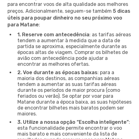
para encontrar voos de alta qualidade aos melhores
preços. Adicionalmente, seguem-se também
5 dicas
úteis para poupar dinheiro no seu próximo voo
para Matane
:
1. Reserve com antecedência
: as tarifas aéreas
tendem a aumentar à medida que a data de
partida se aproxima, especialmente durante as
épocas altas de viagem. Comprar os bilhetes de
avião com antecedência pode ajudar a
encontrar as melhores ofertas.
2. Voe durante as épocas baixas
: para a
maioria dos destinos, as companhias aéreas
tendem a aumentar as suas tarifas aéreas
durante os períodos de maior procura (como
feriados ou verão). Se optar por voar para
Matane durante a época baixa, as suas hipóteses
de encontrar bilhetes mais baratos podem ser
maiores.
3. Utilize a nossa opção “Escolha inteligente”
:
esta funcionalidade permite encontrar o voo
mais barato e mais conveniente da lista de