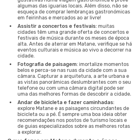
algumas das iguarias locais. Além disso, não se
esqueça de comprar lembranças gastronómicas
em feirinhas e mercados ao ar livre!
Assistir a concertos e festivais
: muitas
cidades têm uma grande oferta de concertos e
festivais de música durante os meses de época
alta. Antes de aterrar em Matane, verifique se há
eventos culturais e música ao vivo a decorrer na
cidade.
Fotografia de paisagem
: imortalize momentos
belos e perca-se nas ruas da cidade com a sua
câmara. Capturar a arquitetura, a arte urbana e
as vistas panorâmicas deslumbrantes com o seu
telefone ou com uma câmara digital pode ser
uma das melhores formas de descobrir a cidade.
Andar de bicicleta e fazer caminhadas
:
explore Matane e as paisagens circundantes de
bicicleta ou a pé. É sempre uma boa ideia obter
recomendações nos postos de turismo locais e
de guias especializados sobre as melhores rotas
a explorar.