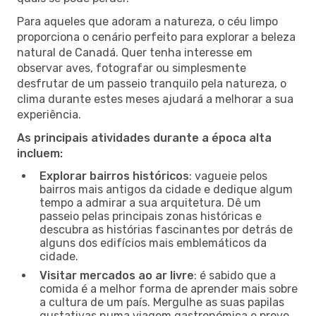
Para aqueles que adoram a natureza, o céu limpo
proporciona o cenário perfeito para explorar a beleza
natural de Canadá. Quer tenha interesse em
observar aves, fotografar ou simplesmente
desfrutar de um passeio tranquilo pela natureza, o
clima durante estes meses ajudará a melhorar a sua
experiência.
As principais atividades durante a época alta
incluem:
Explorar bairros históricos
: vagueie pelos
bairros mais antigos da cidade e dedique algum
tempo a admirar a sua arquitetura. Dê um
passeio pelas principais zonas históricas e
descubra as histórias fascinantes por detrás de
alguns dos edifícios mais emblemáticos da
cidade.
Visitar mercados ao ar livre
: é sabido que a
comida é a melhor forma de aprender mais sobre
a cultura de um país. Mergulhe as suas papilas
gustativas numa viagem gastronómica e prove