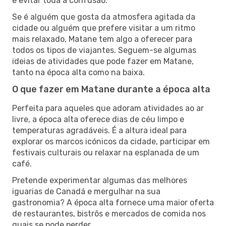
e evitar toda a confusão.
Se é alguém que gosta da atmosfera agitada da
cidade ou alguém que prefere visitar a um ritmo
mais relaxado, Matane tem algo a oferecer para
todos os tipos de viajantes. Seguem-se algumas
ideias de atividades que pode fazer em Matane,
tanto na época alta como na baixa.
O que fazer em Matane durante a época alta
Perfeita para aqueles que adoram atividades ao ar
livre, a época alta oferece dias de céu limpo e
temperaturas agradáveis. É a altura ideal para
explorar os marcos icónicos da cidade, participar em
festivais culturais ou relaxar na esplanada de um
café.
Pretende experimentar algumas das melhores
iguarias de Canadá e mergulhar na sua
gastronomia? A época alta fornece uma maior oferta
de restaurantes, bistrôs e mercados de comida nos
quais se pode perder.