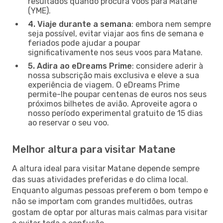
resultados quando procura voos para Matane
(YME).
4. Viaje durante a semana
: embora nem sempre
seja possível, evitar viajar aos fins de semana e
feriados pode ajudar a poupar
significativamente nos seus voos para Matane.
5. Adira ao eDreams Prime
: considere aderir à
nossa subscrição mais exclusiva e eleve a sua
experiência de viagem. O eDreams Prime
permite-lhe poupar centenas de euros nos seus
próximos bilhetes de avião. Aproveite agora o
nosso período experimental gratuito de 15 dias
ao reservar o seu voo.
Melhor altura para visitar Matane
A altura ideal para visitar Matane depende sempre
das suas atividades preferidas e do clima local.
Enquanto algumas pessoas preferem o bom tempo e
não se importam com grandes multidões, outras
gostam de optar por alturas mais calmas para visitar