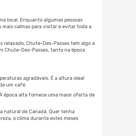
lima local. Enquanto algumas pessoas
ais calmas para visitar e evitar toda a
is relaxado, Chute-Des-Passes tem algo a
 em Chute-Des-Passes, tanto na época
peraturas agradáveis. É a altura ideal
 de um café.
 época alta fornece uma maior oferta de
eza natural de Canadá. Quer tenha
ureza, o clima durante estes meses