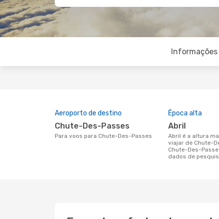
Informações 
Aeroporto de destino
Época alta
Chute-Des-Passes
abril
Para voos para Chute-Des-Passes
abril é a altura mais concorrida para
viajar de Chute-
Chute-Des-Passe
dados de pesquis