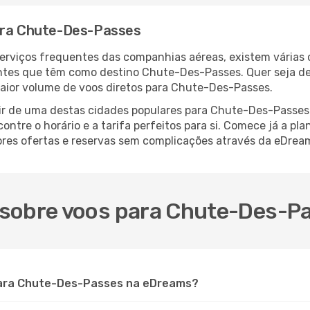
para Chute-Des-Passes
serviços frequentes das companhias aéreas, existem várias
antes que têm como destino Chute-Des-Passes. Quer seja de
maior volume de voos diretos para Chute-Des-Passes.
ir de uma destas cidades populares para Chute-Des-Passes é 
ntre o horário e a tarifa perfeitos para si. Comece já a pl
res ofertas e reservas sem complicações através da eDrea
 sobre voos para Chute-Des-P
para Chute-Des-Passes na eDreams?