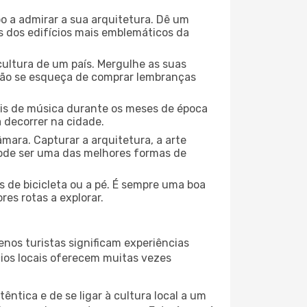
o a admirar a sua arquitetura. Dê um
ns dos edifícios mais emblemáticos da
cultura de um país. Mergulhe as suas
 não se esqueça de comprar lembranças
ais de música durante os meses de época
a decorrer na cidade.
mara. Capturar a arquitetura, a arte
ode ser uma das melhores formas de
 de bicicleta ou a pé. É sempre uma boa
es rotas a explorar.
nos turistas significam experiências
cios locais oferecem muitas vezes
ntica e de se ligar à cultura local a um