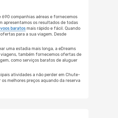
de 690 companhias aéreas e fornecemos
m apresentamos os resultados de todas
 voos baratos
mais rápido e fácil. Quando
 ofertas para a sua viagem. Desde
ar uma estadia mais longa, a eDreams
e viagens, também fornecemos ofertas de
iagem, como serviços baratos de aluguer
cipais atividades a não perder em Chute-
r os melhores preços aquando da reserva