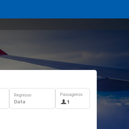
Passageiros
Regresso
Data
1