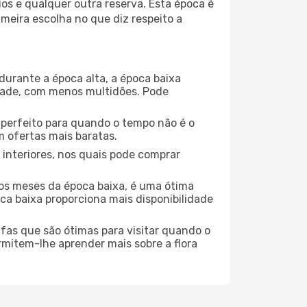
os e qualquer outra reserva. Esta época é
meira escolha no que diz respeito a
durante a época alta, a época baixa
dade, com menos multidões. Pode
no perfeito para quando o tempo não é o
 ofertas mais baratas.
 interiores, nos quais pode comprar
os meses da época baixa, é uma ótima
ca baixa proporciona mais disponibilidade
ufas que são ótimas para visitar quando o
rmitem-lhe aprender mais sobre a flora