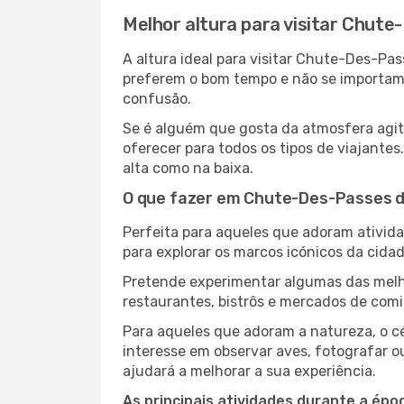
Melhor altura para visitar Chut
A altura ideal para visitar Chute-Des-Pa
preferem o bom tempo e não se importam c
confusão.
Se é alguém que gosta da atmosfera agit
oferecer para todos os tipos de viajant
alta como na baixa.
O que fazer em Chute-Des-Passes d
Perfeita para aqueles que adoram atividad
para explorar os marcos icónicos da cidad
Pretende experimentar algumas das melho
restaurantes, bistrôs e mercados de comi
Para aqueles que adoram a natureza, o cé
interesse em observar aves, fotografar o
ajudará a melhorar a sua experiência.
As principais atividades durante a époc