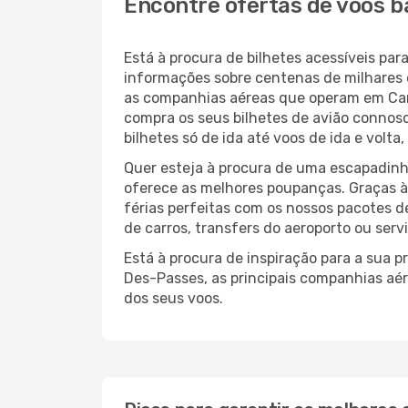
Encontre ofertas de voos 
Está à procura de bilhetes acessíveis 
informações sobre centenas de milhares 
as companhias aéreas que operam em Ca
compra os seus bilhetes de avião connosc
bilhetes só de ida até voos de ida e volt
Quer esteja à procura de uma escapadinh
oferece as melhores poupanças. Graças 
férias perfeitas com os nossos pacotes d
de carros, transfers do aeroporto ou serv
Está à procura de inspiração para a sua 
Des-Passes, as principais companhias aé
dos seus voos.