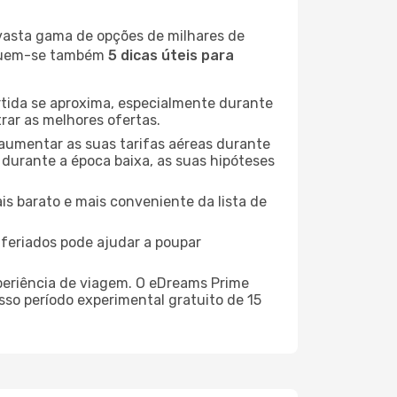
 vasta gama de opções de milhares de
seguem-se também
5 dicas úteis para
rtida se aproxima, especialmente durante
rar as melhores ofertas.
 aumentar as suas tarifas aéreas durante
 durante a época baixa, as suas hipóteses
is barato e mais conveniente da lista de
e feriados pode ajudar a poupar
xperiência de viagem. O eDreams Prime
sso período experimental gratuito de 15