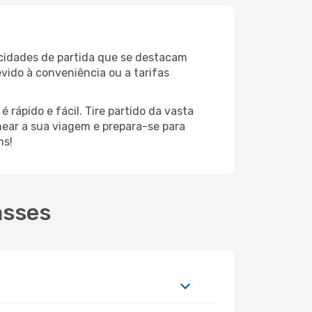
 cidades de partida que se destacam
vido à conveniência ou a tarifas
rápido e fácil. Tire partido da vasta
anear a sua viagem e prepara-se para
ms!
asses