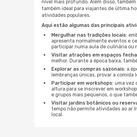
nível mais profundo. Além disso, também 
também ideal para viajantes de última hor
atividades populares.
Aqui estão algumas das principais ativ
Mergulhar nas tradições locais
: em
apresenta normalmente eventos e ce
participar numa aula de culinária ou
Visitar atrações em espaços fech
melhor. Durante a época baixa, tam
Explorar as compras sazonais
: a é
lembranças únicas, provar a comida l
Participar em workshops
: uma vez 
altura para se inscrever em workshop
e grupos mais pequenos, o que també
Visitar jardins botânicos ou reserv
tempo não permite atividades ao ar l
local.