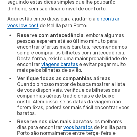
seguindo estas dicas simples que lhe pouparão
dinheiro, sem sacrificar o nível de conforto.
Aqui estão cinco dicas para ajudá-lo a
encontrar
voos low cost
de Melilla para Porto:
Reserve com antecedência
: embora algumas
pessoas esperem até ao último minuto para
encontrar ofertas mais baratas, recomendamos
sempre comprar os bilhetes com antecedência.
Desta forma, existe uma maior probabilidade de
encontrar
viagens baratas
e evitar pagar muito
mais pelos bilhetes de avião.
Verifique todas as companhias aéreas
:
Quando o nosso motor de busca mostrar a lista
de voos disponíveis, verifique os bilhetes das
companhias aéreas tradicionais e de baixo
custo. Além disso, se as datas da viagem não
forem fixas, poderá ser mais fácil encontrar voos
baratos.
Reserve nos dias mais baratos
: os melhores
dias para encontrar
voos baratos
de Melilla para
Porto são normalmente entre terça-feira e