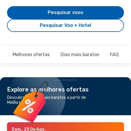
Pesquisar voos
Pesquisar Voo + Hotel
Melhores ofertas
Dias mais baratos
FAQ
Explore as melhores ofertas
Descubra os voos mais baratos a partir de
Melilla para Porto
Dom., 23 De Ago.