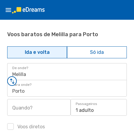
Voos baratos de Melilla para Porto
Ida e volta
Só ida
De onde?
Melilla
Para onde?
Porto
Passageiros
Quando?
1 adulto
Voos diretos