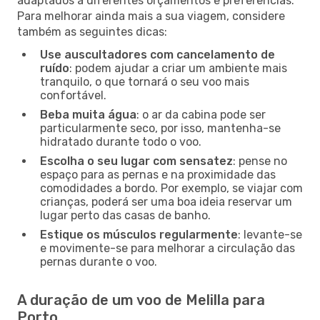
adaptados a diferentes orçamentos e preferências.
Para melhorar ainda mais a sua viagem, considere
também as seguintes dicas:
Use auscultadores com cancelamento de
ruído
: podem ajudar a criar um ambiente mais
tranquilo, o que tornará o seu voo mais
confortável.
Beba muita água
: o ar da cabina pode ser
particularmente seco, por isso, mantenha-se
hidratado durante todo o voo.
Escolha o seu lugar com sensatez
: pense no
espaço para as pernas e na proximidade das
comodidades a bordo. Por exemplo, se viajar com
crianças, poderá ser uma boa ideia reservar um
lugar perto das casas de banho.
Estique os músculos regularmente
: levante-se
e movimente-se para melhorar a circulação das
pernas durante o voo.
A duração de um voo de Melilla para
Porto