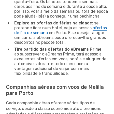
quinta-feira. Os bilhetes tendem a ser mais
caros aos fins de semana e durante a época alta,
por isso, voar a meio da semana ou fora de época
pode ajudá-lo(a) a conseguir uma pechincha.
Explore as ofertas de férias na cidade
: se
pretende ficar num hotel, veja as nossas
ofertas
de fim de semana
em Porto. E se desejar alugar
um carro, a eDreams pode oferecer-lhe grandes
descontos no pacote total.
Tire partido das ofertas do eDreams Prime
:
ao subscrever o eDreams Prime, terá acesso a
excelentes ofertas em voos, hotéis e aluguer de
automóveis durante todo o ano, com a
vantagem adicional de viajar com mais
flexibilidade e tranquilidade.
Companhias aéreas com voos de Melilla
para Porto
Cada companhia aérea oferece vários tipos de
serviço, desde a classe económica até à premium,