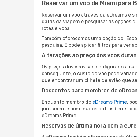
Reservar um voo de Miami para B
Reservar um voo através da eDreams é simp
datas da viagem e pesquisar as opções d
rotas e voos.
Também oferecemos uma opção de “Escolha
pesquisa. E pode aplicar filtros para ver
Alterações ao preço dos voos duran
Os preços dos voos são configurados usan
conseguinte, o custo do voo pode variar d
que encontrar um bilhete de avião que s
Descontos para membros do eDrea
Enquanto membro do
eDreams Prime
, po
juntamente com muitos outros benefício
eDreams Prime.
Reservas de última hora com a eDr