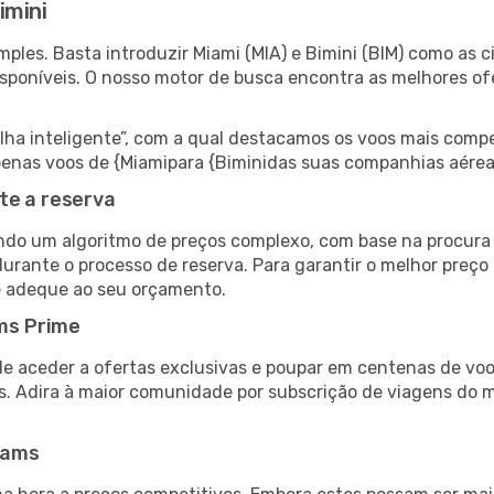
imini
les. Basta introduzir Miami (MIA) e Bimini (BIM) como as ci
isponíveis. O nosso motor de busca encontra as melhores o
 inteligente”, com a qual destacamos os voos mais compet
 apenas voos de {Miamipara {Biminidas suas companhias aérea
te a reserva
do um algoritmo de preços complexo, com base na procura e
urante o processo de reserva. Para garantir o melhor preço 
e adeque ao seu orçamento.
ms Prime
de aceder a ofertas exclusivas e poupar em centenas de voo
s. Adira à maior comunidade por subscrição de viagens do
eams