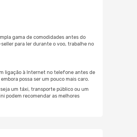
a ampla gama de comodidades antes do
eller para ler durante o voo, trabalhe no
m ligação à Internet no telefone antes de
o, embora possa ser um pouco mais caro.
seja um táxi, transporte público ou um
mini podem recomendar as melhores