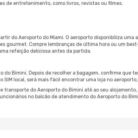
es de entretenimento, como livros, revistas ou filmes.
artir do Aeroporto do Miami. O aeroporto disponibiliza um
ntes gourmet. Compre lembranças de última hora ou um best-s
uma refeição deliciosa antes da partida.
o do Bimini. Depois de recolher a bagagem, confirme que te
ão SIM local, será mais fácil encontrar uma loja no aeroport
 transporte do Aeroporto do Bimini até ao seu alojamento, 
 funcionários no balcão de atendimento do Aeroporto do Bi