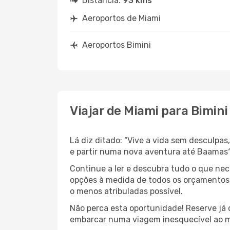
Distância:
93 kms
Aeroportos de Miami
Aeroportos Bimini
Viajar de Miami para Bimini
Lá diz ditado: “Vive a vida sem desculpa
e partir numa nova aventura até Baamas
Continue a ler e descubra tudo o que ne
opções à medida de todos os orçamentos.
o menos atribuladas possível.
Não perca esta oportunidade! Reserve já
embarcar numa viagem inesquecível ao m