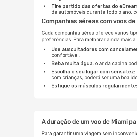
Tire partido das ofertas do eDrea
de automóveis durante todo o ano, co
Companhias aéreas com voos de 
Cada companhia aérea oferece vários tip
preferências. Para melhorar ainda mais a
Use auscultadores com cancelamen
confortável.
Beba muita água
: o ar da cabina po
Escolha o seu lugar com sensatez
:
com crianças, poderá ser uma boa ide
Estique os músculos regularmente
A duração de um voo de Miami pa
Para garantir uma viagem sem inconvenie