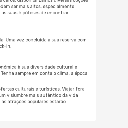
 caros, disponibilizamos diversas opções
odem ser mais altos, especialmente
 as suas hipóteses de encontrar
ida. Uma vez concluída a sua reserva com
ck-in.
nómica à sua diversidade cultural e
. Tenha sempre em conta o clima, a época
as culturais e turísticas. Viajar fora
um vislumbre mais autêntico da vida
, as atrações populares estarão