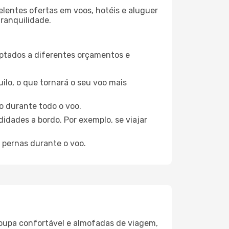
elentes ofertas em voos, hotéis e aluguer
tranquilidade.
aptados a diferentes orçamentos e
ilo, o que tornará o seu voo mais
o durante todo o voo.
idades a bordo. Por exemplo, se viajar
 pernas durante o voo.
oupa confortável e almofadas de viagem,