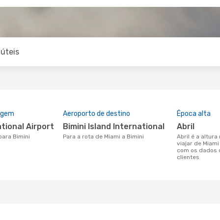
úteis
rigem
Aeroporto de destino
Época alta
ational Airport
Bimini Island International
abril
para Bimini
Para a rota de Miami a Bimini
abril é a altura mais concorrida para
viajar de Miami
com os dados 
clientes