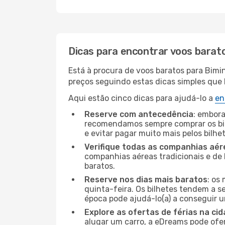
Dicas para encontrar voos barat
Está à procura de voos baratos para Bimi
preços seguindo estas dicas simples que l
Aqui estão cinco dicas para ajudá-lo a
en
Reserve com antecedência
: embora
recomendamos sempre comprar os bil
e evitar pagar muito mais pelos bilhe
Verifique todas as companhias aér
companhias aéreas tradicionais e de 
baratos.
Reserve nos dias mais baratos
: os
quinta-feira. Os bilhetes tendem a se
época pode ajudá-lo(a) a conseguir 
Explore as ofertas de férias na ci
alugar um carro, a eDreams pode ofe