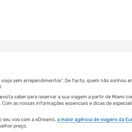
s, viaja sem arrependimentos”. De facto, quem não sonhou e
?
cessita saber para reservar a sua viagem a partir de Miam
 Com as nossas informações essenciais e dicas de especiali
 o seu voo com a eDreams,
a maior agência de viagens da Eu
elhor preço.