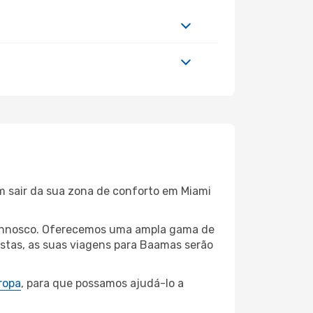
m sair da sua zona de conforto em Miami
i connosco. Oferecemos uma ampla gama de
stas, as suas viagens para Baamas serão
ropa
, para que possamos ajudá-lo a