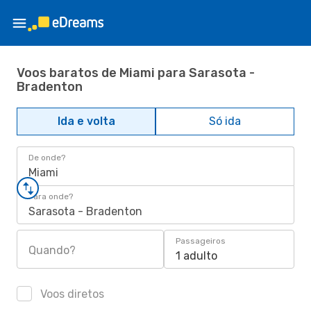
Voos baratos de Miami para Sarasota -
Bradenton
Ida e volta
Só ida
De onde?
Miami
Para onde?
Sarasota - Bradenton
Passageiros
Quando?
1 adulto
Voos diretos