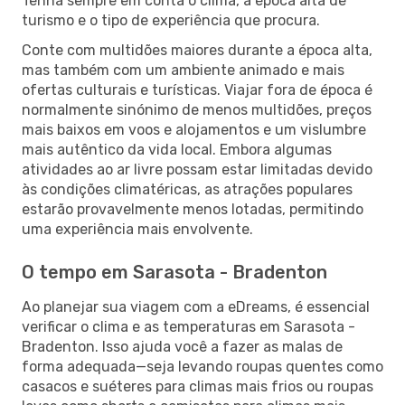
Tenha sempre em conta o clima, a época alta de
turismo e o tipo de experiência que procura.
Conte com multidões maiores durante a época alta,
mas também com um ambiente animado e mais
ofertas culturais e turísticas. Viajar fora de época é
normalmente sinónimo de menos multidões, preços
mais baixos em voos e alojamentos e um vislumbre
mais autêntico da vida local. Embora algumas
atividades ao ar livre possam estar limitadas devido
às condições climatéricas, as atrações populares
estarão provavelmente menos lotadas, permitindo
uma experiência mais envolvente.
O tempo em Sarasota - Bradenton
Ao planejar sua viagem com a eDreams, é essencial
verificar o clima e as temperaturas em Sarasota -
Bradenton. Isso ajuda você a fazer as malas de
forma adequada—seja levando roupas quentes como
casacos e suéteres para climas mais frios ou roupas