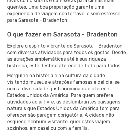
leves como shorts e camisetas para climas mais
quentes. Uma boa preparação garante uma
experiência de viagem confortável e sem estresse
para Sarasota - Bradenton.
O que fazer em Sarasota - Bradenton
Explore o espírito vibrante de Sarasota - Bradenton
com diversas atividades para todos os gostos. Desde
as atrações emblemáticas até à sua riqueza
histórica, este destino oferece de tudo para todos.
Mergulhe na história e na cultura da cidade
visitando museus e atrações famosas e delicie-se
com a diversidade gastronómica que oferece
Estados Unidos da América. Para quem prefere
atividades ao ar livre, as deslumbrantes paisagens
naturais que Estados Unidos da América tem para
oferecer são paragem obrigatória. A cidade não
esquece nenhum visitante, quer estes viajem
sozinhos, em casal ou com a família.