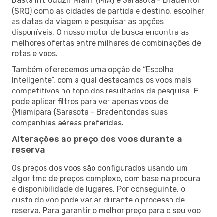
Basta introduzir Miami (MIA) e Sarasota - Bradenton
(SRQ) como as cidades de partida e destino, escolher
as datas da viagem e pesquisar as opções
disponíveis. O nosso motor de busca encontra as
melhores ofertas entre milhares de combinações de
rotas e voos.
Também oferecemos uma opção de “Escolha
inteligente”, com a qual destacamos os voos mais
competitivos no topo dos resultados da pesquisa. E
pode aplicar filtros para ver apenas voos de
{Miamipara {Sarasota - Bradentondas suas
companhias aéreas preferidas.
Alterações ao preço dos voos durante a
reserva
Os preços dos voos são configurados usando um
algoritmo de preços complexo, com base na procura
e disponibilidade de lugares. Por conseguinte, o
custo do voo pode variar durante o processo de
reserva. Para garantir o melhor preço para o seu voo