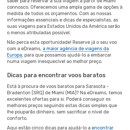
saber para reservar a sua viagem a partir de Miami
connosco. Oferecemos uma ampla gama de opções à
medida de todos os orçamentos. Com as nossas
informações essenciais e dicas de especialistas, as
suas viagens para Estados Unidos da América serão
o menos atribuladas possível.
Não perca esta oportunidade! Reserve já o seu voo
com a eDreams,
a maior agência de viagens da
Europa
, para que possamos ajudá-lo a embarcar
numa viagem inesquecível ao melhor preço.
Dicas para encontrar voos baratos
Está à procura de voos baratos para Sarasota -
Bradenton (SRQ) de Miami (MIA)? Na eDreams, temos
excelentes ofertas para si. Poderá conseguir os
melhores preços seguindo estas dicas simples que
lhe pouparão dinheiro, sem sacrificar o nível de
conforto.
Aqui estão cinco dicas para ajudá-lo a
encontrar