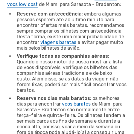
voos low cost
de Miami para Sarasota - Bradenton:
Reserve com antecedência
: embora algumas
pessoas esperem até ao último minuto para
encontrar ofertas mais baratas, recomendamos
sempre comprar os bilhetes com antecedência.
Desta forma, existe uma maior probabilidade de
encontrar
viagens baratas
e evitar pagar muito
mais pelos bilhetes de avião.
Verifique todas as companhias aéreas
:
Quando o nosso motor de busca mostrar a lista
de voos disponíveis, verifique os bilhetes das
companhias aéreas tradicionais e de baixo
custo. Além disso, se as datas da viagem não
forem fixas, poderá ser mais fácil encontrar voos
baratos.
Reserve nos dias mais baratos
: os melhores
dias para encontrar
voos baratos
de Miami para
Sarasota - Bradenton são normalmente entre
terça-feira e quinta-feira. Os bilhetes tendem a
ser mais caros aos fins de semana e durante a
época alta, por isso, voar a meio da semana ou
fora de época pode ajudá-lo(a) a conseguir uma