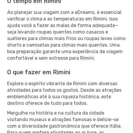
O tempo em Rimini
Ao planejar sua viagem com a eDreams, é essencial
verificar o clima e as temperaturas em Rimini. Isso
ajuda você a fazer as malas de forma adequada—
seja levando roupas quentes como casacos e
suéteres para climas mais frios ou roupas leves como
shorts e camisetas para climas mais quentes. Uma
boa preparação garante uma experiência de viagem
confortável e sem estresse para Rimini.
O que fazer em Rimini
Explore o espírito vibrante de Rimini com diversas
atividades para todos os gostos. Desde as atrações
emblemáticas até à sua riqueza histórica, este
destino oferece de tudo para todos.
Mergulhe na história e na cultura da cidade
visitando museus e atrações famosas e delicie-se
com a diversidade gastronómica que oferece Itália.
Para quem prefere atividades ao ar livre, as