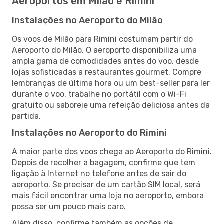
Aeroportos em Milão e Rimini
Instalações no Aeroporto do Milão
Os voos de Milão para Rimini costumam partir do
Aeroporto do Milão. O aeroporto disponibiliza uma
ampla gama de comodidades antes do voo, desde
lojas sofisticadas a restaurantes gourmet. Compre
lembranças de última hora ou um best-seller para ler
durante o voo, trabalhe no portátil com o Wi-Fi
gratuito ou saboreie uma refeição deliciosa antes da
partida.
Instalações no Aeroporto do Rimini
A maior parte dos voos chega ao Aeroporto do Rimini.
Depois de recolher a bagagem, confirme que tem
ligação à Internet no telefone antes de sair do
aeroporto. Se precisar de um cartão SIM local, será
mais fácil encontrar uma loja no aeroporto, embora
possa ser um pouco mais caro.
Além disso, confirme também as opções de