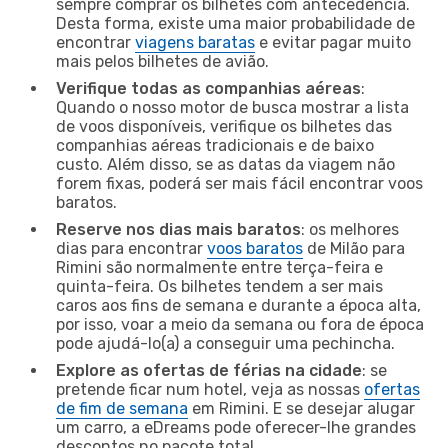
sempre comprar os bilhetes com antecedência.
Desta forma, existe uma maior probabilidade de
encontrar
viagens baratas
e evitar pagar muito
mais pelos bilhetes de avião.
Verifique todas as companhias aéreas
:
Quando o nosso motor de busca mostrar a lista
de voos disponíveis, verifique os bilhetes das
companhias aéreas tradicionais e de baixo
custo. Além disso, se as datas da viagem não
forem fixas, poderá ser mais fácil encontrar voos
baratos.
Reserve nos dias mais baratos
: os melhores
dias para encontrar
voos baratos
de Milão para
Rimini são normalmente entre terça-feira e
quinta-feira. Os bilhetes tendem a ser mais
caros aos fins de semana e durante a época alta,
por isso, voar a meio da semana ou fora de época
pode ajudá-lo(a) a conseguir uma pechincha.
Explore as ofertas de férias na cidade
: se
pretende ficar num hotel, veja as nossas
ofertas
de fim de semana
em Rimini. E se desejar alugar
um carro, a eDreams pode oferecer-lhe grandes
descontos no pacote total.