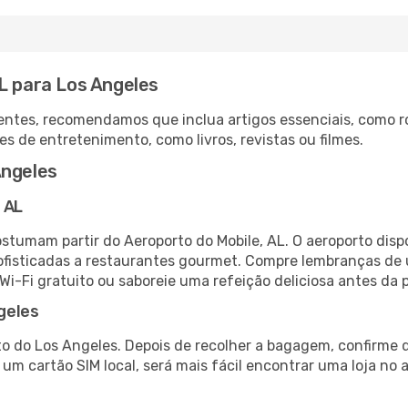
L para Los Angeles
ntes, recomendamos que inclua artigos essenciais, como r
es de entretenimento, como livros, revistas ou filmes.
Angeles
 AL
ostumam partir do Aeroporto do Mobile, AL. O aeroporto dis
fisticadas a restaurantes gourmet. Compre lembranças de úl
 Wi-Fi gratuito ou saboreie uma refeição deliciosa antes da p
geles
o do Los Angeles. Depois de recolher a bagagem, confirme q
e um cartão SIM local, será mais fácil encontrar uma loja n