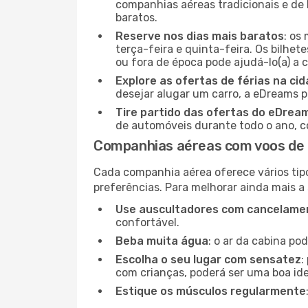
companhias aéreas tradicionais e de 
baratos.
Reserve nos dias mais baratos
: os
terça-feira e quinta-feira. Os bilhet
ou fora de época pode ajudá-lo(a) a
Explore as ofertas de férias na ci
desejar alugar um carro, a eDreams 
Tire partido das ofertas do eDrea
de automóveis durante todo o ano, co
Companhias aéreas com voos de M
Cada companhia aérea oferece vários tip
preferências. Para melhorar ainda mais a
Use auscultadores com cancelamen
confortável.
Beba muita água
: o ar da cabina po
Escolha o seu lugar com sensatez
:
com crianças, poderá ser uma boa ide
Estique os músculos regularmente