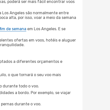
xas, poderá ser mais fácil encontrar voos
ra Los Angeles são normalmente entre
poca alta, por isso, voar a meio da semana
 fim de semana
em Los Angeles. E se
elentes ofertas em voos, hotéis e aluguer
tranquilidade.
aptados a diferentes orçamentos e
ilo, o que tornará o seu voo mais
o durante todo o voo.
idades a bordo. Por exemplo, se viajar
 pernas durante o voo.