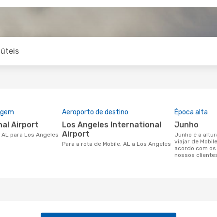
úteis
rigem
Aeroporto de destino
Época alta
nal Airport
Los Angeles International
junho
Airport
e, AL para Los Angeles
junho é a altura mais concorrida para
viajar de Mobil
Para a rota de Mobile, AL a Los Angeles
acordo com os
nossos cliente