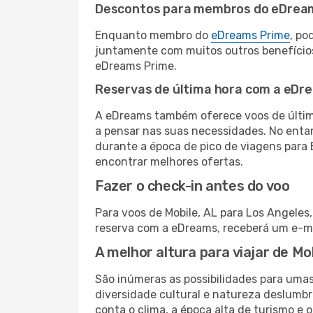
Descontos para membros do eDrea
Enquanto membro do
eDreams Prime
, po
juntamente com muitos outros benefício
eDreams Prime.
Reservas de última hora com a eDr
A eDreams também oferece voos de última
a pensar nas suas necessidades. No enta
durante a época de pico de viagens para 
encontrar melhores ofertas.
Fazer o check-in antes do voo
Para voos de Mobile, AL para Los Angeles
reserva com a eDreams, receberá um e-ma
A melhor altura para viajar de Mo
São inúmeras as possibilidades para uma
diversidade cultural e natureza deslumbr
conta o clima, a época alta de turismo e o