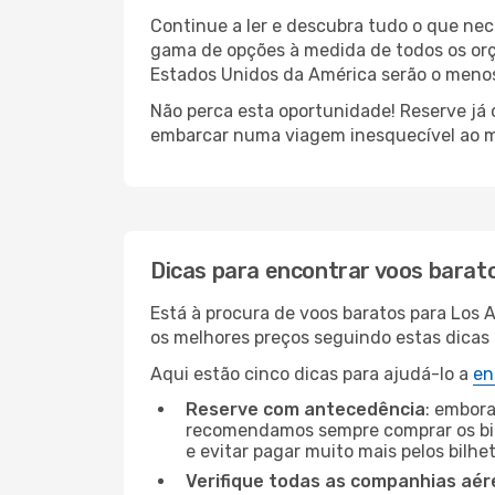
Continue a ler e descubra tudo o que nec
gama de opções à medida de todos os orç
Estados Unidos da América serão o menos 
Não perca esta oportunidade! Reserve já
embarcar numa viagem inesquecível ao m
Dicas para encontrar voos barat
Está à procura de voos baratos para Los 
os melhores preços seguindo estas dicas s
Aqui estão cinco dicas para ajudá-lo a
en
Reserve com antecedência
: embora
recomendamos sempre comprar os bil
e evitar pagar muito mais pelos bilhe
Verifique todas as companhias aér