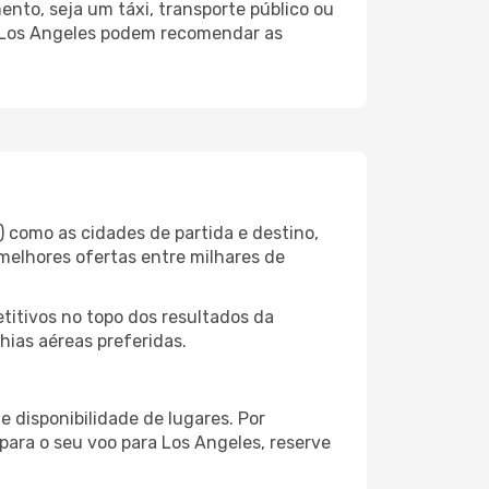
nto, seja um táxi, transporte público ou
o Los Angeles podem recomendar as
) como as cidades de partida e destino,
melhores ofertas entre milhares de
itivos no topo dos resultados da
hias aéreas preferidas.
 disponibilidade de lugares. Por
para o seu voo para Los Angeles, reserve