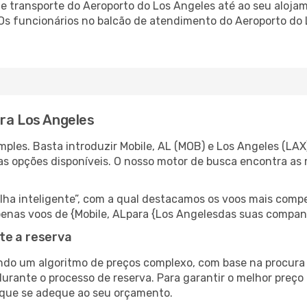
 transporte do Aeroporto do Los Angeles até ao seu alojame
 Os funcionários no balcão de atendimento do Aeroporto d
ara Los Angeles
ples. Basta introduzir Mobile, AL (MOB) e Los Angeles (LAX
as opções disponíveis. O nosso motor de busca encontra as 
 inteligente”, com a qual destacamos os voos mais compet
 apenas voos de {Mobile, ALpara {Los Angelesdas suas compan
te a reserva
do um algoritmo de preços complexo, com base na procura e
urante o processo de reserva. Para garantir o melhor preço 
 que se adeque ao seu orçamento.