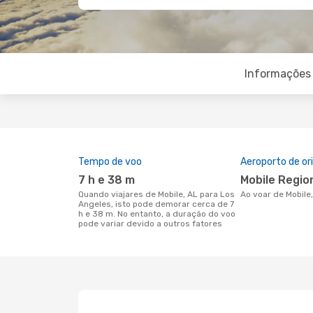
Informações 
Tempo de voo
Aeroporto de o
7 h e 38 m
Mobile Regio
Quando viajares de Mobile, AL para Los
Ao voar de Mobil
Angeles, isto pode demorar cerca de 7
h e 38 m. No entanto, a duração do voo
pode variar devido a outros fatores