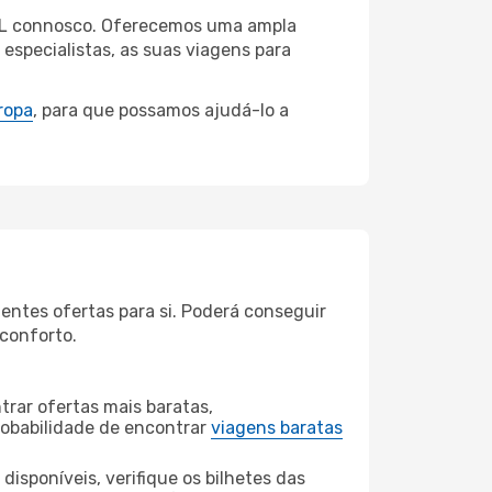
, AL connosco. Oferecemos uma ampla
specialistas, as suas viagens para
ropa
, para que possamos ajudá-lo a
entes ofertas para si. Poderá conseguir
 conforto.
rar ofertas mais baratas,
obabilidade de encontrar
viagens baratas
disponíveis, verifique os bilhetes das