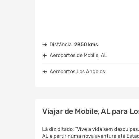
Distância:
2850 kms
Aeroportos de Mobile, AL
Aeroportos Los Angeles
Viajar de Mobile, AL para L
Lá diz ditado: “Vive a vida sem desculpa
AL e partir numa nova aventura até Esta