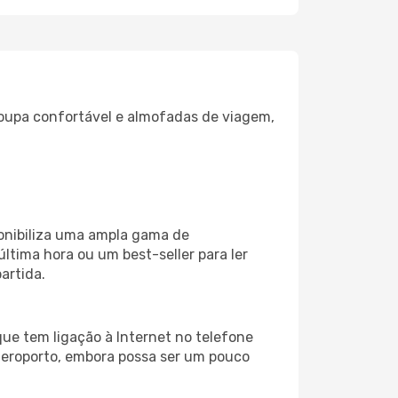
oupa confortável e almofadas de viagem,
ponibiliza uma ampla gama de
tima hora ou um best-seller para ler
artida.
ue tem ligação à Internet no telefone
o aeroporto, embora possa ser um pouco