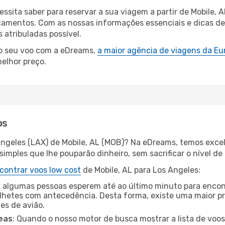
essita saber para reservar a sua viagem a partir de Mobile
amentos. Com as nossas informações essenciais e dicas de e
atribuladas possível.
 o seu voo com a eDreams,
a maior agência de viagens da Eu
elhor preço.
os
Angeles (LAX) de Mobile, AL (MOB)? Na eDreams, temos excel
imples que lhe pouparão dinheiro, sem sacrificar o nível de
contrar voos low cost
de Mobile, AL para Los Angeles:
 algumas pessoas esperem até ao último minuto para encont
hetes com antecedência. Desta forma, existe uma maior pr
tes de avião.
eas
: Quando o nosso motor de busca mostrar a lista de voos 