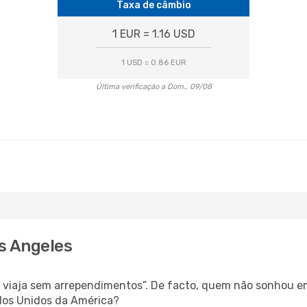
Taxa de câmbio
1 EUR = 1.16 USD
1 USD = 0.86 EUR
Última verificação a Dom., 09/08
os Angeles
s, viaja sem arrependimentos”. De facto, quem não sonhou e
dos Unidos da América?