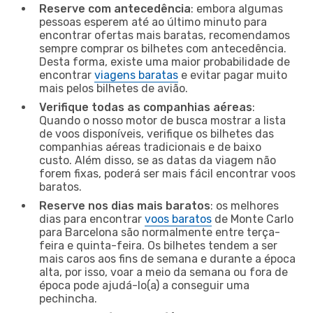
Reserve com antecedência
: embora algumas
pessoas esperem até ao último minuto para
encontrar ofertas mais baratas, recomendamos
sempre comprar os bilhetes com antecedência.
Desta forma, existe uma maior probabilidade de
encontrar
viagens baratas
e evitar pagar muito
mais pelos bilhetes de avião.
Verifique todas as companhias aéreas
:
Quando o nosso motor de busca mostrar a lista
de voos disponíveis, verifique os bilhetes das
companhias aéreas tradicionais e de baixo
custo. Além disso, se as datas da viagem não
forem fixas, poderá ser mais fácil encontrar voos
baratos.
Reserve nos dias mais baratos
: os melhores
dias para encontrar
voos baratos
de Monte Carlo
para Barcelona são normalmente entre terça-
feira e quinta-feira. Os bilhetes tendem a ser
mais caros aos fins de semana e durante a época
alta, por isso, voar a meio da semana ou fora de
época pode ajudá-lo(a) a conseguir uma
pechincha.