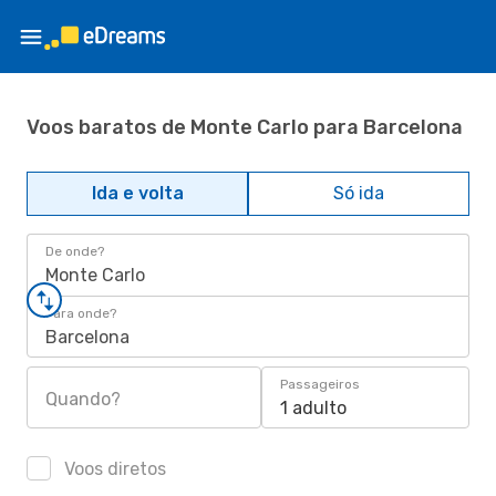
Voos baratos de Monte Carlo para Barcelona
Ida e volta
Só ida
De onde?
Monte Carlo
Para onde?
Barcelona
Passageiros
Quando?
1 adulto
Voos diretos