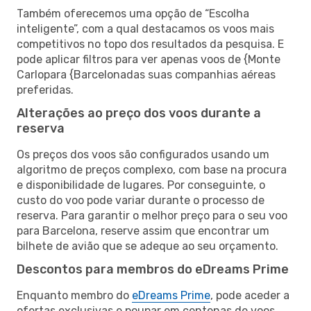
Também oferecemos uma opção de “Escolha
inteligente”, com a qual destacamos os voos mais
competitivos no topo dos resultados da pesquisa. E
pode aplicar filtros para ver apenas voos de {Monte
Carlopara {Barcelonadas suas companhias aéreas
preferidas.
Alterações ao preço dos voos durante a
reserva
Os preços dos voos são configurados usando um
algoritmo de preços complexo, com base na procura
e disponibilidade de lugares. Por conseguinte, o
custo do voo pode variar durante o processo de
reserva. Para garantir o melhor preço para o seu voo
para Barcelona, reserve assim que encontrar um
bilhete de avião que se adeque ao seu orçamento.
Descontos para membros do eDreams Prime
Enquanto membro do
eDreams Prime
, pode aceder a
ofertas exclusivas e poupar em centenas de voos,