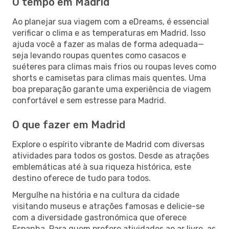
O tempo em Madrid
Ao planejar sua viagem com a eDreams, é essencial
verificar o clima e as temperaturas em Madrid. Isso
ajuda você a fazer as malas de forma adequada—
seja levando roupas quentes como casacos e
suéteres para climas mais frios ou roupas leves como
shorts e camisetas para climas mais quentes. Uma
boa preparação garante uma experiência de viagem
confortável e sem estresse para Madrid.
O que fazer em Madrid
Explore o espírito vibrante de Madrid com diversas
atividades para todos os gostos. Desde as atrações
emblemáticas até à sua riqueza histórica, este
destino oferece de tudo para todos.
Mergulhe na história e na cultura da cidade
visitando museus e atrações famosas e delicie-se
com a diversidade gastronómica que oferece
Espanha. Para quem prefere atividades ao ar livre, as