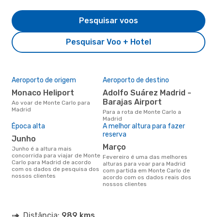
Pesquisar voos
Pesquisar Voo + Hotel
Aeroporto de origem
Aeroporto de destino
Monaco Heliport
Adolfo Suárez Madrid -
Barajas Airport
Ao voar de Monte Carlo para
Madrid
Para a rota de Monte Carlo a
Madrid
Época alta
A melhor altura para fazer
reserva
junho
março
junho é a altura mais
concorrida para viajar de Monte
fevereiro é uma das melhores
Carlo para Madrid de acordo
alturas para voar para Madrid
com os dados de pesquisa dos
com partida em Monte Carlo de
nossos clientes
acordo com os dados reais dos
nossos clientes
Distância:
989 kms