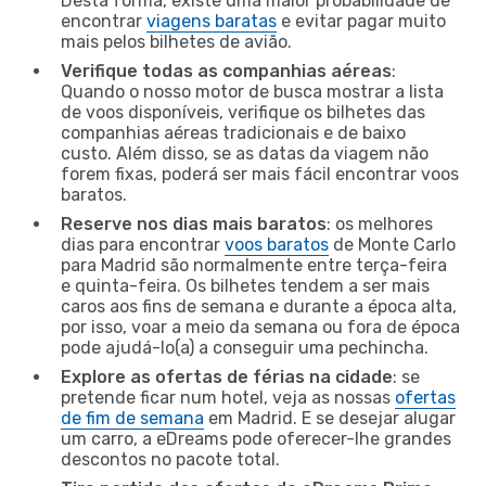
Desta forma, existe uma maior probabilidade de
encontrar
viagens baratas
e evitar pagar muito
mais pelos bilhetes de avião.
Verifique todas as companhias aéreas
:
Quando o nosso motor de busca mostrar a lista
de voos disponíveis, verifique os bilhetes das
companhias aéreas tradicionais e de baixo
custo. Além disso, se as datas da viagem não
forem fixas, poderá ser mais fácil encontrar voos
baratos.
Reserve nos dias mais baratos
: os melhores
dias para encontrar
voos baratos
de Monte Carlo
para Madrid são normalmente entre terça-feira
e quinta-feira. Os bilhetes tendem a ser mais
caros aos fins de semana e durante a época alta,
por isso, voar a meio da semana ou fora de época
pode ajudá-lo(a) a conseguir uma pechincha.
Explore as ofertas de férias na cidade
: se
pretende ficar num hotel, veja as nossas
ofertas
de fim de semana
em Madrid. E se desejar alugar
um carro, a eDreams pode oferecer-lhe grandes
descontos no pacote total.