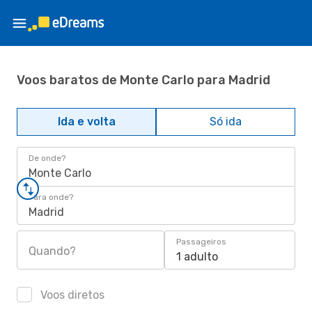
Voos baratos de Monte Carlo para Madrid
Ida e volta
Só ida
De onde?
Monte Carlo
Para onde?
Madrid
Passageiros
Quando?
1 adulto
Voos diretos