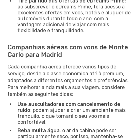
Tire partido das ofertas do eDreams Prime
:
ao subscrever o eDreams Prime, terá acesso a
excelentes ofertas em voos, hotéis e aluguer de
automóveis durante todo o ano, com a
vantagem adicional de viajar com mais
flexibilidade e tranquilidade.
Companhias aéreas com voos de Monte
Carlo para Madrid
Cada companhia aérea oferece vários tipos de
serviço, desde a classe económica até à premium,
adaptados a diferentes orçamentos e preferências.
Para melhorar ainda mais a sua viagem, considere
também as seguintes dicas:
Use auscultadores com cancelamento de
ruído
: podem ajudar a criar um ambiente mais
tranquilo, o que tornará o seu voo mais
confortável.
Beba muita água
: o ar da cabina pode ser
particularmente seco, por isso, mantenha-se